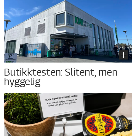
Butikktesten: Slitent, men
hyggelig