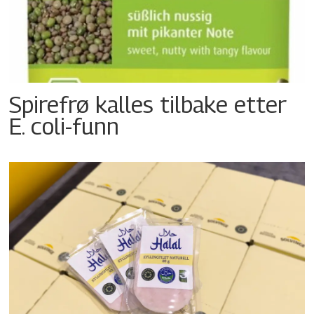
Spirefrø kalles tilbake etter
E. coli-funn