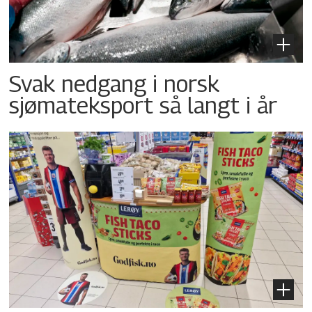
Svak nedgang i norsk
sjømateksport så langt i år