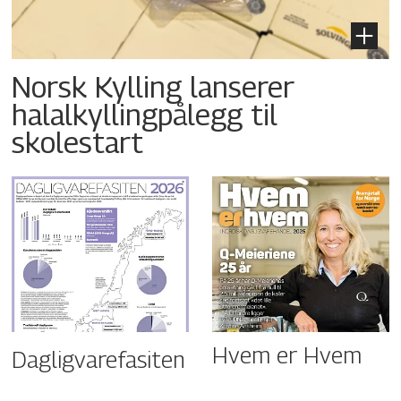
Norsk Kylling lanserer
halalkyllingpålegg til
skolestart
Hvem er Hvem
Dagligvarefasiten