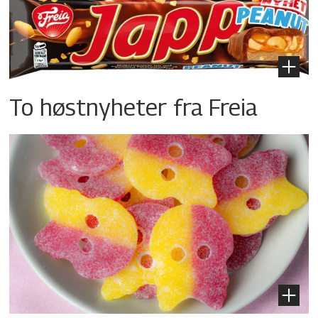
To høstnyheter fra Freia