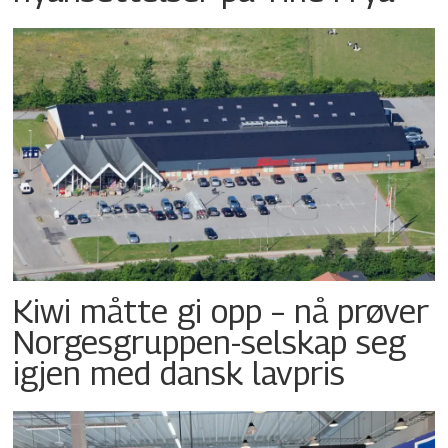
Kiwi måtte gi opp – nå prøver
Norgesgruppen-selskap seg
igjen med dansk lavpris