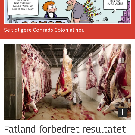
Se tidligere Conrads Colonial her.
Fatland forbedret resultatet