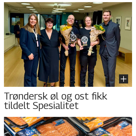
Trøndersk øl og ost fikk
tildelt Spesialitet