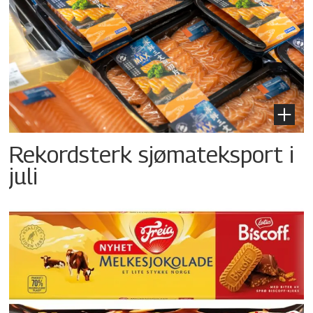
Rekordsterk sjømateksport i
juli