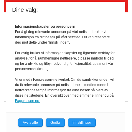
Siste artikler - KBS
Dine valg:
Mat er viktigere enn
Informasjonskapsler og personvern
pris når elbilister
For å gi deg relevante annonser på vårt nettsted bruker vi
velger ladestopp
informasjon fra ditt besøk på vårt nettsted. Du kan reservere
deg mot dette under "Innstillinger".
Ti bensinstasjoner
For øvrig bruker vi informasjonskapsler og lignende verktøy for
analyse, for å sammenligne nettlesere, tilpasse innhold til deg
legger ned hver måned
og for å utvikle og tilby nødvendig funksjonalitet. Les mer i vår
personvernerklæring.
Potetball, kylling og 98
Vi er med i Fagpressen-nettverket. Om du samtykker under, vil
du få relevante annonser på nettstedene til medlemmene i
oktan
nettverket basert på informasjon fra dine besøk på tvers av
disse nettstedene. En oversikt over medlemmene finner du på
Fagpressen.no.
KBS-bransjen i
endring: Stadig større
Avvis alle
Godta
Innstillinger
serveringstilbud