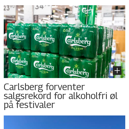
Carlsberg forventer
salgsrekord for alkoholfri øl
på festivaler