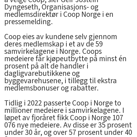
Dyngeseth, Organisasjons- og
medlemsdirektør i Coop Norge i en
pressemelding.
Coop eies av kundene selv gjennom
deres medlemskap i et av de 59
samvirkelagene i Norge. Coops
medeiere får kjøpeutbytte på minst én
prosent på alt de handler i
dagligvarebutikkene og
byggevarehusene, i tillegg til ekstra
medlemsbonuser og rabatter.
Tidlig i 2022 passerte Coop i Norge to
millioner medeiere i samvirkelagene. I
løpet av fjoråret fikk Coop i Norge 107
076 nye medeiere. Av disse er 35 prosent
under 30 år, og over 57 prosent under 40