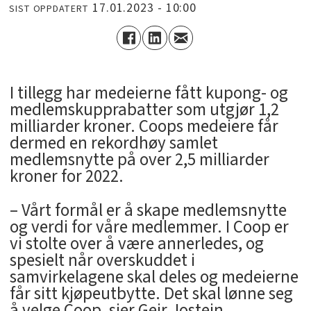
17.01.2023 - 10:00
SIST OPPDATERT
I tillegg har medeierne fått kupong- og
medlemskupprabatter som utgjør 1,2
milliarder kroner. Coops medeiere får
dermed en rekordhøy samlet
medlemsnytte på over 2,5 milliarder
kroner for 2022.
– Vårt formål er å skape medlemsnytte
og verdi for våre medlemmer. I Coop er
vi stolte over å være annerledes, og
spesielt når overskuddet i
samvirkelagene skal deles og medeierne
får sitt kjøpeutbytte. Det skal lønne seg
å velge Coop, sier Geir Jostein