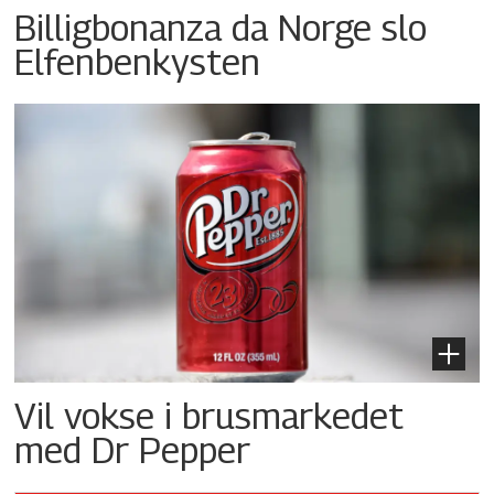
Billigbonanza da Norge slo
Elfenbenkysten
Vil vokse i brusmarkedet
med Dr Pepper