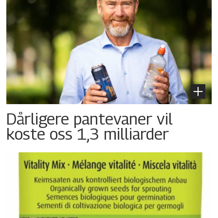
Dårligere pantevaner vil
koste oss 1,3 milliarder