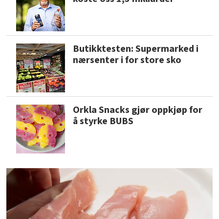
Butikktesten: Supermarked i
nærsenter i for store sko
Orkla Snacks gjør oppkjøp for
å styrke BUBS