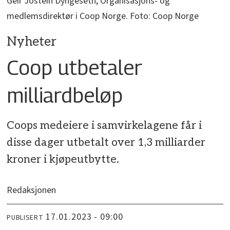
Geir Jostein Dyngeseth, Organisasjons- og
medlemsdirektør i Coop Norge. Foto: Coop Norge
Nyheter
Coop utbetaler
milliardbeløp
Coops medeiere i samvirkelagene får i
disse dager utbetalt over 1,3 milliarder
kroner i kjøpeutbytte.
Redaksjonen
17.01.2023 - 09:00
PUBLISERT