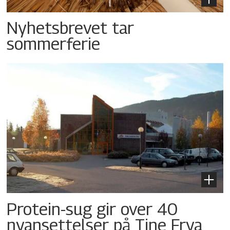
Nyhetsbrevet tar
sommerferie
Protein-sug gir over 40
nyansettelser på Tine Frya