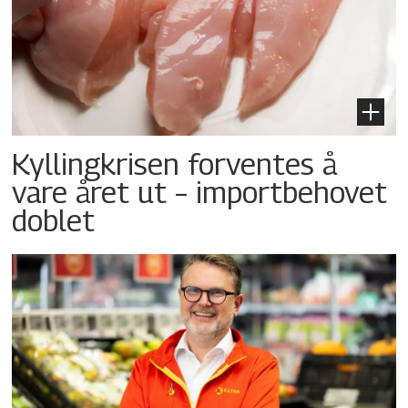
Kyllingkrisen forventes å
vare året ut – importbehovet
doblet