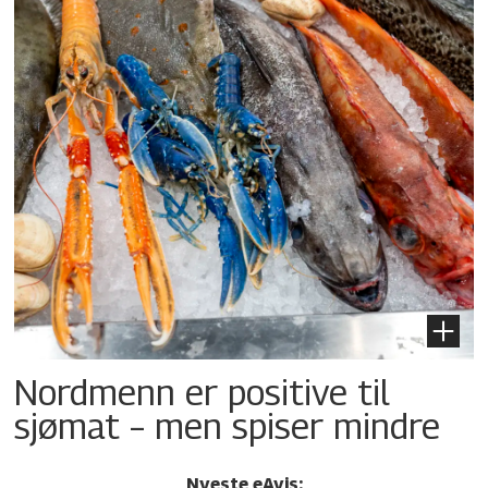
Nordmenn er positive til
sjømat – men spiser mindre
Nyeste eAvis: