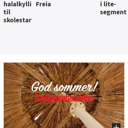
i lite-
segment