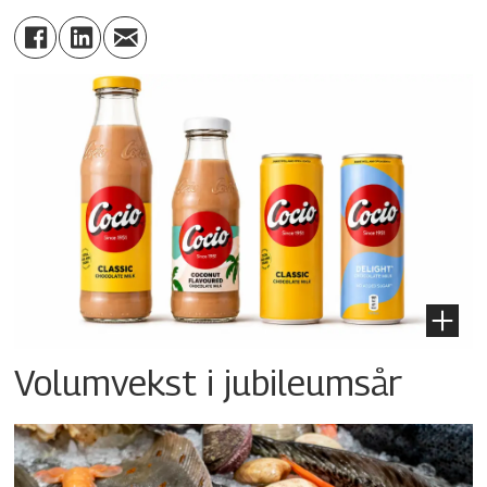
Volumvekst i jubileumsår