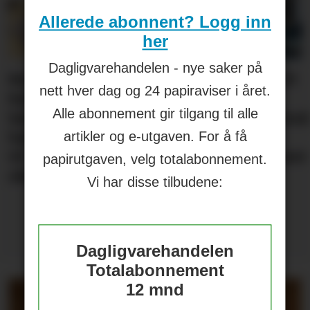
Allerede abonnent? Logg inn
her
Dagligvarehandelen - nye saker på
Knalltall
Aass vil
Brus og
Hard
nett hver dag og 24 papiraviser i året.
ter
for Açai
bli
jus fra
iste fra
Alle abonnement gir tilgang til alle
Bowl
førstevalg
Berentsen
Hansa
i lite-
artikler og e-utgaven. For å få
segment
papirutgaven, velg totalabonnement.
Vi har disse tilbudene:
Dagligvarehandelen
Totalabonnement
12 mnd