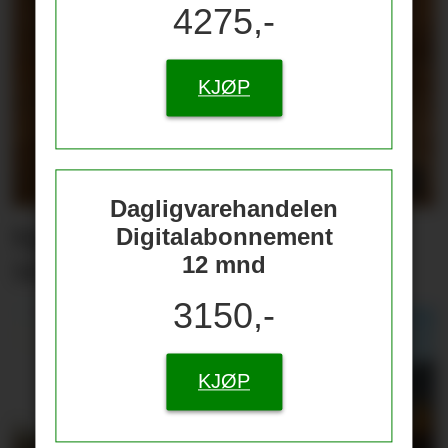
4275,-
KJØP
Dagligvarehandelen
Nyhetsbrevet tar
Digitalabonnement
sommerferie
12 mnd
3150,-
KJØP