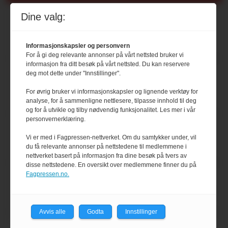
Kolonihagens norske
Dine valg:
yoghurt: Trues av
melkemangel
Informasjonskapsler og personvern
For å gi deg relevante annonser på vårt nettsted bruker vi
informasjon fra ditt besøk på vårt nettsted. Du kan reservere
Marit Kolby vant
deg mot dette under "Innstillinger".
Økologisk Norge sin
For øvrig bruker vi informasjonskapsler og lignende verktøy for
hederspris
analyse, for å sammenligne nettlesere, tilpasse innhold til deg
og for å utvikle og tilby nødvendig funksjonalitet. Les mer i vår
personvernerklæring.
Blir enklere å velge
Vi er med i Fagpressen-nettverket. Om du samtykker under, vil
økologisk i butikkhylla
du få relevante annonser på nettstedene til medlemmene i
nettverket basert på informasjon fra dine besøk på tvers av
disse nettstedene. En oversikt over medlemmene finner du på
Kolonihagen sliter
Fagpressen.no.
med å få tak i nok melk
Avvis alle
Godta
Innstillinger
Rapport: Økokundene