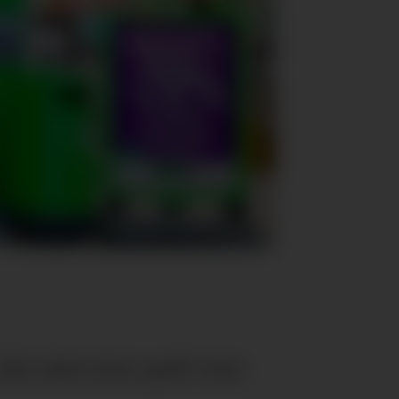
et siste året, godt over