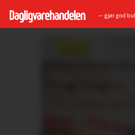
— gjør god bu