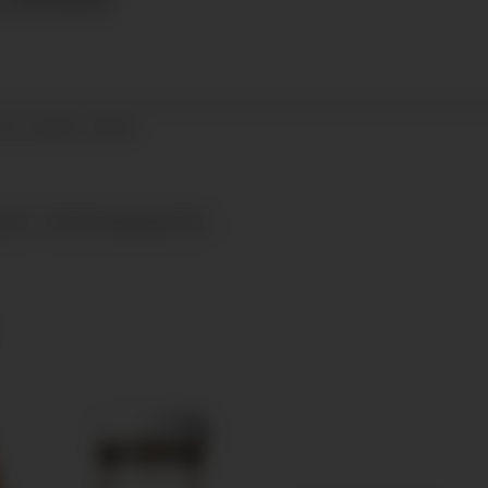
07.11.2024 - 09:34
ØNN
DAGLIGVAREBRANSJEN