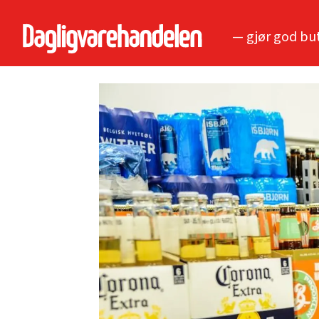
— gjør god bu