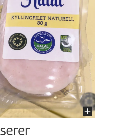
nserer