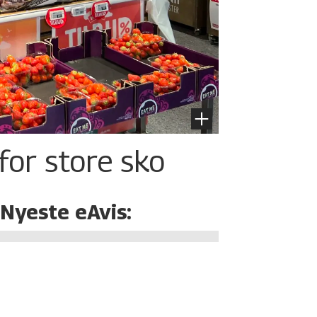
for store sko
Nyeste eAvis: