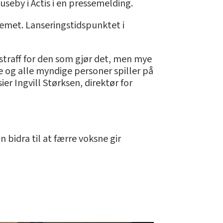
seby i Actis i en pressemelding.
emet. Lanseringstidspunktet i
straff for den som gjør det, men mye
e og alle myndige personer spiller på
ier Ingvill Størksen, direktør for
 bidra til at færre voksne gir