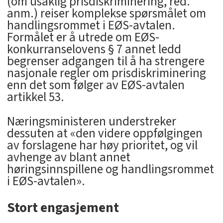
(om usaklig prisdiskriminering, red.
anm.) reiser komplekse spørsmålet om
handlingsrommet i EØS-avtalen.
Formålet er å utrede om EØS-
konkurranselovens § 7 annet ledd
begrenser adgangen til å ha strengere
nasjonale regler om prisdiskriminering
enn det som følger av EØS-avtalen
artikkel 53.
Næringsministeren understreker
dessuten at «den videre oppfølgingen
av forslagene har høy prioritet, og vil
avhenge av blant annet
høringsinnspillene og handlingsrommet
i EØS-avtalen».
Stort engasjement