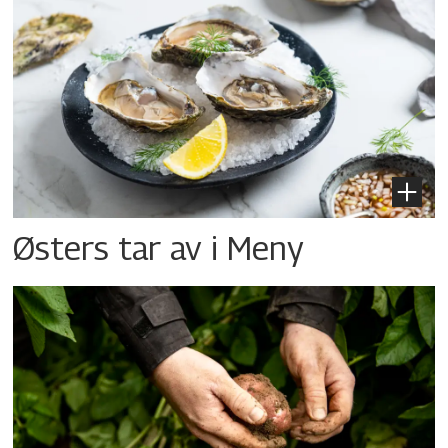
Østers tar av i Meny