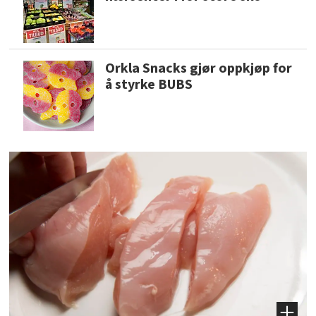
Orkla Snacks gjør oppkjøp for
å styrke BUBS