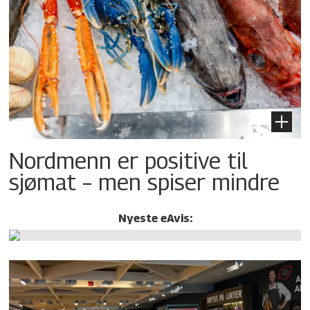
Nordmenn er positive til
sjømat – men spiser mindre
Nyeste eAvis: