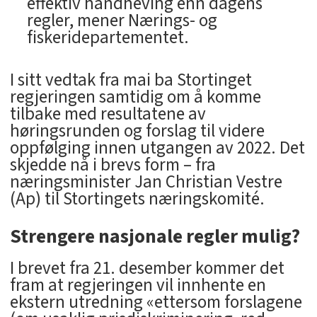
effektiv håndheving enn dagens
regler, mener Nærings- og
fiskeridepartementet.
I sitt vedtak fra mai ba Stortinget
regjeringen samtidig om å komme
tilbake med resultatene av
høringsrunden og forslag til videre
oppfølging innen utgangen av 2022. Det
skjedde nå i brevs form – fra
næringsminister Jan Christian Vestre
(Ap) til Stortingets næringskomité.
Strengere nasjonale regler mulig?
I brevet fra 21. desember kommer det
fram at regjeringen vil innhente en
ekstern utredning «ettersom forslagene