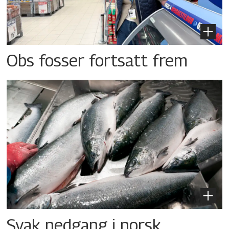
Obs fosser fortsatt frem
Svak nedgang i norsk