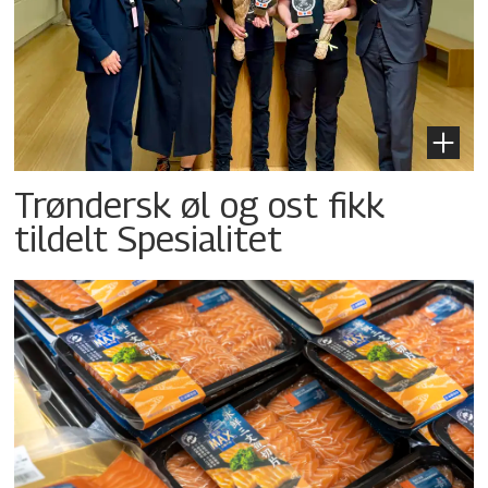
Trøndersk øl og ost fikk
tildelt Spesialitet