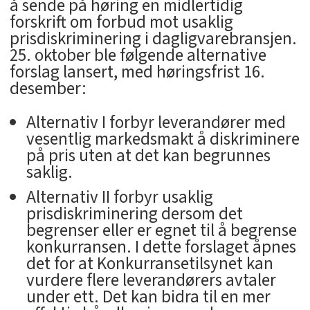
å sende på høring en midlertidig
forskrift om forbud mot usaklig
prisdiskriminering i dagligvarebransjen.
25. oktober ble følgende alternative
forslag lansert, med høringsfrist 16.
desember:
Alternativ I forbyr leverandører med
vesentlig markedsmakt å diskriminere
på pris uten at det kan begrunnes
saklig.
Alternativ II forbyr usaklig
prisdiskriminering dersom det
begrenser eller er egnet til å begrense
konkurransen. I dette forslaget åpnes
det for at Konkurransetilsynet kan
vurdere flere leverandørers avtaler
under ett. Det kan bidra til en mer