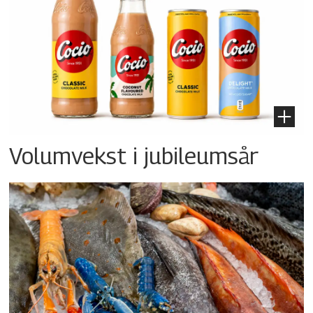
Volumvekst i jubileumsår