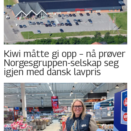
Kiwi måtte gi opp – nå prøver
Norgesgruppen-selskap seg
igjen med dansk lavpris