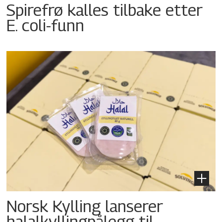
Spirefrø kalles tilbake etter
E. coli-funn
Norsk Kylling lanserer
halalkyllingpålegg til