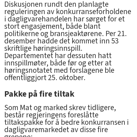
Diskusjonen rundt den planlagte
reguleringen av konkurranseforholdene
i dagligvarehandelen har sørget for et
stort engasjement, både blant
politikerne og bransjeaktørene. Per 21.
desember hadde det kommet inn 53
skriftlige høringsinnspill.
Departementet har dessuten hatt
innspillmøter, både før og etter at
høringsnotatet med forslagene ble
offentliggjort 25. oktober.
Pakke på fire tiltak
Som Mat og marked skrev tidligere,
består regjeringens foreslåtte
tiltakspakke for å bedre konkurransen i
dagligvaremarkedet av disse fire
grepene: