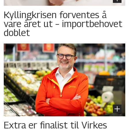
Kyllingkrisen forventes å
vare året ut – importbehovet
doblet
Extra er finalist til Virkes