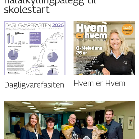
skolestart
Hvem er Hvem
Dagligvarefasiten