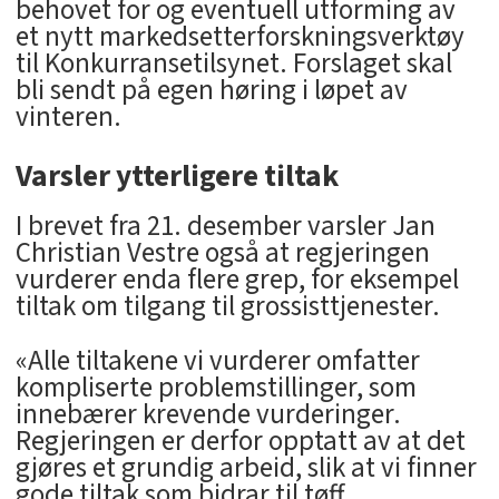
behovet for og eventuell utforming av
et nytt markedsetterforskningsverktøy
til Konkurransetilsynet. Forslaget skal
bli sendt på egen høring i løpet av
vinteren.
Varsler ytterligere tiltak
I brevet fra 21. desember varsler Jan
Christian Vestre også at regjeringen
vurderer enda flere grep, for eksempel
tiltak om tilgang til grossisttjenester.
«Alle tiltakene vi vurderer omfatter
kompliserte problemstillinger, som
innebærer krevende vurderinger.
Regjeringen er derfor opptatt av at det
gjøres et grundig arbeid, slik at vi finner
gode tiltak som bidrar til tøff