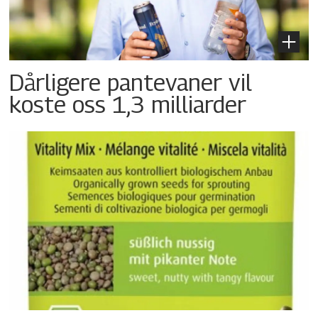
Dårligere pantevaner vil
koste oss 1,3 milliarder