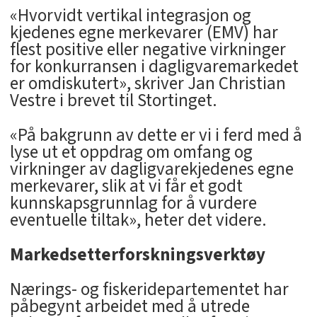
«Hvorvidt vertikal integrasjon og
kjedenes egne merkevarer (EMV) har
flest positive eller negative virkninger
for konkurransen i dagligvaremarkedet
er omdiskutert», skriver Jan Christian
Vestre i brevet til Stortinget.
«På bakgrunn av dette er vi i ferd med å
lyse ut et oppdrag om omfang og
virkninger av dagligvarekjedenes egne
merkevarer, slik at vi får et godt
kunnskapsgrunnlag for å vurdere
eventuelle tiltak», heter det videre.
Markedsetterforskningsverktøy
Nærings- og fiskeridepartementet har
påbegynt arbeidet med å utrede