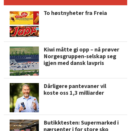
To høstnyheter fra Freia
Kiwi måtte gi opp – nå prøver
Norgesgruppen-selskap seg
igjen med dansk lavpris
Dårligere pantevaner vil
koste oss 1,3 milliarder
Butikktesten: Supermarked i
nærsenter i for store sko