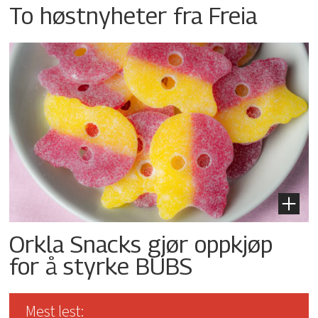
To høstnyheter fra Freia
Orkla Snacks gjør oppkjøp
for å styrke BUBS
Mest lest: