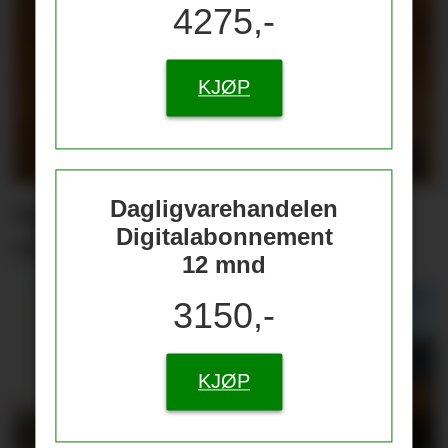
4275,-
KJØP
Nyhetsbrevet tar
Dagligvarehandelen
Digitalabonnement
sommerferie
12 mnd
3150,-
KJØP