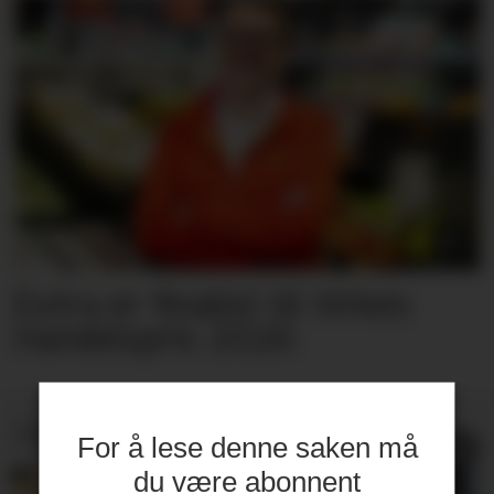
Extra er finalist til Virkes
Handelspris 2026
PRODUKTNYTT
For å lese denne saken må
du være abonnent