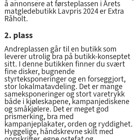
å annonsere at førsteplassen i Årets
matgledebutikk Lavpris 2024 er Extra
Råholt.
2. plass
Andreplassen går til en butikk som
leverer utrolig bra på butikk-konseptet
sitt. I denne butikken finner du svært
fine disker, bugnende
styrteksponeringer og en forseggjort,
stor lokalmatavdeling. Det er mange
sameksponeringer og stort varetrykk
både i kjøleskapene, kampanjediskene
og småkjølere. Det er meget god
prismerking, bra med
kampanjeplakater, orden og ryddighet.
Hyggelige, håndskrevne skilt med
oppskrifter, egne ostefat og