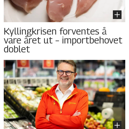
Kyllingkrisen forventes å
vare året ut – importbehovet
doblet