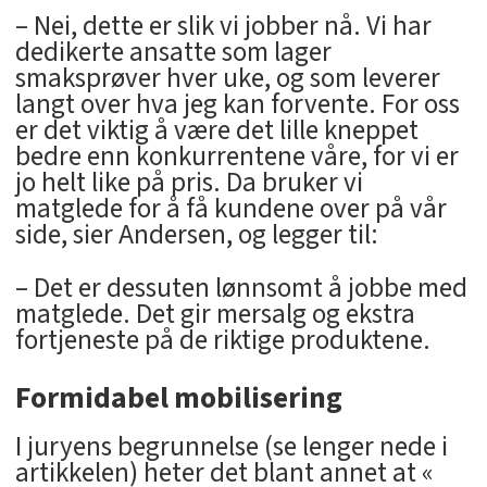
– Nei, dette er slik vi jobber nå. Vi har
dedikerte ansatte som lager
smaksprøver hver uke, og som leverer
langt over hva jeg kan forvente. For oss
er det viktig å være det lille kneppet
bedre enn konkurrentene våre, for vi er
jo helt like på pris. Da bruker vi
matglede for å få kundene over på vår
side, sier Andersen, og legger til:
– Det er dessuten lønnsomt å jobbe med
matglede. Det gir mersalg og ekstra
fortjeneste på de riktige produktene.
Formidabel mobilisering
I juryens begrunnelse (se lenger nede i
artikkelen) heter det blant annet at «