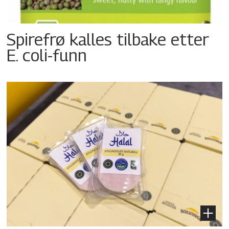
Spirefrø kalles tilbake etter
E. coli-funn