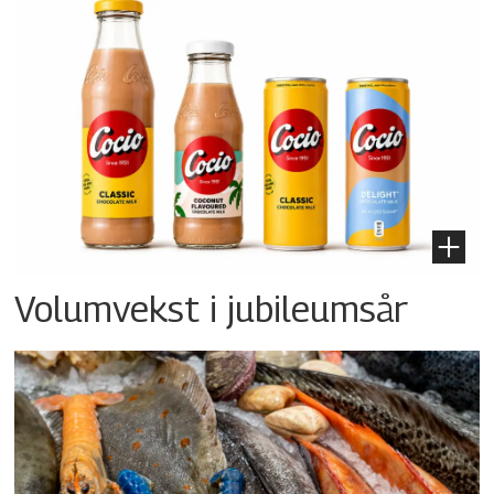
Volumvekst i jubileumsår