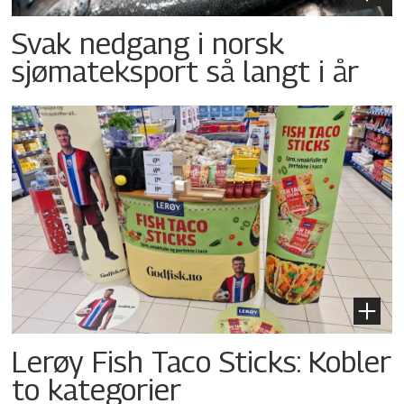
Svak nedgang i norsk
sjømateksport så langt i år
Lerøy Fish Taco Sticks: Kobler
to kategorier