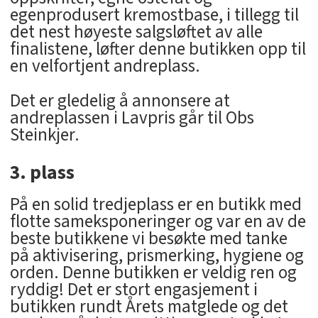
egenprodusert kremostbase, i tillegg til
det nest høyeste salgsløftet av alle
finalistene, løfter denne butikken opp til
en velfortjent andreplass.
Det er gledelig å annonsere at
andreplassen i Lavpris går til Obs
Steinkjer.
3. plass
På en solid tredjeplass er en butikk med
flotte sameksponeringer og var en av de
beste butikkene vi besøkte med tanke
på aktivisering, prismerking, hygiene og
orden. Denne butikken er veldig ren og
ryddig! Det er stort engasjement i
butikken rundt Årets matglede og det