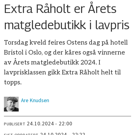
Extra Råholt er Årets
matgledebutikk i lavpris
Torsdag kveld feires Ostens dag på hotell
Bristol i Oslo, og der kåres også vinnerne
av Årets matgledebutikk 2024. I
lavprisklassen gikk Extra Råholt helt til
topps.
Are
Knudsen
24.10.2024 - 22:00
PUBLISERT
24.10.2024 - 22:22