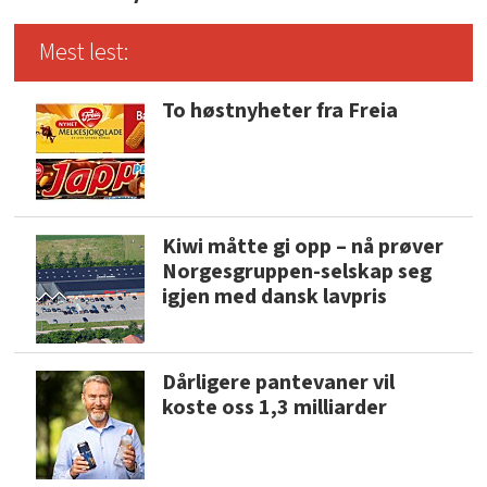
Mest lest:
To høstnyheter fra Freia
Kiwi måtte gi opp – nå prøver
Norgesgruppen-selskap seg
igjen med dansk lavpris
Dårligere pantevaner vil
koste oss 1,3 milliarder