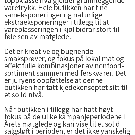
toppklasse hva gjelder grunnleggende
varetrykk. Hele butikken har fine
sameksponeringer og naturlige
ekstraeksponeringer i tillegg til at
vareplasseringen i kjøl bidrar stort til
følelsen av matglede.
Det er kreative og bugnende
smaksprøver, og fokus på lokal mat og
effektfulle kombinasjoner av nonfood-
sortiment sammen med ferskvarer. Det
er juryens oppfattelse at denne
butikken har tatt kjedekonseptet sitt til
et solid nivå.
Når butikken i tillegg har hatt høyt
fokus på de ulike kampanjeperiodene i
Årets matglede og kan vise til et solid
salgsløft i perioden, er det ikke vanskelig