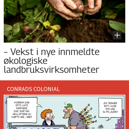
– Vekst i nye innmeldte
økologiske
landbruksvirksomheter
CONRADS COLONIAL