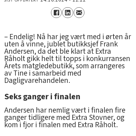
SIST OPPDATERT
– Endelig! Nå har jeg vært med i ørten år
uten å vinne, jublet butikksjef Frank
Andersen, da det ble klart at Extra
Råholt gikk helt til topps i konkurransen
Årets matgledebutikk, som arrangeres
av Tine i samarbeid med
Dagligvarehandelen.
Seks ganger i finalen
Andersen har nemlig vært i finalen fire
ganger tidligere med Extra Stovner, og
kom i fjor i finalen med Extra Råholt.