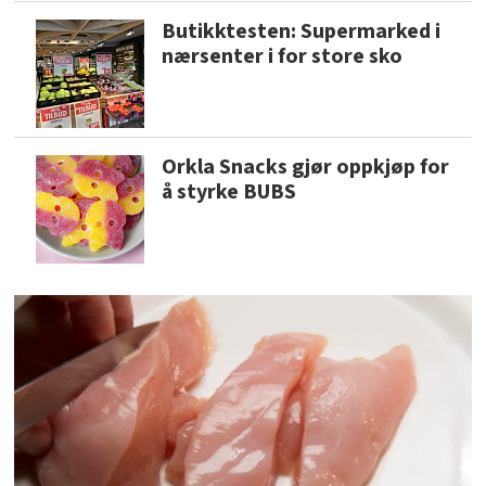
Butikktesten: Supermarked i
nærsenter i for store sko
Orkla Snacks gjør oppkjøp for
å styrke BUBS