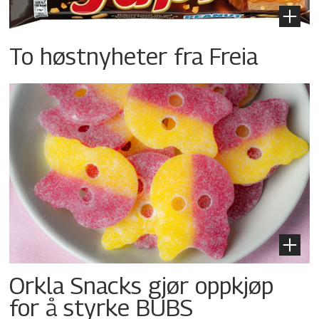
To høstnyheter fra Freia
Orkla Snacks gjør oppkjøp
for å styrke BUBS