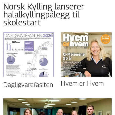
Norsk Kylling lanserer
halalkyllingpålegg til
skolestart
Hvem er Hvem
Dagligvarefasiten