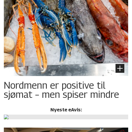
Nordmenn er positive til
sjømat – men spiser mindre
Nyeste eAvis: