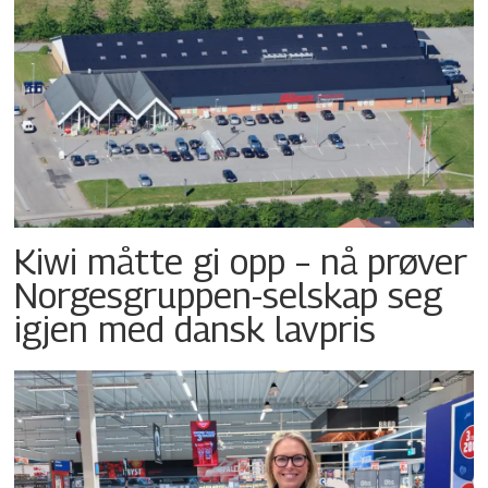
Kiwi måtte gi opp – nå prøver
Norgesgruppen-selskap seg
igjen med dansk lavpris