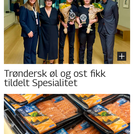
Trøndersk øl og ost fikk
tildelt Spesialitet