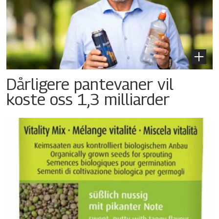
Dårligere pantevaner vil
koste oss 1,3 milliarder