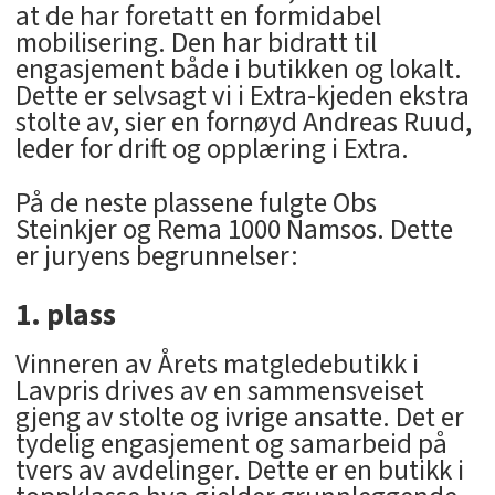
at de har foretatt en formidabel
mobilisering. Den har bidratt til
engasjement både i butikken og lokalt.
Dette er selvsagt vi i Extra-kjeden ekstra
stolte av, sier en fornøyd Andreas Ruud,
leder for drift og opplæring i Extra.
På de neste plassene fulgte Obs
Steinkjer og Rema 1000 Namsos. Dette
er juryens begrunnelser:
1. plass
Vinneren av Årets matgledebutikk i
Lavpris drives av en sammensveiset
gjeng av stolte og ivrige ansatte. Det er
tydelig engasjement og samarbeid på
tvers av avdelinger. Dette er en butikk i