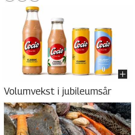
Volumvekst i jubileumsår