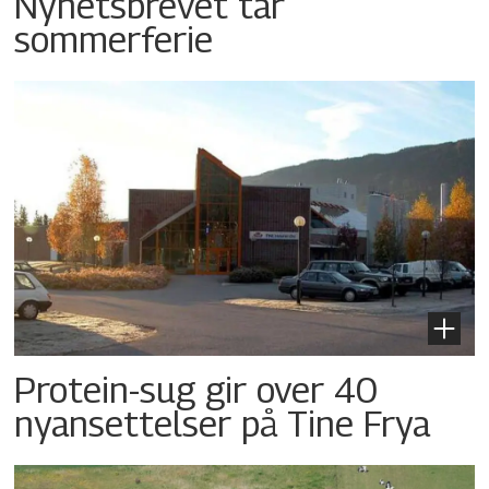
Nyhetsbrevet tar
sommerferie
Protein-sug gir over 40
nyansettelser på Tine Frya