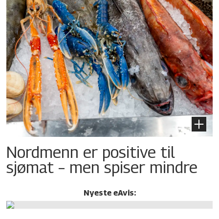
Nordmenn er positive til
sjømat – men spiser mindre
Nyeste eAvis: