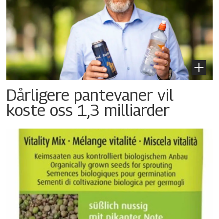
Dårligere pantevaner vil
koste oss 1,3 milliarder