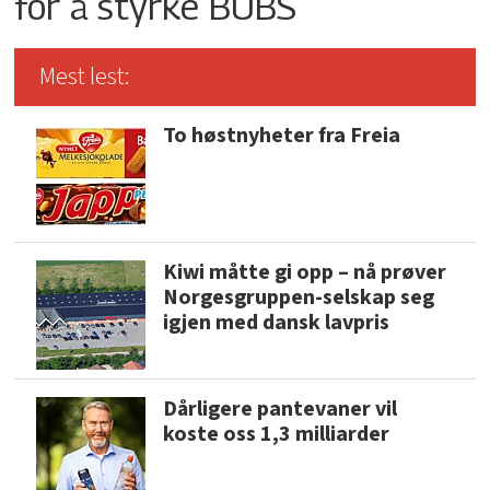
for å styrke BUBS
Mest lest:
To høstnyheter fra Freia
Kiwi måtte gi opp – nå prøver
Norgesgruppen-selskap seg
igjen med dansk lavpris
Dårligere pantevaner vil
koste oss 1,3 milliarder