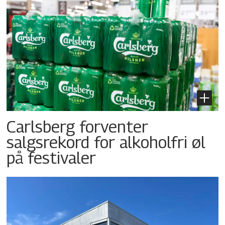
Carlsberg forventer
salgsrekord for alkoholfri øl
på festivaler