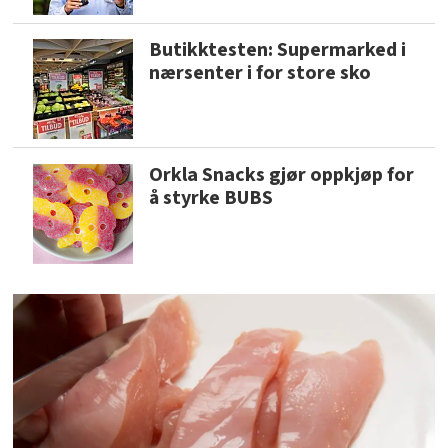
Butikktesten: Supermarked i
nærsenter i for store sko
Orkla Snacks gjør oppkjøp for
å styrke BUBS