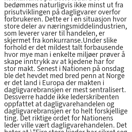
bedømmes naturligvis ikke minst ut fra
prisutviklingen på dagligvarer overfor
forbrukeren. Dette er i en situasjon hvor
store deler av næringsmiddelindustrien,
som leverer varer til handelen, er
skjermet fra konkurranse.Under slike
forhold er det mildest talt forbausende
hvor mye man i enkelte miljøer prøver å
skape inntrykk av at kjedene har for
stor makt. Senest i Nationen på onsdag
ble det hevdet med bred penn at Norge
er det land i Europa der makten i
dagligvarebransjen er mest sentralisert.
Dessverre hadde ikke lederskribenten
oppfattet at dagligvarehandelen og
dagligvarebransjen er to helt forskjellige
ting. Det riktige ordet for Nationens
leder ville vært dagligvarehandelen. Det