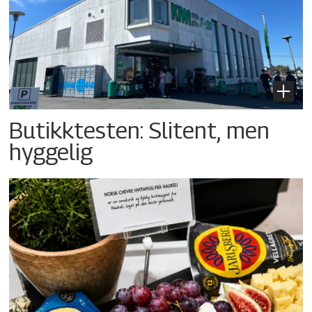
Butikktesten: Slitent, men
hyggelig