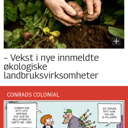
– Vekst i nye innmeldte
økologiske
landbruksvirksomheter
CONRADS COLONIAL