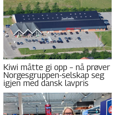
Kiwi måtte gi opp – nå prøver
Norgesgruppen-selskap seg
igjen med dansk lavpris