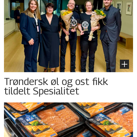
Trøndersk øl og ost fikk
tildelt Spesialitet