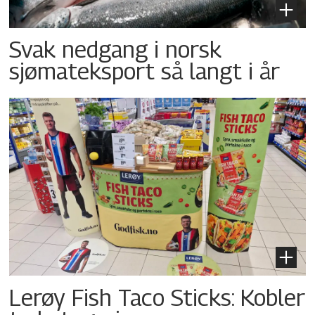
Svak nedgang i norsk
sjømateksport så langt i år
Lerøy Fish Taco Sticks: Kobler