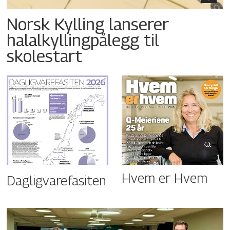
Norsk Kylling lanserer
halalkyllingpålegg til
skolestart
Hvem er Hvem
Dagligvarefasiten