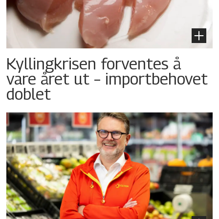
Kyllingkrisen forventes å
vare året ut – importbehovet
doblet