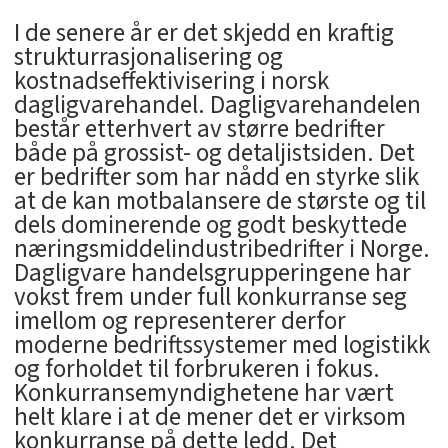
I de senere år er det skjedd en kraftig
strukturrasjonalisering og
kostnadseffektivisering i norsk
dagligvarehandel. Dagligvarehandelen
består etterhvert av større bedrifter
både på grossist- og detaljistsiden. Det
er bedrifter som har nådd en styrke slik
at de kan motbalansere de største og til
dels dominerende og godt beskyttede
næringsmiddelindustribedrifter i Norge.
Dagligvare handelsgrupperingene har
vokst frem under full konkurranse seg
imellom og representerer derfor
moderne bedriftssystemer med logistikk
og forholdet til forbrukeren i fokus.
Konkurransemyndighetene har vært
helt klare i at de mener det er virksom
konkurranse på dette ledd. Det