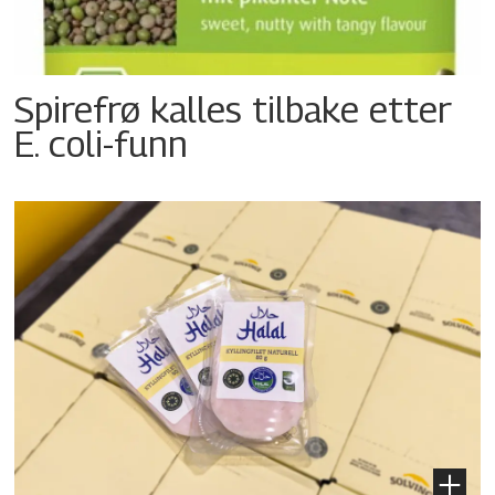
Spirefrø kalles tilbake etter
E. coli-funn