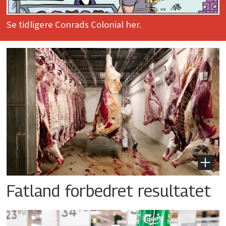
Se tidligere Conrads Colonial her.
Fatland forbedret resultatet