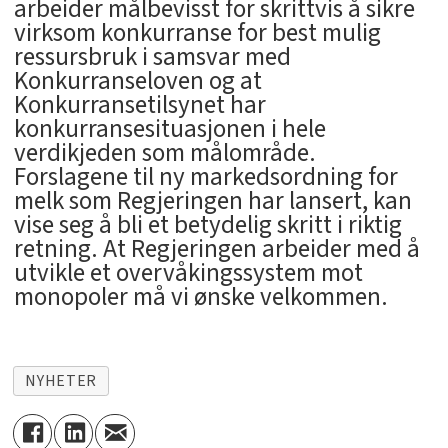
arbeider målbevisst for skrittvis å sikre
virksom konkurranse for best mulig
ressursbruk i samsvar med
Konkurranseloven og at
Konkurransetilsynet har
konkurransesituasjonen i hele
verdikjeden som målområde.
Forslagene til ny markedsordning for
melk som Regjeringen har lansert, kan
vise seg å bli et betydelig skritt i riktig
retning. At Regjeringen arbeider med å
utvikle et overvåkingssystem mot
monopoler må vi ønske velkommen.
NYHETER