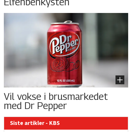
Elfenbenkysten
Vil vokse i brusmarkedet
med Dr Pepper
Siste artikler - KBS