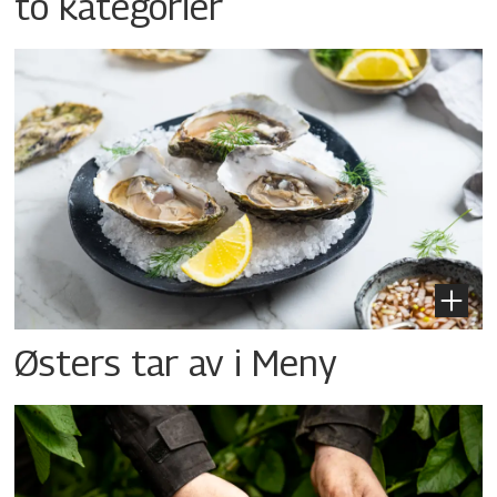
to kategorier
Østers tar av i Meny