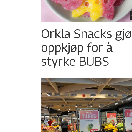
Orkla Snacks gjø
oppkjøp for å
styrke BUBS