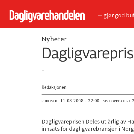
— gjør god bu
Nyheter
Dagligvarepri
-
Redaksjonen
11.08.2008 - 22:00
PUBLISERT
SIST OPPDATERT
Dagligvareprisen Deles ut årlig av H
innsats for dagligvarebransjen i Nor