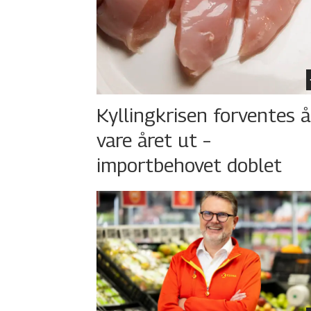
Kyllingkrisen forventes å
vare året ut –
importbehovet doblet