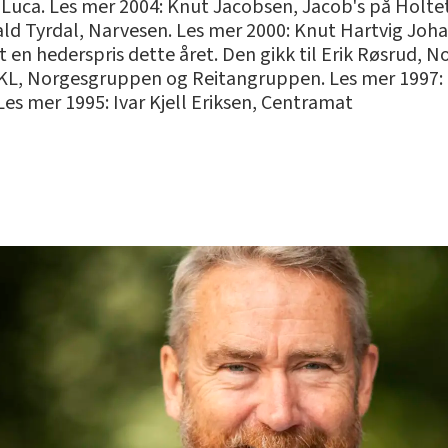
 Luca. Les mer 2004: Knut Jacobsen, Jacob's på Holte
ald Tyrdal, Narvesen. Les mer 2000: Knut Hartvig Joh
t en hederspris dette året. Den gikk til Erik Røsrud, No
 NKL, Norgesgruppen og Reitangruppen. Les mer 1997: 
Les mer 1995: Ivar Kjell Eriksen, Centramat