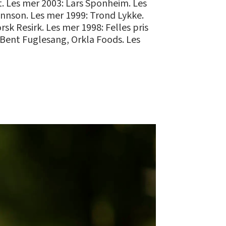
t. Les mer 2003: Lars Sponheim. Les
annson. Les mer 1999: Trond Lykke.
rsk Resirk. Les mer 1998: Felles pris
Bent Fuglesang, Orkla Foods. Les