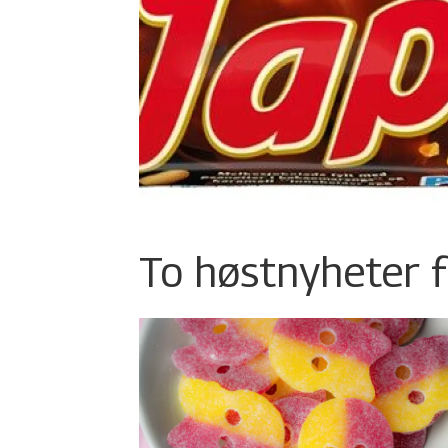
To høstnyheter f