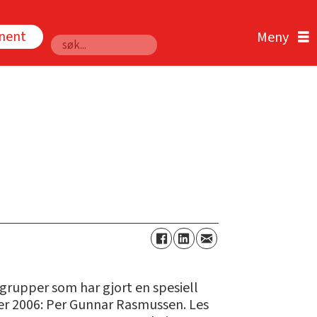
nnent
Søk
 grupper som har gjort en spesiell
 mer 2006: Per Gunnar Rasmussen. Les