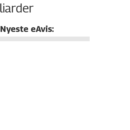
liarder
Nyeste eAvis: