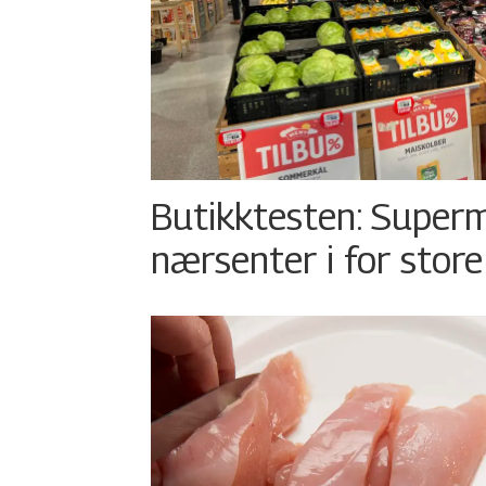
Butikktesten: Superm
nærsenter i for store