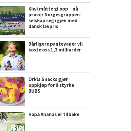
Kiwi måtte gi opp – nå
prøver Norgesgruppen-
selskap seg igjen med
dansk lavpris
Dårligere pantevaner vil
koste oss 1,3 milliarder
Orkla Snacks gjør
oppkjøp for å styrke
BUBS
Hapå Ananas er tilbake