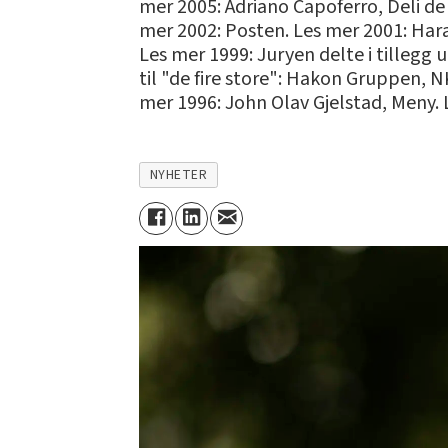
mer 2005: Adriano Capoferro, Deli de
mer 2002: Posten. Les mer 2001: Har
Les mer 1999: Juryen delte i tillegg u
til "de fire store": Hakon Gruppen,
mer 1996: John Olav Gjelstad, Meny. 
NYHETER