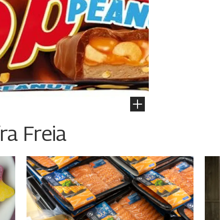
ra Freia