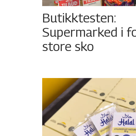
Butikktesten:
Supermarked i f
store sko