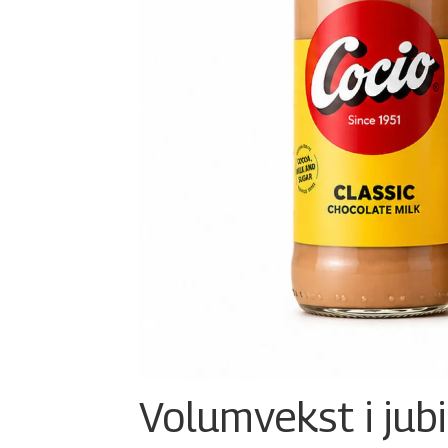
Volumvekst i jub