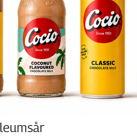
ileumsår