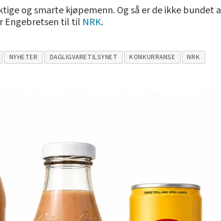
yktige og smarte kjøpemenn. Og så er de ikke bundet 
r Engebretsen til til
NRK
.
NYHETER
DAGLIGVARETILSYNET
KONKURRANSE
NRK