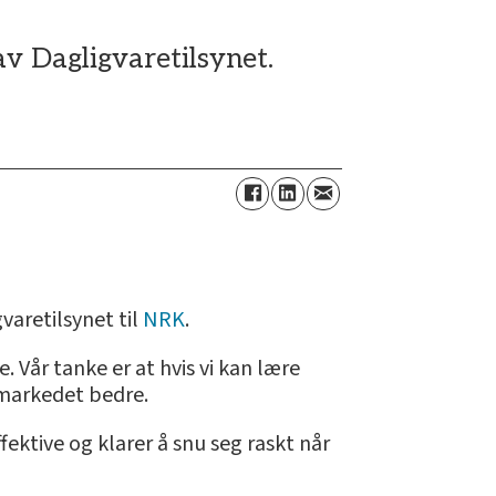
av Dagligvaretilsynet.
varetilsynet til
NRK
.
 Vår tanke er at hvis vi kan lære
 markedet bedre.
ektive og klarer å snu seg raskt når