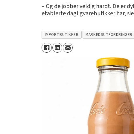
– Og de jobber veldig hardt. De er d
etablerte dagligvarebutikker har, sie
IMPORTBUTIKKER
MARKEDSUTFORDRINGER