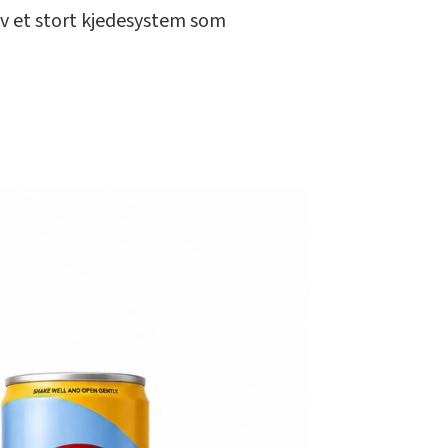
av et stort kjedesystem som