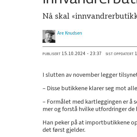
Nå skal «innvandrerbutikke
Are
Knudsen
15.10.2024 - 23:37
PUBLISERT
SIST OPPDATERT
I slutten av november legger tilsyne
– Disse butikkene klarer seg mot alle
– Formålet med kartleggingen er å se
mer og forstå hvilke utfordringer de
Han peker på at importbutikkene oper
det først gjelder.