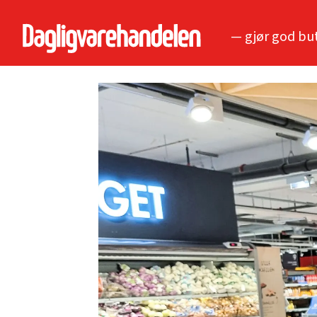
— gjør god bu