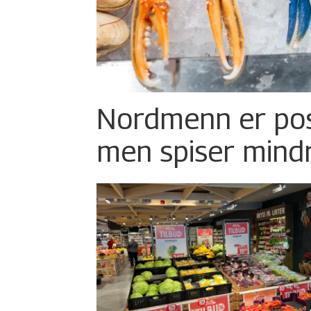
Nordmenn er posi
men spiser mind