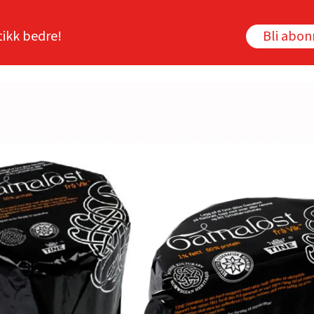
tikk bedre!
Bli abo