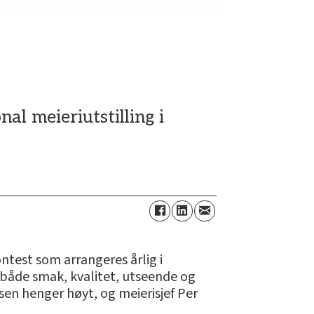
al meieriutstilling i
ntest som arrangeres årlig i
 både smak, kvalitet, utseende og
lsen henger høyt, og meierisjef Per