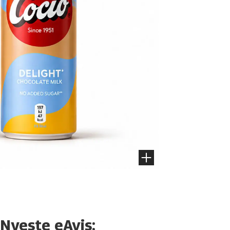
Nyeste eAvis: