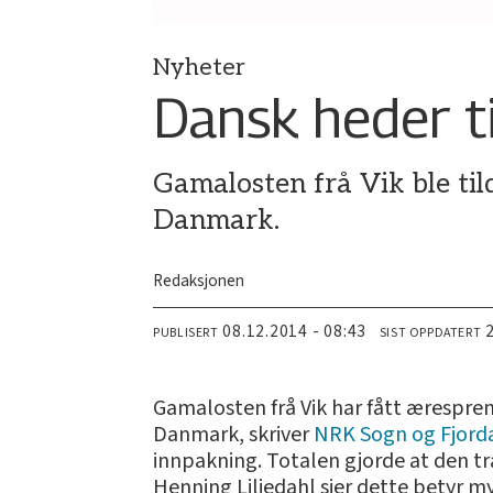
Nyheter
Dansk heder ti
Gamalosten frå Vik ble til
Danmark.
Redaksjonen
08.12.2014 - 08:43
PUBLISERT
SIST OPPDATERT
Gamalosten frå Vik har fått æresprem
Danmark, skriver
NRK Sogn og Fjord
innpakning. Totalen gjorde at den tra
Henning Liljedahl sier dette betyr m