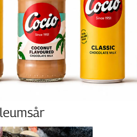
ileumsår