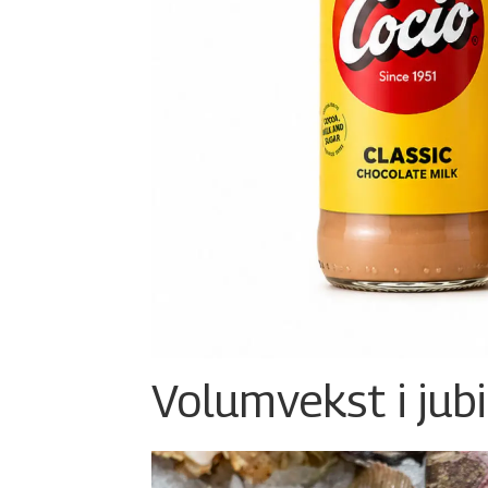
Volumvekst i jub