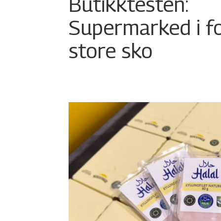
Butikktesten:
Supermarked i f
store sko