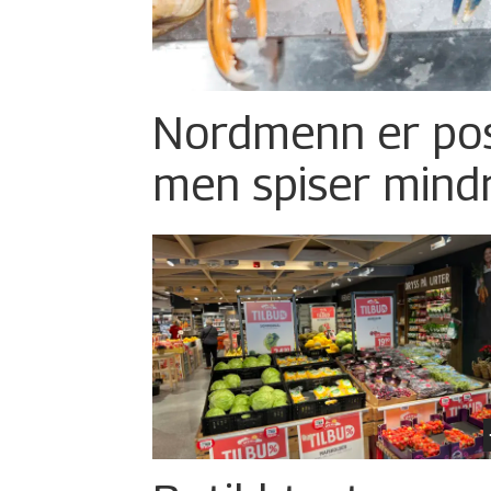
Nordmenn er posi
men spiser mind