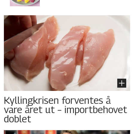
Kyllingkrisen forventes å
vare året ut – importbehovet
doblet