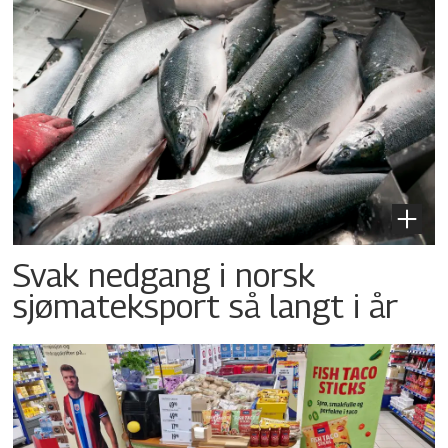
Svak nedgang i norsk
sjømateksport så langt i år