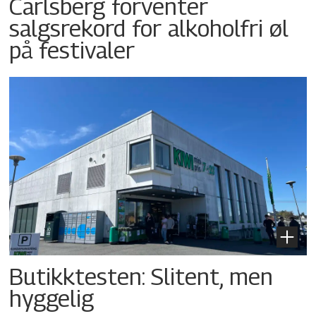
Carlsberg forventer
salgsrekord for alkoholfri øl
på festivaler
Butikktesten: Slitent, men
hyggelig