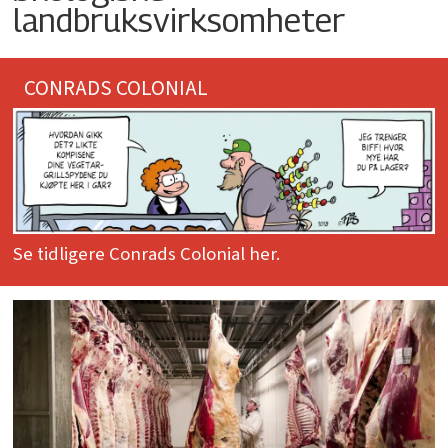
landbruksvirksomheter
CONRADS COLONIAL
Se tidligere Conrads Colonial her.