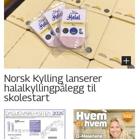
Norsk Kylling lanserer
halalkyllingpålegg til
skolestart