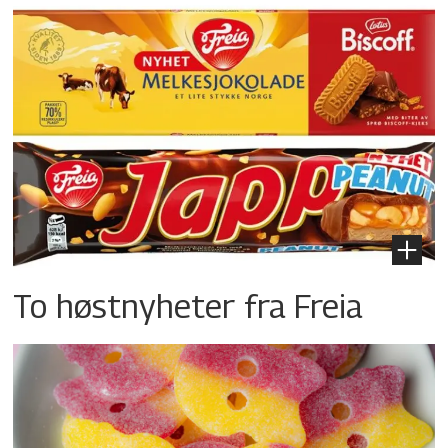
To høstnyheter fra Freia