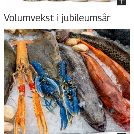
Volumvekst i jubileumsår