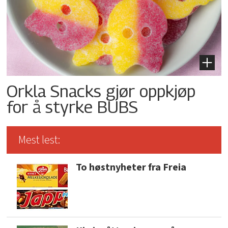
Orkla Snacks gjør oppkjøp
for å styrke BUBS
Mest lest:
To høstnyheter fra Freia