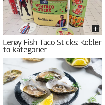
Lerøy Fish Taco Sticks: Kobler
to kategorier