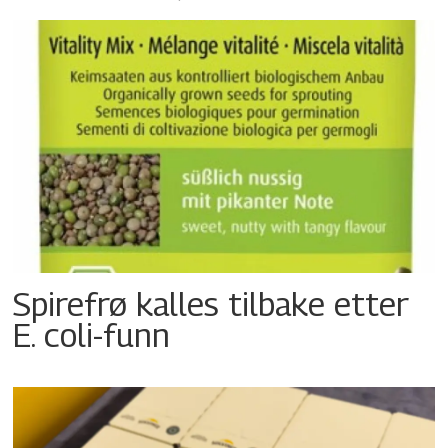
Spirefrø kalles tilbake etter
E. coli-funn