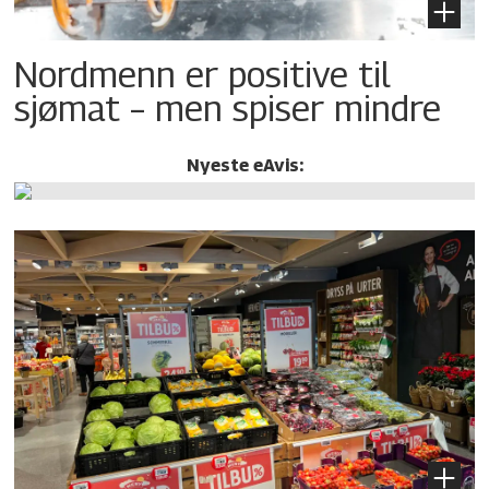
Nordmenn er positive til
sjømat – men spiser mindre
Nyeste eAvis: