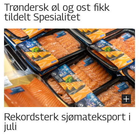
Trøndersk øl og ost fikk
tildelt Spesialitet
Rekordsterk sjømateksport i
juli