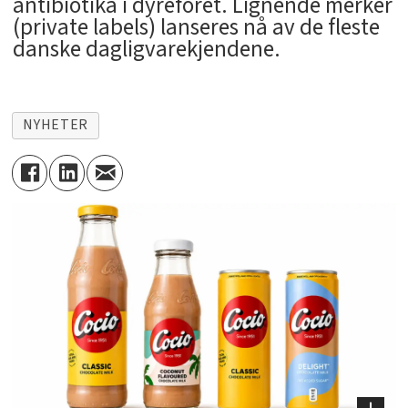
antibiotika i dyreforet. Lignende merker
(private labels) lanseres nå av de fleste
danske dagligvarekjendene.
NYHETER