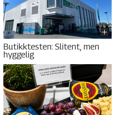
Butikktesten: Slitent, men
hyggelig