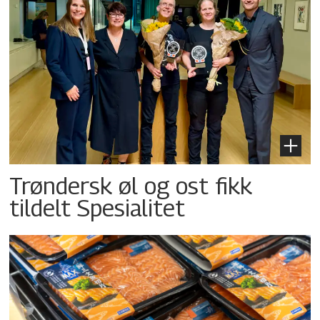
Trøndersk øl og ost fikk
tildelt Spesialitet