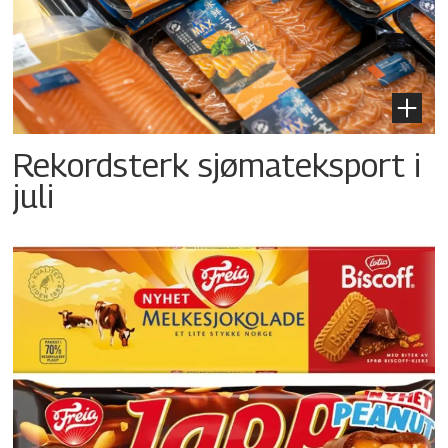
Rekordsterk sjømateksport i
juli