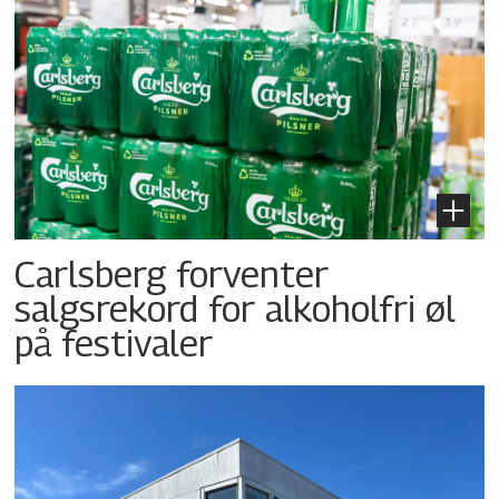
Carlsberg forventer
salgsrekord for alkoholfri øl
på festivaler