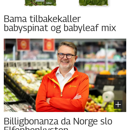
Bama tilbakekaller
babyspinat og babyleaf mix
Billigbonanza da Norge slo
Elfenbenkysten