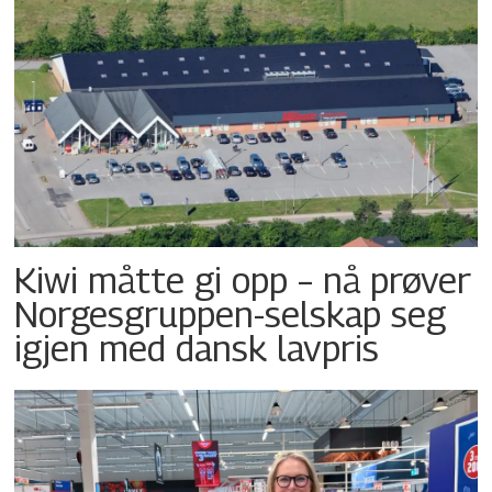
Kiwi måtte gi opp – nå prøver
Norgesgruppen-selskap seg
igjen med dansk lavpris