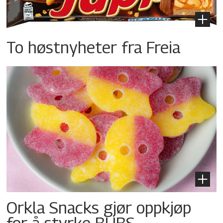
To høstnyheter fra Freia
Orkla Snacks gjør oppkjøp
for å styrke BUBS