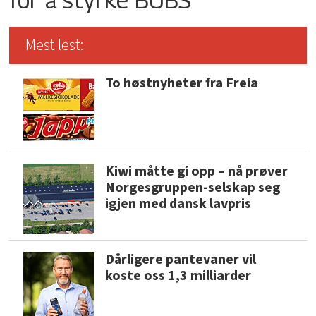
Mest lest:
To høstnyheter fra Freia
Kiwi måtte gi opp – nå prøver
Norgesgruppen-selskap seg
igjen med dansk lavpris
Dårligere pantevaner vil
koste oss 1,3 milliarder