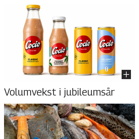
Volumvekst i jubileumsår