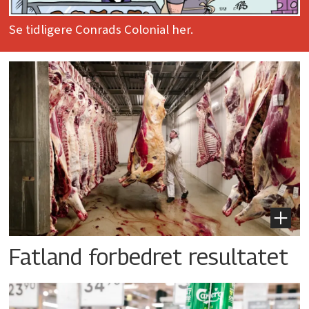
Se tidligere Conrads Colonial her.
Fatland forbedret resultatet