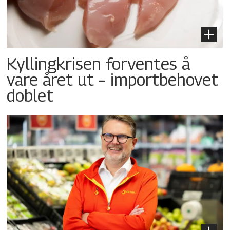
Kyllingkrisen forventes å
vare året ut – importbehovet
doblet