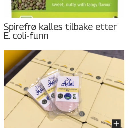
Spirefrø kalles tilbake etter
E. coli-funn