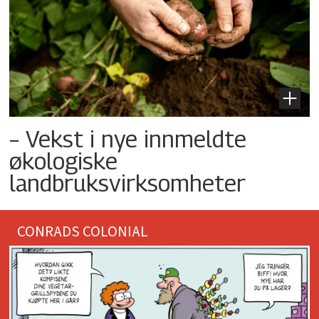
– Vekst i nye innmeldte
økologiske
landbruksvirksomheter
CONRADS COLONIAL