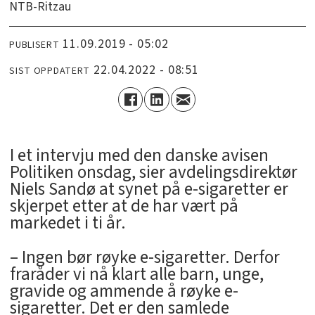
NTB-Ritzau
11.09.2019 - 05:02
PUBLISERT
22.04.2022 - 08:51
SIST OPPDATERT
I et intervju med den danske avisen
Politiken onsdag, sier avdelingsdirektør
Niels Sandø at synet på e-sigaretter er
skjerpet etter at de har vært på
markedet i ti år.
– Ingen bør røyke e-sigaretter. Derfor
fraråder vi nå klart alle barn, unge,
gravide og ammende å røyke e-
sigaretter. Det er den samlede