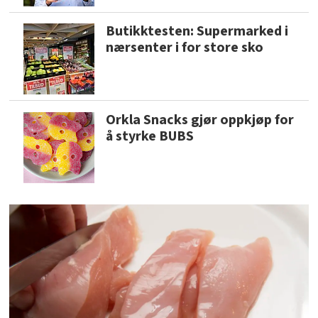
Butikktesten: Supermarked i
nærsenter i for store sko
Orkla Snacks gjør oppkjøp for
å styrke BUBS