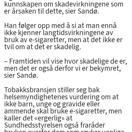
kunnskapen om skadevirkningene som
er årsaken til dette, sier Sandø.
Han følger opp med å si at man ennå
ikke kjenner langtidsvirkningene av
bruk av e-sigaretter, men at det ikke er
tvil om at det er skadelig.
– Framtiden vil vise hvor skadelige de er,
men det er også derfor vi er bekymret,
sier Sandø.
Tobakksbransjen stiller seg bak
helsemyndighetenes vurdering om at
ikke barn, unge og gravide eller
ammende skal bruke e-sigaretter, men
kaller det «ergerlig» at
Sundhedsstyrelsen også fraråder