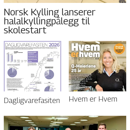
Norsk Kylling lanserer
halalkyllingpålegg til
skolestart
Hvem er Hvem
Dagligvarefasiten