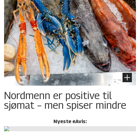
Nordmenn er positive til
sjømat – men spiser mindre
Nyeste eAvis: