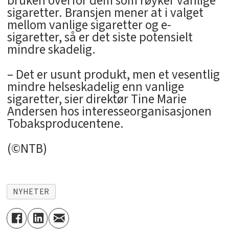
bruken overfor dem som røyker vanlige
sigaretter. Bransjen mener at i valget
mellom vanlige sigaretter og e-
sigaretter, så er det siste potensielt
mindre skadelig.
– Det er usunt produkt, men et vesentlig
mindre helseskadelig enn vanlige
sigaretter, sier direktør Tine Marie
Andersen hos interesseorganisasjonen
Tobaksproducentene.
(©NTB)
NYHETER