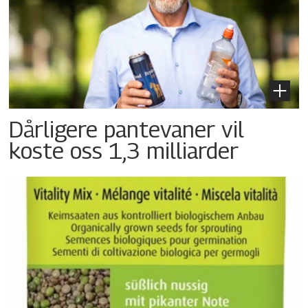
Dårligere pantevaner vil
koste oss 1,3 milliarder