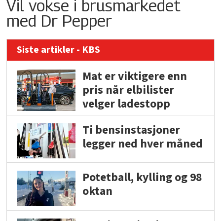
Vil vokse i brusmarkedet
med Dr Pepper
Siste artikler - KBS
Mat er viktigere enn
pris når elbilister
velger ladestopp
Ti bensinstasjoner
legger ned hver måned
Potetball, kylling og 98
oktan