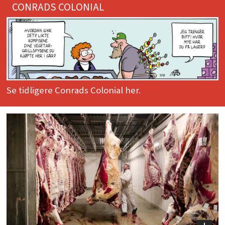
CONRADS COLONIAL
Se tidligere Conrads Colonial her.