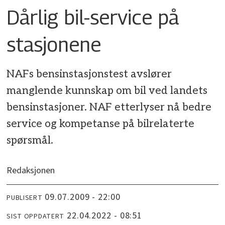
Dårlig bil-service på
stasjonene
NAFs bensinstasjonstest avslører
manglende kunnskap om bil ved landets
bensinstasjoner. NAF etterlyser nå bedre
service og kompetanse på bilrelaterte
spørsmål.
Redaksjonen
09.07.2009 - 22:00
PUBLISERT
22.04.2022 - 08:51
SIST OPPDATERT