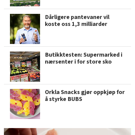
Dårligere pantevaner vil
koste oss 1,3 milliarder
Butikktesten: Supermarked i
nærsenter i for store sko
Orkla Snacks gjør oppkjøp for
å styrke BUBS