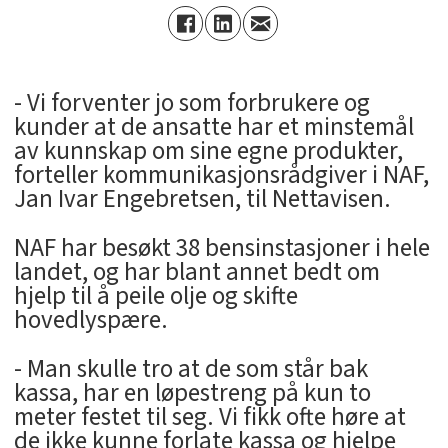
- Vi forventer jo som forbrukere og
kunder at de ansatte har et minstemål
av kunnskap om sine egne produkter,
forteller kommunikasjonsrådgiver i NAF,
Jan Ivar Engebretsen, til Nettavisen.
NAF har besøkt 38 bensinstasjoner i hele
landet, og har blant annet bedt om
hjelp til å peile olje og skifte
hovedlyspære.
- Man skulle tro at de som står bak
kassa, har en løpestreng på kun to
meter festet til seg. Vi fikk ofte høre at
de ikke kunne forlate kassa og hjelpe