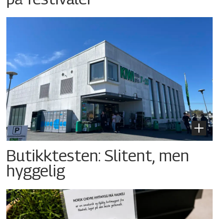
Butikktesten: Slitent, men
hyggelig