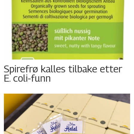
Spirefrø kalles tilbake etter
E. coli-funn