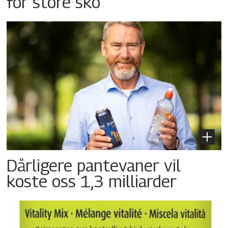
for store sko
Dårligere pantevaner vil
koste oss 1,3 milliarder