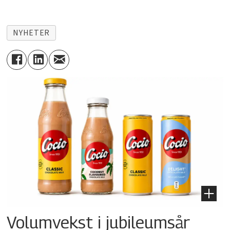
NYHETER
Volumvekst i jubileumsår