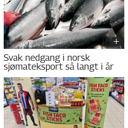
Svak nedgang i norsk
sjømateksport så langt i år