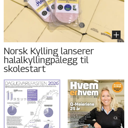
Norsk Kylling lanserer
halalkyllingpålegg til
skolestart