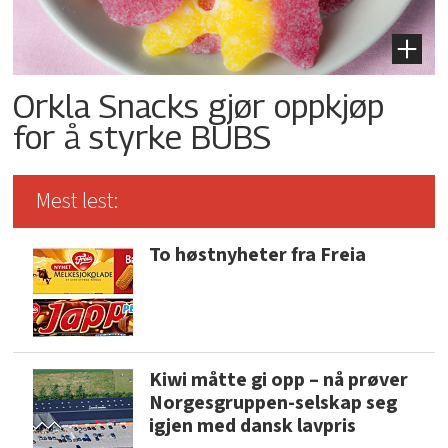
Orkla Snacks gjør oppkjøp
for å styrke BUBS
Mest lest:
To høstnyheter fra Freia
Kiwi måtte gi opp – nå prøver
Norgesgruppen-selskap seg
igjen med dansk lavpris