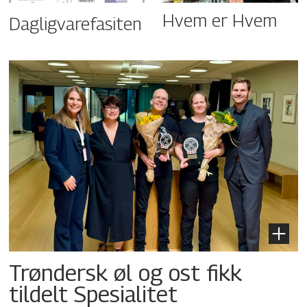
Hvem er Hvem
Dagligvarefasiten
Trøndersk øl og ost fikk
tildelt Spesialitet