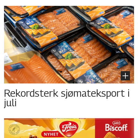
Rekordsterk sjømateksport i
juli