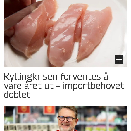
Kyllingkrisen forventes å
vare året ut – importbehovet
doblet