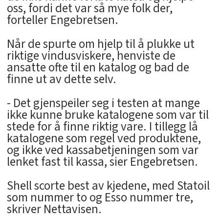
oss, fordi det var så mye folk der,
forteller Engebretsen.
Når de spurte om hjelp til å plukke ut
riktige vindusviskere, henviste de
ansatte ofte til en katalog og bad de
finne ut av dette selv.
- Det gjenspeiler seg i testen at mange
ikke kunne bruke katalogene som var til
stede for å finne riktig vare. I tillegg lå
katalogene som regel ved produktene,
og ikke ved kassabetjeningen som var
lenket fast til kassa, sier Engebretsen.
Shell scorte best av kjedene, med Statoil
som nummer to og Esso nummer tre,
skriver Nettavisen.