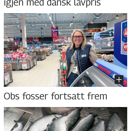
igjen med dansk lavpris
Obs fosser fortsatt frem