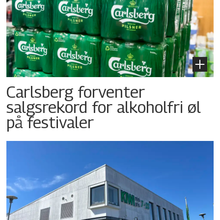
Carlsberg forventer
salgsrekord for alkoholfri øl
på festivaler