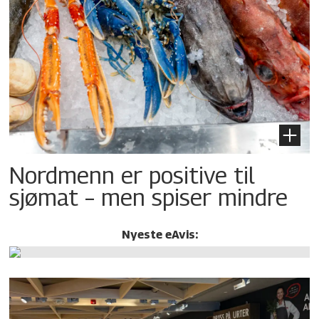
Nordmenn er positive til
sjømat – men spiser mindre
Nyeste eAvis: