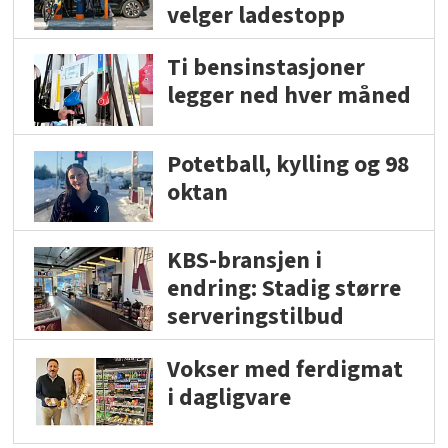
velger ladestopp
Ti bensinstasjoner
legger ned hver måned
Potetball, kylling og 98
oktan
KBS-bransjen i
endring: Stadig større
serveringstilbud
Vokser med ferdigmat
i dagligvare