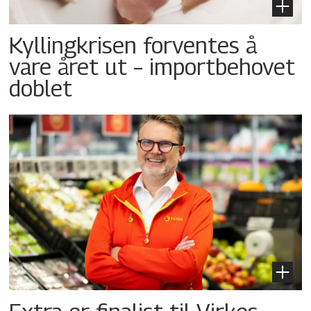
Kyllingkrisen forventes å
vare året ut – importbehovet
doblet