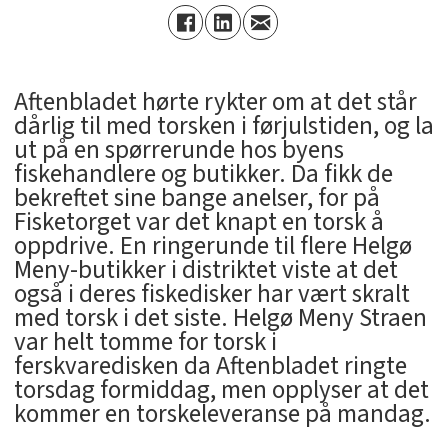
Aftenbladet hørte rykter om at det står
dårlig til med torsken i førjulstiden, og la
ut på en spørrerunde hos byens
fiskehandlere og butikker. Da fikk de
bekreftet sine bange anelser, for på
Fisketorget var det knapt en torsk å
oppdrive. En ringerunde til flere Helgø
Meny-butikker i distriktet viste at det
også i deres fiskedisker har vært skralt
med torsk i det siste. Helgø Meny Straen
var helt tomme for torsk i
ferskvaredisken da Aftenbladet ringte
torsdag formiddag, men opplyser at det
kommer en torskeleveranse på mandag.