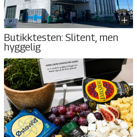
Butikktesten: Slitent, men
hyggelig