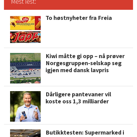
Mest lest:
To høstnyheter fra Freia
Kiwi måtte gi opp – nå prøver
Norgesgruppen-selskap seg
igjen med dansk lavpris
Dårligere pantevaner vil
koste oss 1,3 milliarder
Butikktesten: Supermarked i