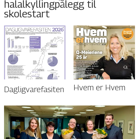
halalkyllingpålegg til
skolestart
Hvem er Hvem
Dagligvarefasiten