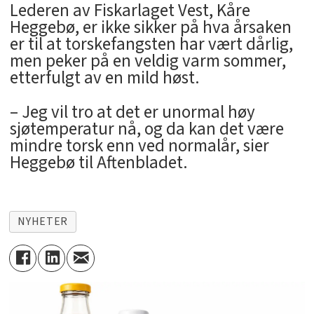
Lederen av Fiskarlaget Vest, Kåre
Heggebø, er ikke sikker på hva årsaken
er til at torskefangsten har vært dårlig,
men peker på en veldig varm sommer,
etterfulgt av en mild høst.
– Jeg vil tro at det er unormal høy
sjøtemperatur nå, og da kan det være
mindre torsk enn ved normalår, sier
Heggebø til Aftenbladet.
NYHETER