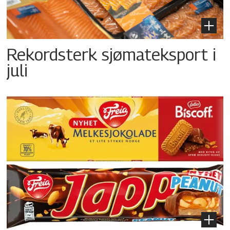
Rekordsterk sjømateksport i
juli