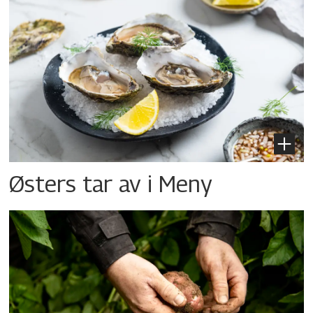
Østers tar av i Meny