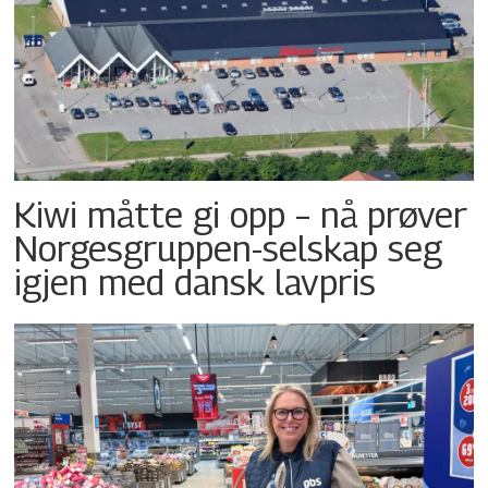
Kiwi måtte gi opp – nå prøver
Norgesgruppen-selskap seg
igjen med dansk lavpris