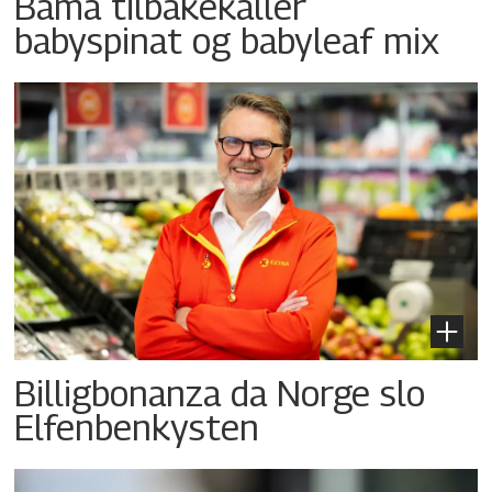
Bama tilbakekaller
babyspinat og babyleaf mix
Billigbonanza da Norge slo
Elfenbenkysten