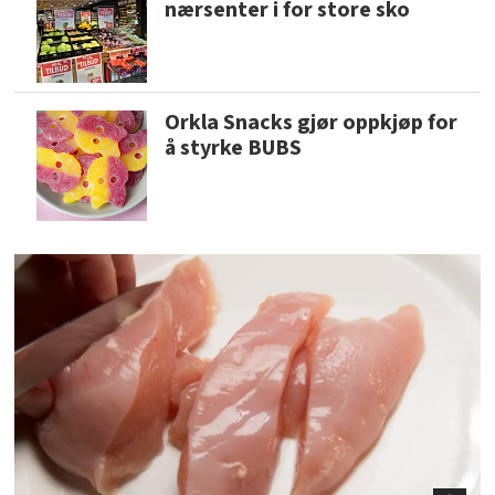
nærsenter i for store sko
Orkla Snacks gjør oppkjøp for
å styrke BUBS