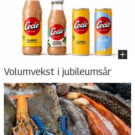
Volumvekst i jubileumsår