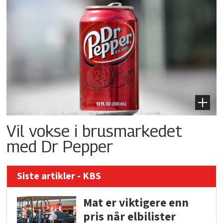
Vil vokse i brusmarkedet
med Dr Pepper
Siste artikler - KBS
Mat er viktigere enn
pris når elbilister