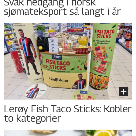
Svak nedgang i norsk
sjømateksport så langt i år
Lerøy Fish Taco Sticks: Kobler
to kategorier