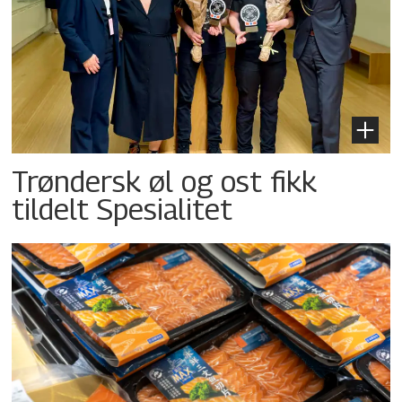
Trøndersk øl og ost fikk
tildelt Spesialitet