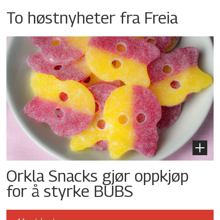
To høstnyheter fra Freia
Orkla Snacks gjør oppkjøp
for å styrke BUBS