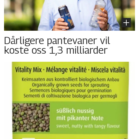
Dårligere pantevaner vil
koste oss 1,3 milliarder