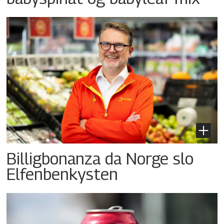
Billigbonanza da Norge slo
Elfenbenkysten