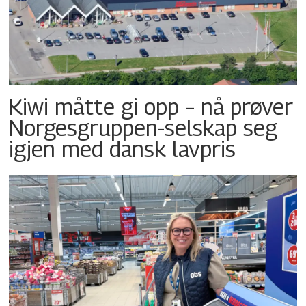
Kiwi måtte gi opp – nå prøver
Norgesgruppen-selskap seg
igjen med dansk lavpris