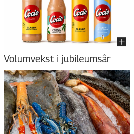
Volumvekst i jubileumsår