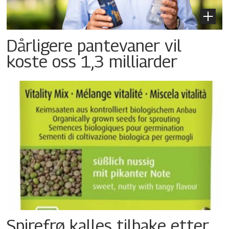
Dårligere pantevaner vil
koste oss 1,3 milliarder
Spirefrø kalles tilbake etter