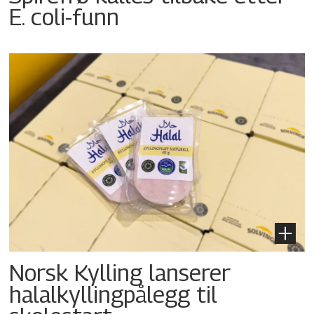
E. coli-funn
Norsk Kylling lanserer
halalkyllingpålegg til