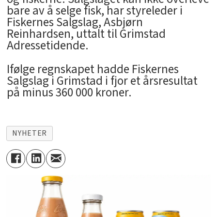
bare av å selge fisk, har styreleder i
Fiskernes Salgslag, Asbjørn
Reinhardsen, uttalt til Grimstad
Adressetidende.
Ifølge regnskapet hadde Fiskernes
Salgslag i Grimstad i fjor et årsresultat
på minus 360 000 kroner.
NYHETER