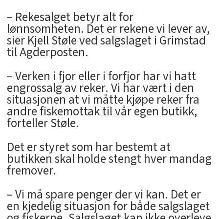
– Rekesalget betyr alt for
lønnsomheten. Det er rekene vi lever av,
sier Kjell Støle ved salgslaget i Grimstad
til Agderposten.
– Verken i fjor eller i forfjor har vi hatt
engrossalg av reker. Vi har vært i den
situasjonen at vi måtte kjøpe reker fra
andre fiskemottak til vår egen butikk,
forteller Støle.
Det er styret som har bestemt at
butikken skal holde stengt hver mandag
fremover.
– Vi må spare penger der vi kan. Det er
en kjedelig situasjon for både salgslaget
og fiskerne. Salgslaget kan ikke overleve