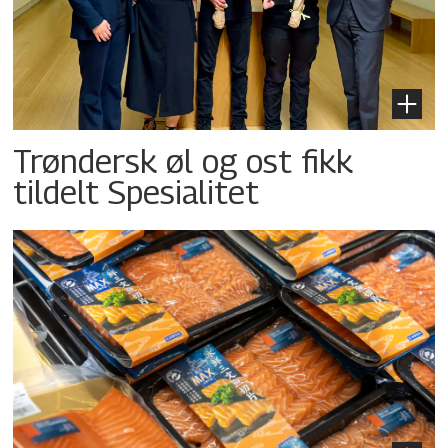
Trøndersk øl og ost fikk
tildelt Spesialitet