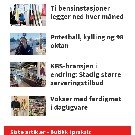
Ti bensinstasjoner
legger ned hver måned
Potetball, kylling og 98
oktan
KBS-bransjen i
endring: Stadig større
serveringstilbud
Vokser med ferdigmat
i dagligvare
Siste artikler - Butikk i praksis