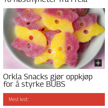
Orkla Snacks gjør oppkjøp
for å styrke BUBS
Mest lest: