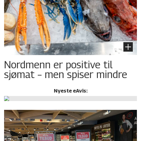
Nordmenn er positive til
sjømat – men spiser mindre
Nyeste eAvis: