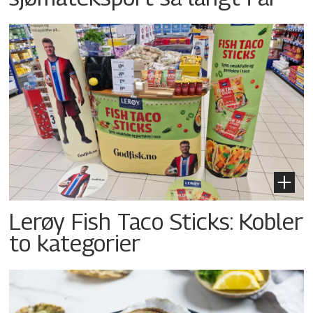
Lerøy Fish Taco Sticks: Kobler
to kategorier