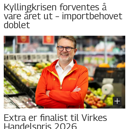
Kyllingkrisen forventes å
vare året ut – importbehovet
doblet
Extra er finalist til Virkes
Handelspris 2026