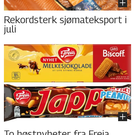
Rekordsterk sjømateksport i
juli
To høstnyheter fra Freia