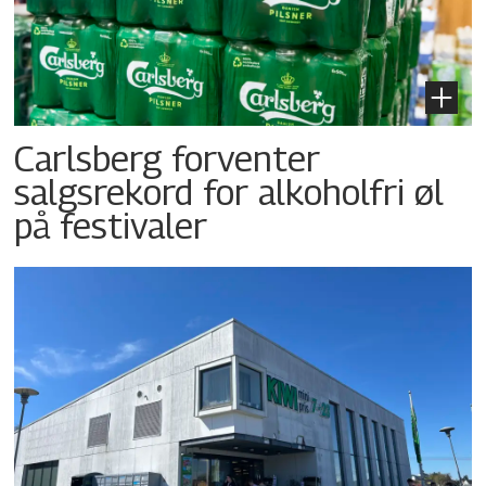
Carlsberg forventer
salgsrekord for alkoholfri øl
på festivaler