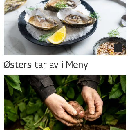
Østers tar av i Meny