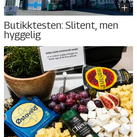
Butikktesten: Slitent, men
hyggelig