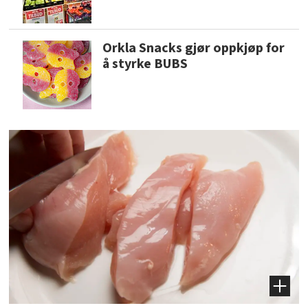
Orkla Snacks gjør oppkjøp for
å styrke BUBS