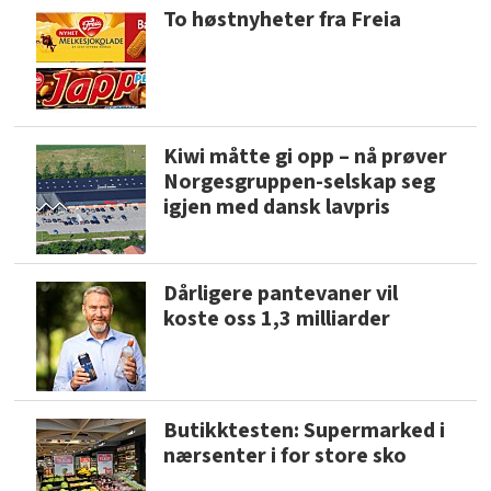
To høstnyheter fra Freia
Kiwi måtte gi opp – nå prøver
Norgesgruppen-selskap seg
igjen med dansk lavpris
Dårligere pantevaner vil
koste oss 1,3 milliarder
Butikktesten: Supermarked i
nærsenter i for store sko