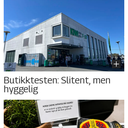
Butikktesten: Slitent, men
hyggelig