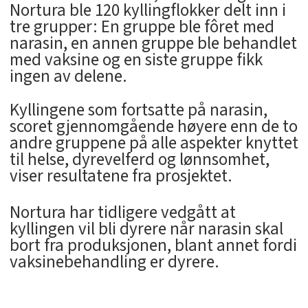
Nortura ble 120 kyllingflokker delt inn i
tre grupper: En gruppe ble fôret med
narasin, en annen gruppe ble behandlet
med vaksine og en siste gruppe fikk
ingen av delene.
Kyllingene som fortsatte på narasin,
scoret gjennomgående høyere enn de to
andre gruppene på alle aspekter knyttet
til helse, dyrevelferd og lønnsomhet,
viser resultatene fra prosjektet.
Nortura har tidligere vedgått at
kyllingen vil bli dyrere når narasin skal
bort fra produksjonen, blant annet fordi
vaksinebehandling er dyrere.