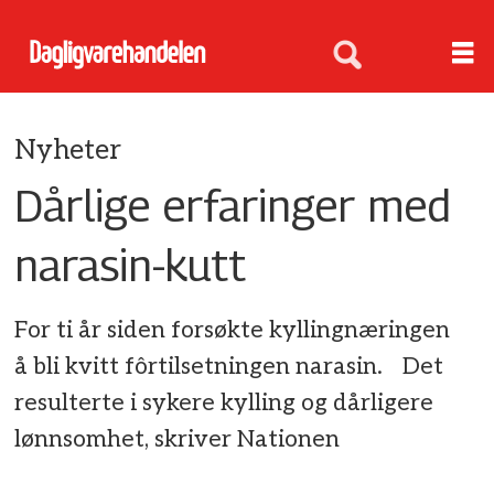
Nyheter
Dårlige erfaringer med
narasin-kutt
For ti år siden forsøkte kyllingnæringen
å bli kvitt fôrtilsetningen narasin. Det
resulterte i sykere kylling og dårligere
lønnsomhet, skriver Nationen