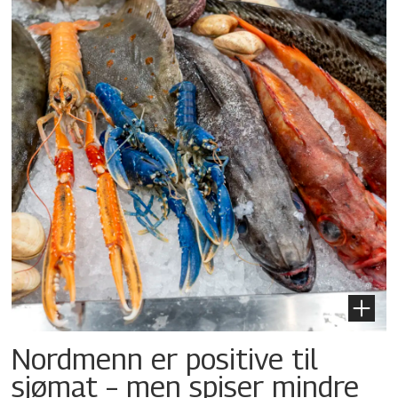
Nordmenn er positive til
sjømat – men spiser mindre