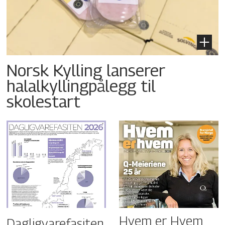
Norsk Kylling lanserer
halalkyllingpålegg til
skolestart
Hvem er Hvem
Dagligvarefasiten