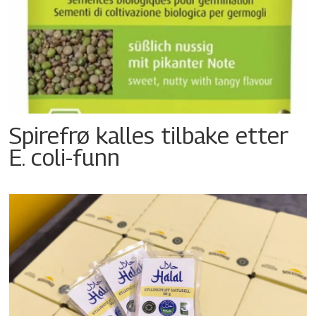
Spirefrø kalles tilbake etter
E. coli-funn