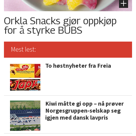
Orkla Snacks gjør oppkjøp
for å styrke BUBS
Mest lest:
To høstnyheter fra Freia
Kiwi måtte gi opp – nå prøver
Norgesgruppen-selskap seg
igjen med dansk lavpris