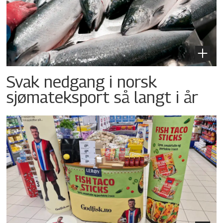
Svak nedgang i norsk
sjømateksport så langt i år