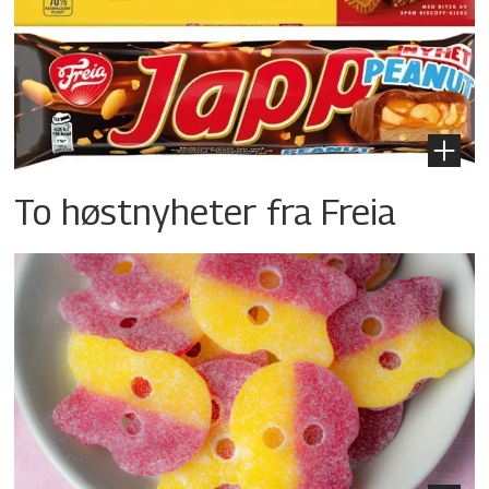
To høstnyheter fra Freia