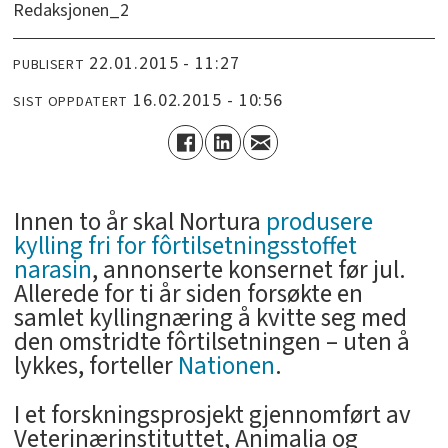
Redaksjonen_2
22.01.2015 - 11:27
PUBLISERT
16.02.2015 - 10:56
SIST OPPDATERT
Innen to år skal Nortura
produsere
kylling fri for fôrtilsetningsstoffet
narasin
, annonserte konsernet før jul.
Allerede for ti år siden forsøkte en
samlet kyllingnæring å kvitte seg med
den omstridte fôrtilsetningen – uten å
lykkes, forteller
Nationen
.
I et forskningsprosjekt gjennomført av
Veterinærinstituttet, Animalia og