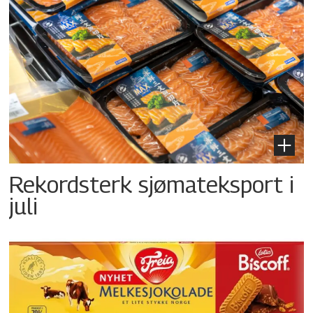
Rekordsterk sjømateksport i
juli