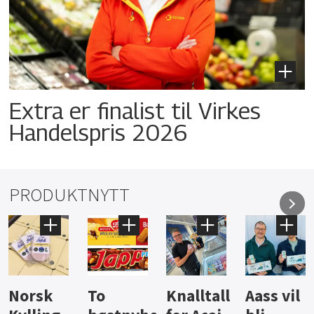
Extra er finalist til Virkes
Handelspris 2026
PRODUKTNYTT
Knalltall
Aass vil
Brus og
Hard