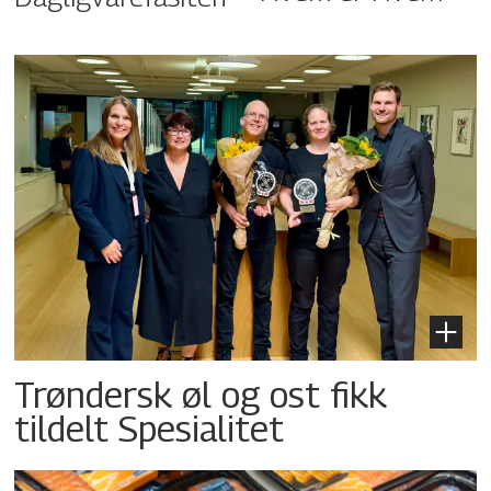
Trøndersk øl og ost fikk
tildelt Spesialitet