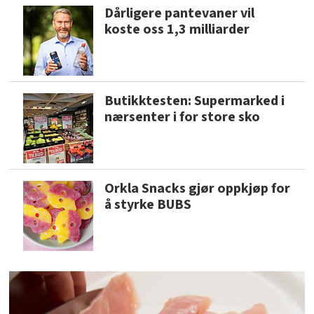
Dårligere pantevaner vil
koste oss 1,3 milliarder
Butikktesten: Supermarked i
nærsenter i for store sko
Orkla Snacks gjør oppkjøp for
å styrke BUBS