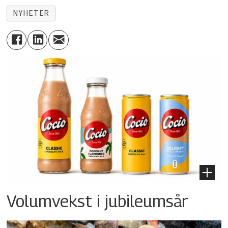
NYHETER
Volumvekst i jubileumsår