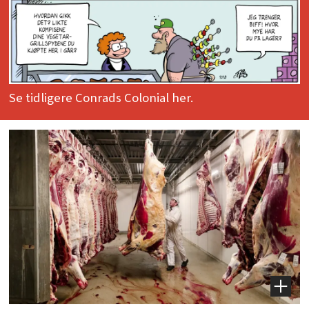
Se tidligere Conrads Colonial her.