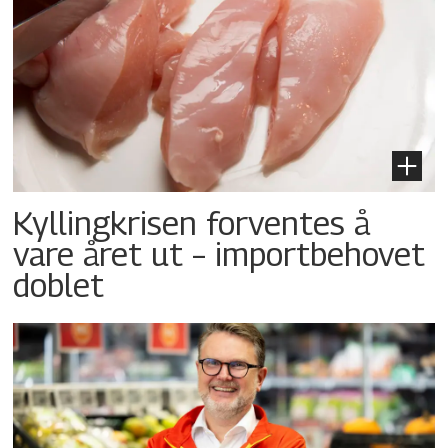
Kyllingkrisen forventes å
vare året ut – importbehovet
doblet