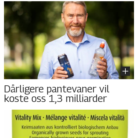
Dårligere pantevaner vil
koste oss 1,3 milliarder