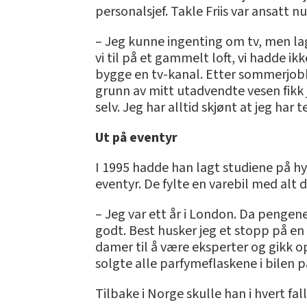
personalsjef. Takle Friis var ansatt 
– Jeg kunne ingenting om tv, men lag
vi til på et gammelt loft, vi hadde i
bygge en tv-kanal. Etter sommerjobbe
grunn av mitt utadvendte vesen fikk 
selv. Jeg har alltid skjønt at jeg har
Ut på eventyr
I 1995 hadde han lagt studiene på hy
eventyr. De fylte en varebil med alt d
– Jeg var ett år i London. Da pengene
godt. Best husker jeg et stopp på en
damer til å være eksperter og gikk op
solgte alle parfymeflaskene i bilen p
Tilbake i Norge skulle han i hvert fa