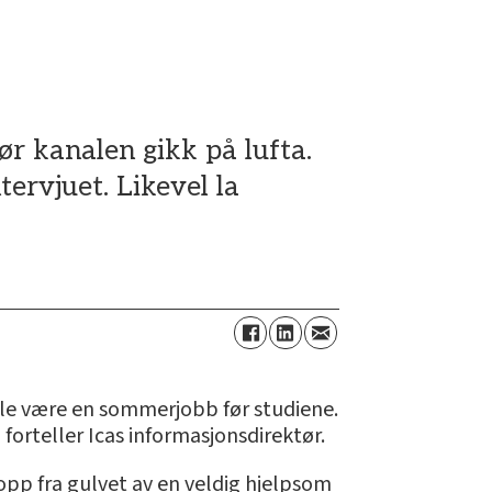
ør kanalen gikk på lufta.
tervjuet. Likevel la
skulle være en sommerjobb før studiene.
, forteller Icas informasjonsdirektør.
opp fra gulvet av en veldig hjelpsom