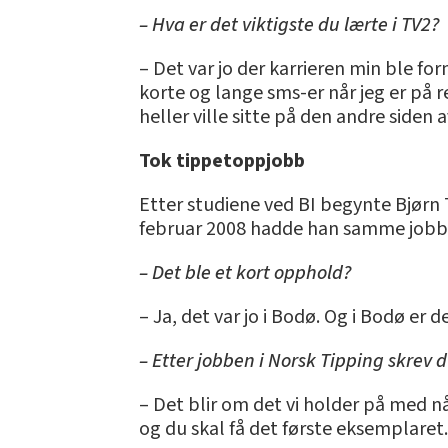
– Hva er det viktigste du lærte i TV2?
– Det var jo der karrieren min ble fo
korte og lange sms-er når jeg er på r
heller ville sitte på den andre siden
Tok tippetoppjobb
Etter studiene ved BI begynte Bjørn Ta
februar 2008 hadde han samme jobb i 
– Det ble et kort opphold?
– Ja, det var jo i Bodø. Og i Bodø e
– Etter jobben i Norsk Tipping skrev d
– Det blir om det vi holder på med 
og du skal få det første eksemplaret