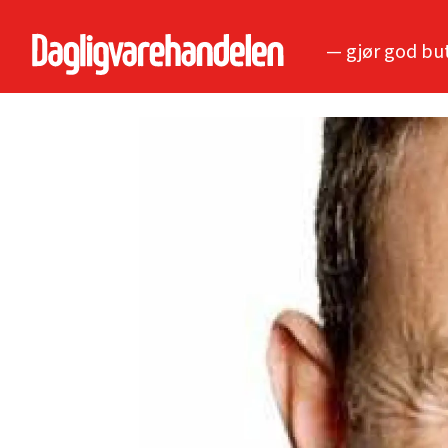
— gjør god bu