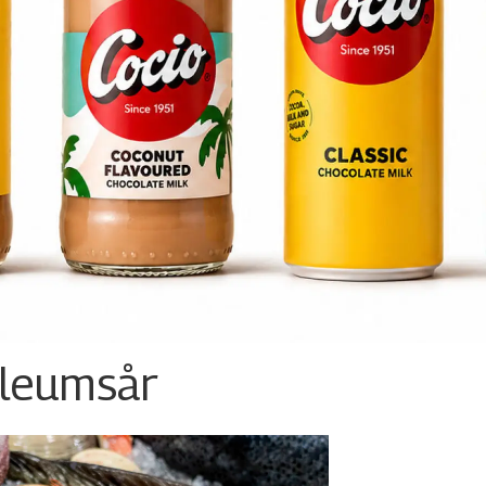
ileumsår