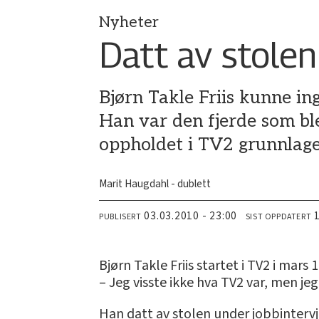
Nyheter
Datt av stolen
Bjørn Takle Friis kunne in
Han var den fjerde som ble
oppholdet i TV2 grunnlage
Marit Haugdahl - dublett
03.03.2010 - 23:00
PUBLISERT
SIST OPPDATERT
Bjørn Takle Friis startet i TV2 i mars
– Jeg visste ikke hva TV2 var, men jeg
Han datt av stolen under jobbintervj