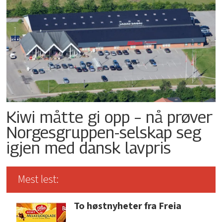
Kiwi måtte gi opp – nå prøver
Norgesgruppen-selskap seg
igjen med dansk lavpris
Mest lest:
To høstnyheter fra Freia