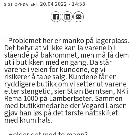
20.04.2022 - 14:38
SIST OPPDATERT
- Problemet her er manko på lagerplass.
Det betyr at vi ikke kan la varene bli
stående på bakrommet, men må få dem
ut i butikken med en gang. Da står
varene i veien for kundene, og vi
risikerer å tape salg. Kundene får en
ryddigere butikk om vi setter ut varene
etter stengetid, sier Stian Berntsen, NK i
Rema 1000 på Lambertseter. Sammen
med butikkmedarbeider Vegard Larsen
gjøv han løs på det første nattskiftet
med krum hals.