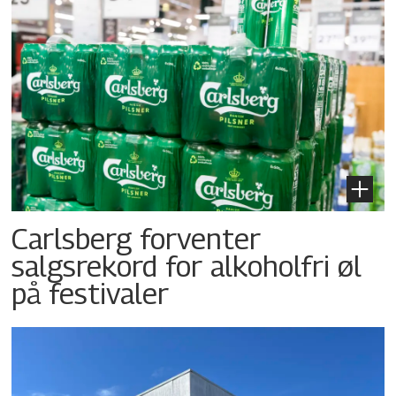
Carlsberg forventer
salgsrekord for alkoholfri øl
på festivaler