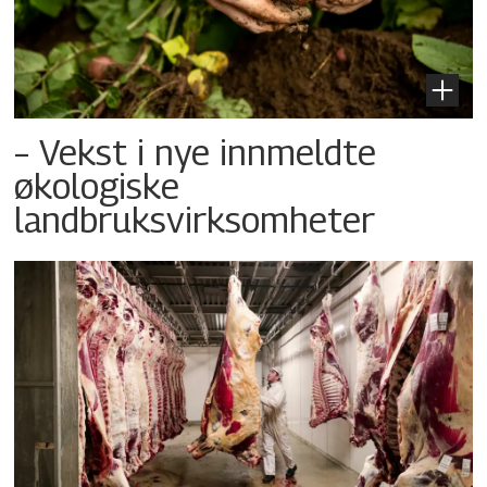
– Vekst i nye innmeldte
økologiske
landbruksvirksomheter