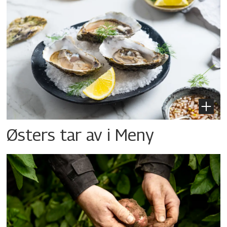
Østers tar av i Meny