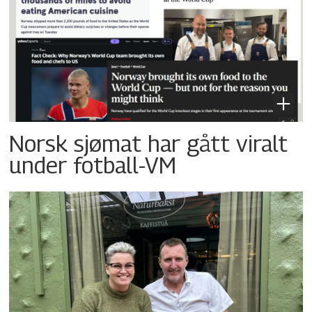
Norsk sjømat har gått viralt
under fotball-VM