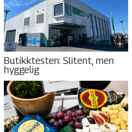
Butikktesten: Slitent, men
hyggelig