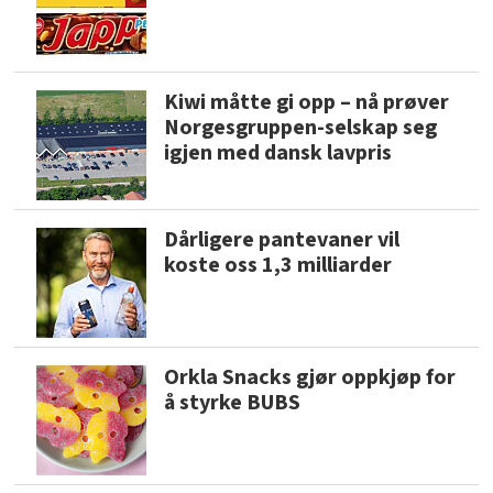
Kiwi måtte gi opp – nå prøver
Norgesgruppen-selskap seg
igjen med dansk lavpris
Dårligere pantevaner vil
koste oss 1,3 milliarder
Orkla Snacks gjør oppkjøp for
å styrke BUBS