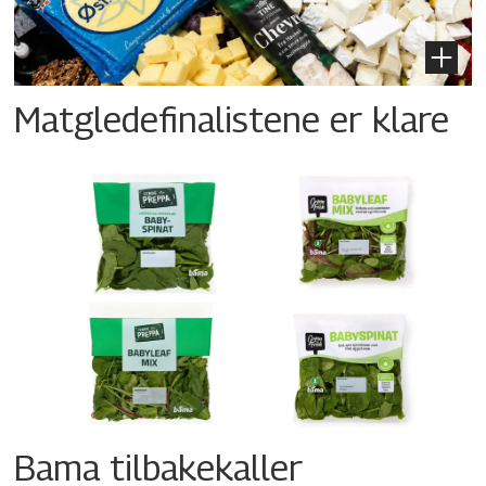
Matgledefinalistene er klare
Bama tilbakekaller