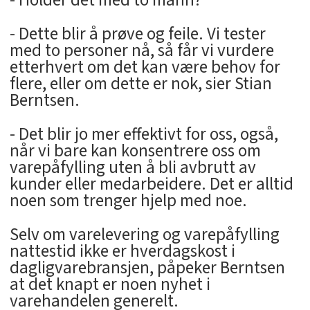
- Holder det med to mann?
- Dette blir å prøve og feile. Vi tester
med to personer nå, så får vi vurdere
etterhvert om det kan være behov for
flere, eller om dette er nok, sier Stian
Berntsen.
- Det blir jo mer effektivt for oss, også,
når vi bare kan konsentrere oss om
varepåfylling uten å bli avbrutt av
kunder eller medarbeidere. Det er alltid
noen som trenger hjelp med noe.
Selv om varelevering og varepåfylling
nattestid ikke er hverdagskost i
dagligvarebransjen, påpeker Berntsen
at det knapt er noen nyhet i
varehandelen generelt.