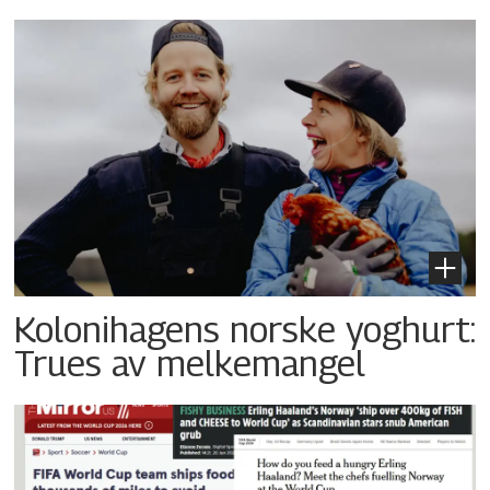
Kolonihagens norske yoghurt:
Trues av melkemangel