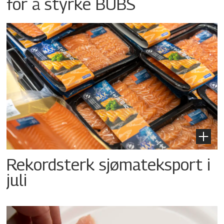
for å styrke BUBS
Rekordsterk sjømateksport i
juli