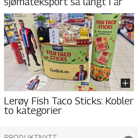
sjømateksport så langt i år
Lerøy Fish Taco Sticks: Kobler
to kategorier
PRODUKTNYTT