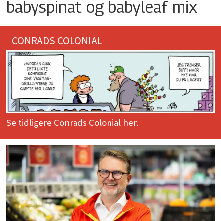
babyspinat og babyleaf mix
CONRADS COLONIAL
Se tidligere Conrads Colonial her.