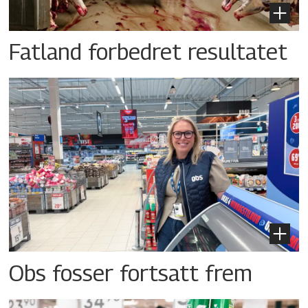
Fatland forbedret resultatet
Obs fosser fortsatt frem