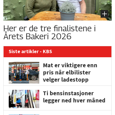
Her er de tre finalistene i
Årets Bakeri 2026
Siste artikler - KBS
Mat er viktigere enn
pris når elbilister
velger ladestopp
Ti bensinstasjoner
legger ned hver måned