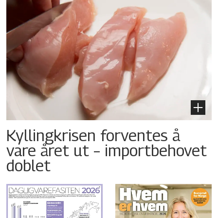
Kyllingkrisen forventes å
vare året ut – importbehovet
doblet