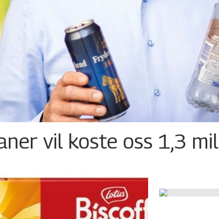
ner vil koste oss 1,3 mil