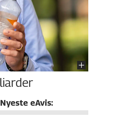
liarder
Nyeste eAvis: