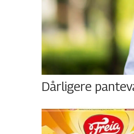
Dårligere panteva