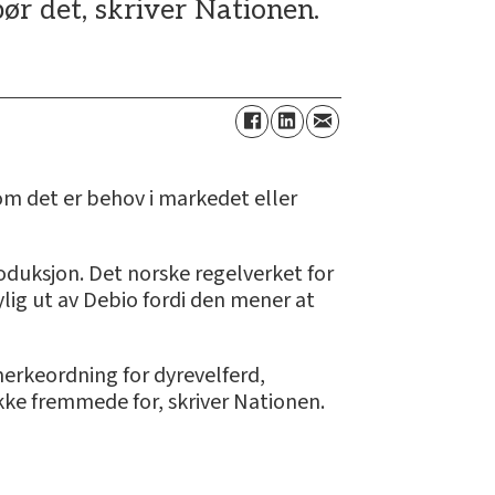
ør det, skriver Nationen.
om det er behov i markedet eller
roduksjon. Det norske regelverket for
lig ut av Debio fordi den mener at
merkeordning for dyrevelferd,
ikke fremmede for, skriver Nationen.