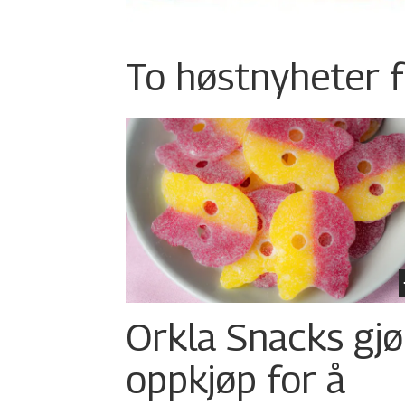
To høstnyheter f
Orkla Snacks gjø
oppkjøp for å