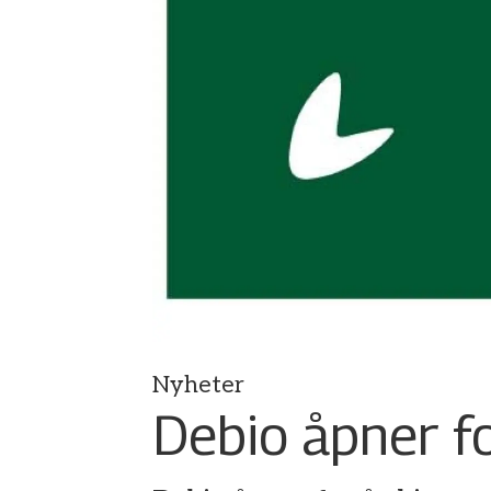
Nyheter
Debio åpner fo