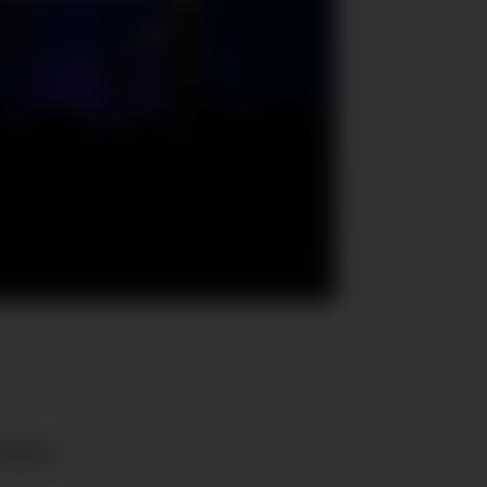
isen.