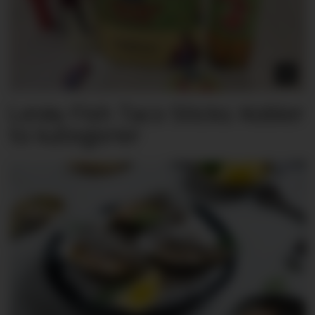
Lerøy Fish Taco Sticks: Kobler
to kategorier