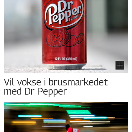
Vil vokse i brusmarkedet
med Dr Pepper