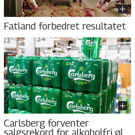
Fatland forbedret resultatet
Carlsberg forventer
salgsrekord for alkoholfri øl