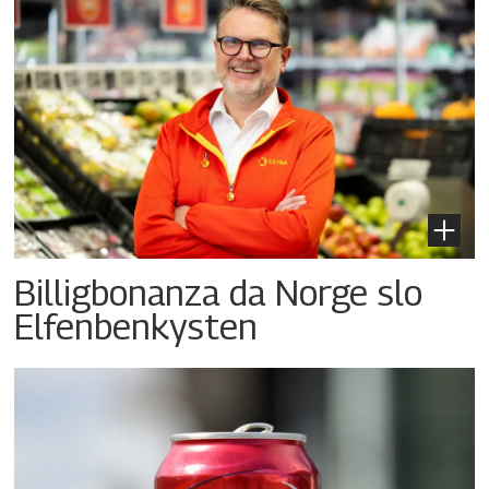
Billigbonanza da Norge slo
Elfenbenkysten