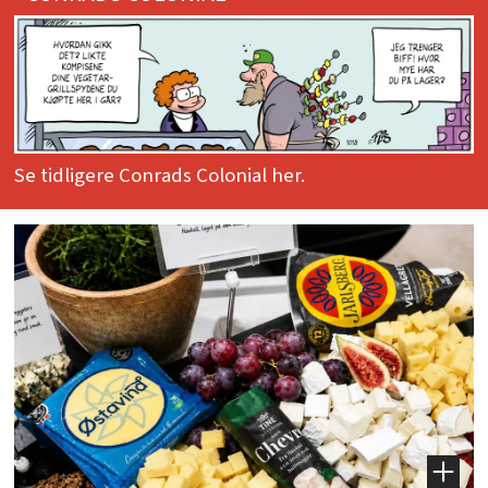
Se tidligere Conrads Colonial her.