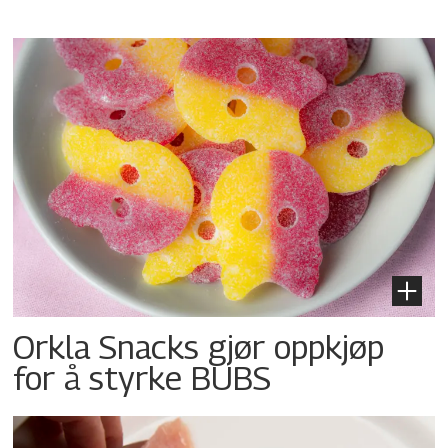
Orkla Snacks gjør oppkjøp
for å styrke BUBS