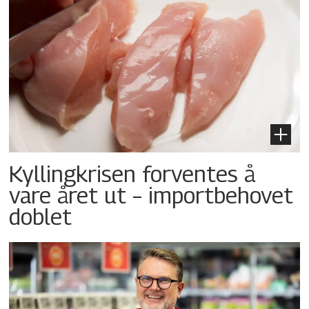
Kyllingkrisen forventes å
vare året ut – importbehovet
doblet