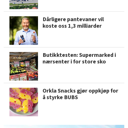
Dårligere pantevaner vil
koste oss 1,3 milliarder
Butikktesten: Supermarked i
nærsenter i for store sko
Orkla Snacks gjør oppkjøp for
å styrke BUBS