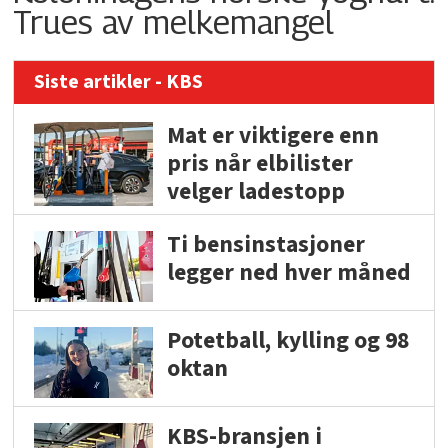
Trues av melkemangel
Siste artikler - KBS
Mat er viktigere enn
pris når elbilister
velger ladestopp
Ti bensinstasjoner
legger ned hver måned
Potetball, kylling og 98
oktan
KBS-bransjen i