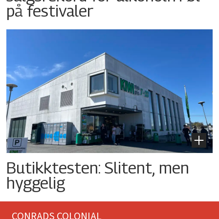
på festivaler
Butikktesten: Slitent, men
hyggelig
CONRADS COLONIAL