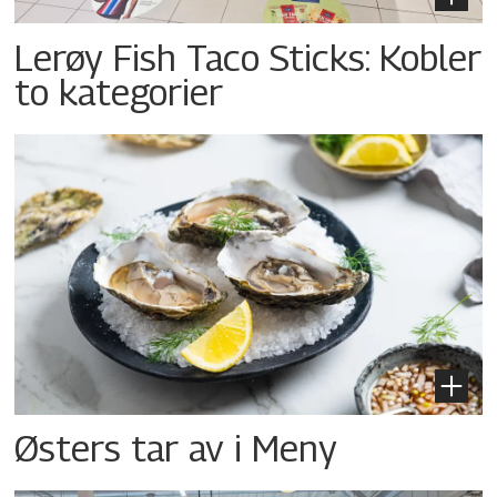
Lerøy Fish Taco Sticks: Kobler
to kategorier
Østers tar av i Meny