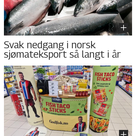
Svak nedgang i norsk
sjømateksport så langt i år