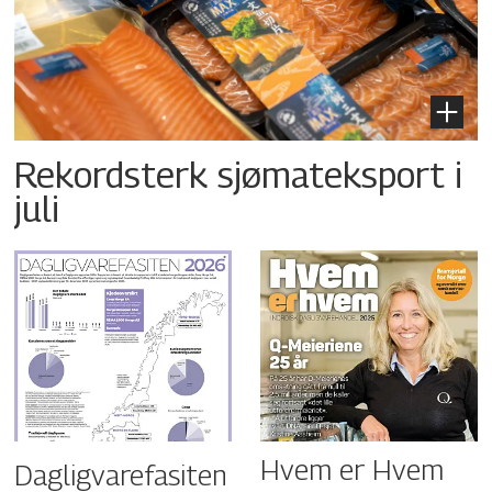
Rekordsterk sjømateksport i
juli
Hvem er Hvem
Dagligvarefasiten