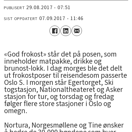
29.08.2017 - 07:51
PUBLISERT
07.09.2017 - 11:46
SIST OPPDATERT
«God frokost» står det på posen, som
inneholder matpakke, drikke og
brunost-lokk. I dag morges ble det delt
ut frokostposer til reisendesom passerte
Oslo S. I morgen står Egertorget, Ski
togstasjon, Nationaltheateret og Asker
stasjon for tur, og torsdag og fredag
følger flere store stasjoner i Oslo og
omegn.
Nortura, Norgesmøllene og Tine ønsker