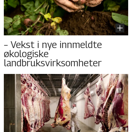
– Vekst i nye innmeldte
økologiske
landbruksvirksomheter