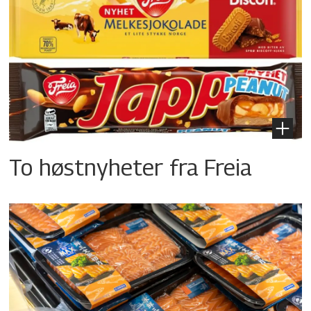
To høstnyheter fra Freia