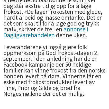
å hedre de 30.000 bøndene som hver
dag står ekstra tidlig opp for å lage
frokost. «De lager frokosten med glede,
hardt arbeid og masse omtanke. Det er
det som skal til for å lage god og trykk
mat», skriver de tre i en
annonse i
Dagligvarehandelen
denne uken.
Leverandørene vil også gjøre folk
oppmerksom på God frokost-dagen 2.
september. I den anledning har de en
Facebook-kampanje der 50 heldige
familier kan vinne frokost fra den norske
bonden levert på døra. Vinnerne får en
eske med frokostprodukter levert av
Tine, Prior og Gilde og brød fra
Norgesmøllene der det er mulig.