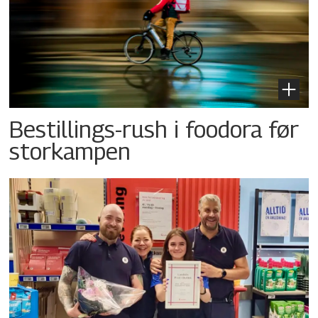
Bestillings-rush i foodora før
storkampen