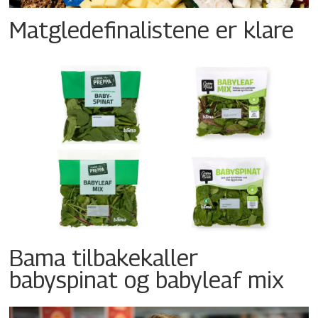
Matgledefinalistene er klare
Bama tilbakekaller
babyspinat og babyleaf mix