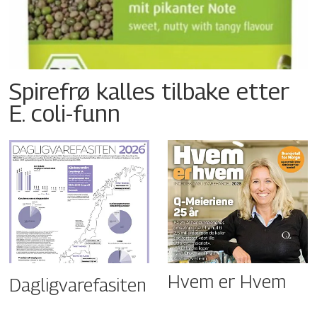
Spirefrø kalles tilbake etter
E. coli-funn
Hvem er Hvem
Dagligvarefasiten