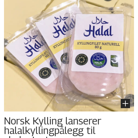
Norsk Kylling lanserer
halalkylling­pålegg til