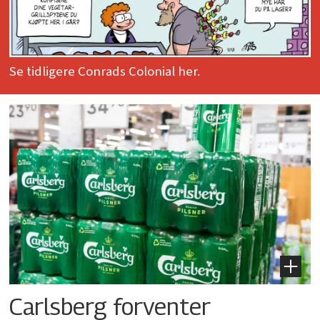
Se tidligere Conrads Colonial her.
Carlsberg forventer