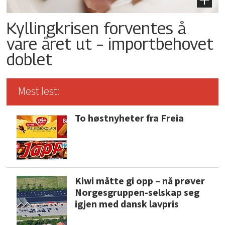
Kyllingkrisen forventes å
vare året ut – importbehovet
doblet
Mest lest:
To høstnyheter fra Freia
Kiwi måtte gi opp – nå prøver
Norgesgruppen-selskap seg
igjen med dansk lavpris