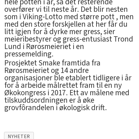
hele potten i år, så det resterende
overfører vi til neste år. Det blir nesten
som i Viking-Lotto med større pott , men
med den store forskjellen at her får du
litt igjen for å dyrke mer gress, sier
meieribestyrer og gress-entusiast Trond
Lund i Rørosmeieriet i en
pressemelding.
Prosjektet Smake framtida fra
Rørosmeieriet og 14 andre
organisasjoner ble etablert tidligere i år
for å arbeide målrettet fram til en ny
Økokongress i 2017. Ett av målene med
tilskuddsordningen er å øke
grovfôrandelen i økologisk drift.
NYHETER