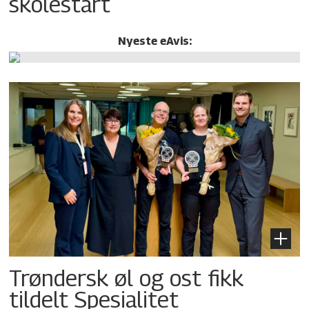
skolestart
Nyeste eAvis:
Trøndersk øl og ost fikk
tildelt Spesialitet