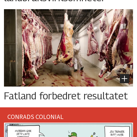
Fatland forbedret resultatet
CONRADS COLONIAL