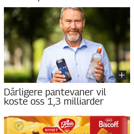
Dårligere pantevaner vil
koste oss 1,3 milliarder