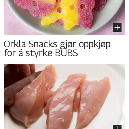
Orkla Snacks gjør oppkjøp
for å styrke BUBS