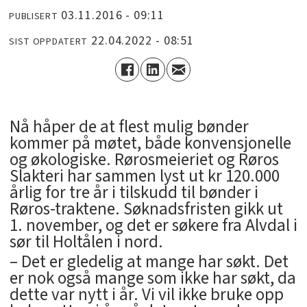
03.11.2016 - 09:11
PUBLISERT
22.04.2022 - 08:51
SIST OPPDATERT
Nå håper de at flest mulig bønder
kommer på møtet, både konvensjonelle
og økologiske. Rørosmeieriet og Røros
Slakteri har sammen lyst ut kr 120.000
årlig for tre år i tilskudd til bønder i
Røros-traktene. Søknadsfristen gikk ut
1. november, og det er søkere fra Alvdal i
sør til Holtålen i nord.
– Det er gledelig at mange har søkt. Det
er nok også mange som ikke har søkt, da
dette var nytt i år. Vi vil ikke bruke opp