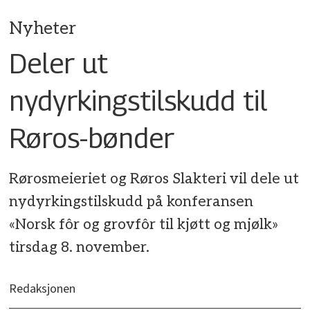
Nyheter
Deler ut
nydyrkingstilskudd til
Røros-bønder
Rørosmeieriet og Røros Slakteri vil dele ut
nydyrkingstilskudd på konferansen
«Norsk fôr og grovfôr til kjøtt og mjølk»
tirsdag 8. november.
Redaksjonen