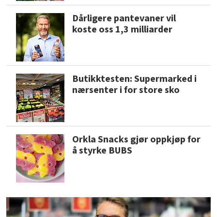
Dårligere pantevaner vil
koste oss 1,3 milliarder
Butikktesten: Supermarked i
nærsenter i for store sko
Orkla Snacks gjør oppkjøp for
å styrke BUBS