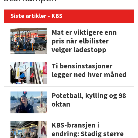
Siste artikler - KBS
Mat er viktigere enn
pris når elbilister
velger ladestopp
Ti bensinstasjoner
legger ned hver måned
Potetball, kylling og 98
oktan
KBS-bransjen i
endring: Stadig større