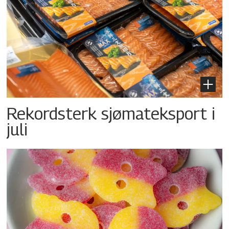
Rekordsterk sjømateksport i
juli