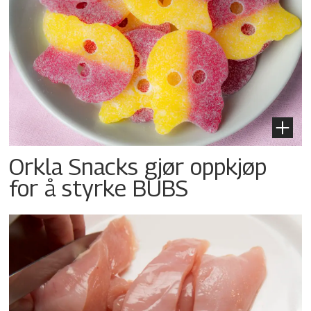
Orkla Snacks gjør oppkjøp
for å styrke BUBS