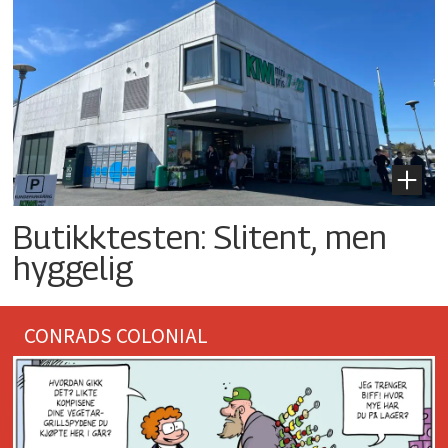
Butikktesten: Slitent, men
hyggelig
CONRADS COLONIAL