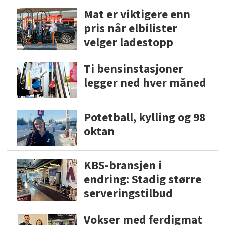
Mat er viktigere enn
pris når elbilister
velger ladestopp
Ti bensinstasjoner
legger ned hver måned
Potetball, kylling og 98
oktan
KBS-bransjen i
endring: Stadig større
serveringstilbud
Vokser med ferdigmat