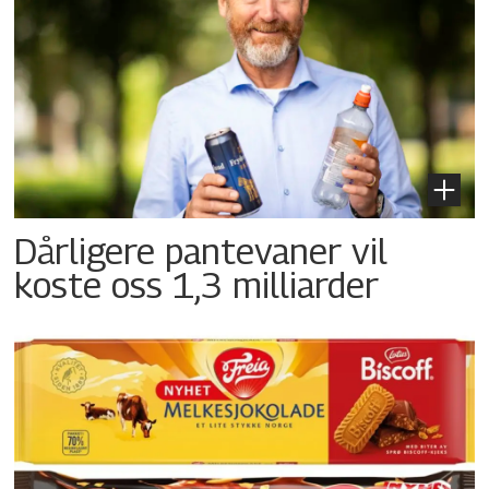
Dårligere pantevaner vil
koste oss 1,3 milliarder