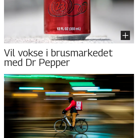
Vil vokse i brusmarkedet
med Dr Pepper