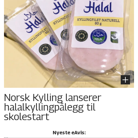
Norsk Kylling lanserer
halalkylling­pålegg til
skolestart
Nyeste eAvis: