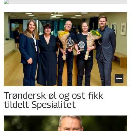
Trøndersk øl og ost fikk
tildelt Spesialitet