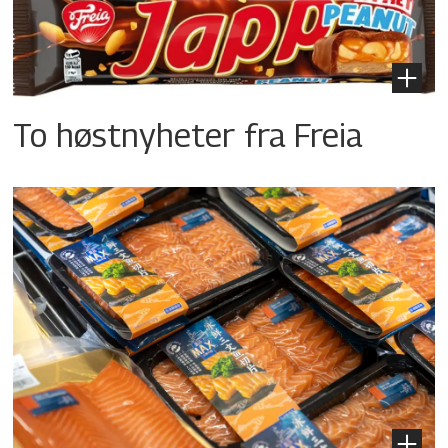
To høstnyheter fra Freia