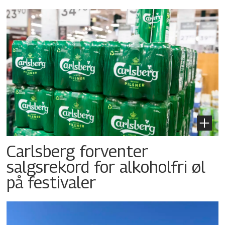
Carlsberg forventer
salgsrekord for alkoholfri øl
på festivaler