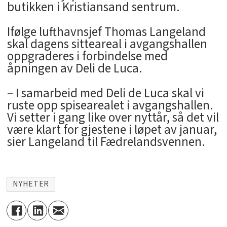
butikken i Kristiansand sentrum.
Ifølge lufthavnsjef Thomas Langeland
skal dagens sitteareal i avgangshallen
oppgraderes i forbindelse med
åpningen av Deli de Luca.
– I samarbeid med Deli de Luca skal vi
ruste opp spisearealet i avgangshallen.
Vi setter i gang like over nyttår, så det vil
være klart for gjestene i løpet av januar,
sier Langeland til Fædrelandsvennen.
NYHETER