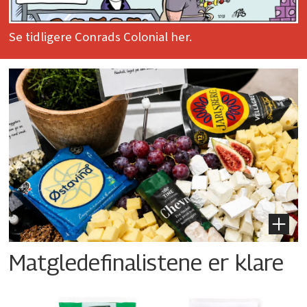
Se tidligere Conrads Colonial her.
Matgledefinalistene er klare