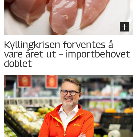
Kyllingkrisen forventes å
vare året ut – importbehovet
doblet