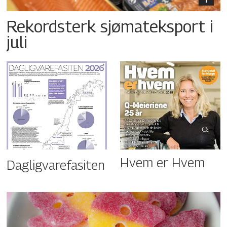
Rekordsterk sjømateksport i
juli
Hvem er Hvem
Dagligvarefasiten