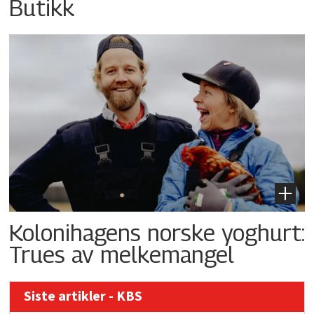
Butikk
Kolonihagens norske yoghurt:
Trues av melkemangel
Siste artikler - KBS