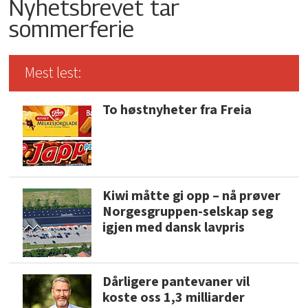
Nyhetsbrevet tar
sommerferie
Mest lest:
To høstnyheter fra Freia
Kiwi måtte gi opp – nå prøver
Norgesgruppen-selskap seg
igjen med dansk lavpris
Dårligere pantevaner vil
koste oss 1,3 milliarder