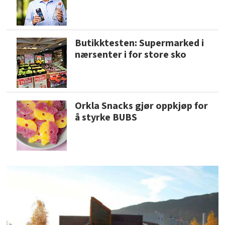
Butikktesten: Supermarked i
nærsenter i for store sko
Orkla Snacks gjør oppkjøp for
å styrke BUBS