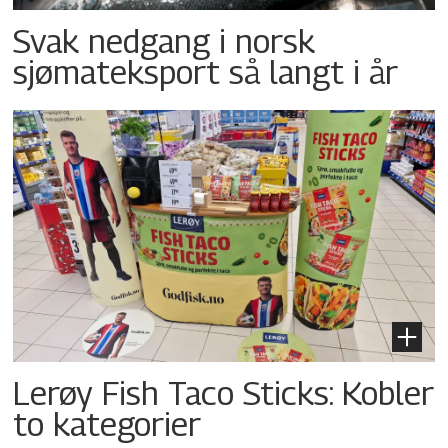
Svak nedgang i norsk
sjømateksport så langt i år
Lerøy Fish Taco Sticks: Kobler
to kategorier