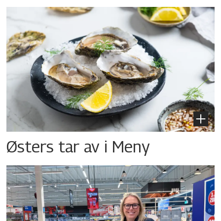
Østers tar av i Meny