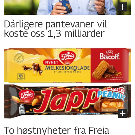
Dårligere pantevaner vil
koste oss 1,3 milliarder
To høstnyheter fra Freia