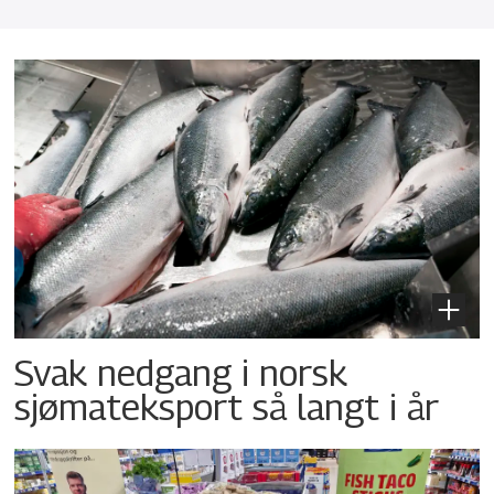
Svak nedgang i norsk
sjømateksport så langt i år