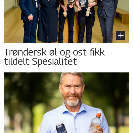
Trøndersk øl og ost fikk
tildelt Spesialitet