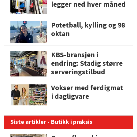
legger ned hver måned
Potetball, kylling og 98
oktan
KBS-bransjen i
endring: Stadig større
serveringstilbud
Vokser med ferdigmat
i dagligvare
Siste artikler - Butikk i praksis