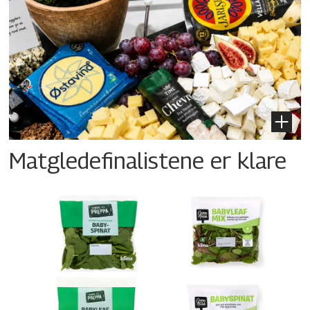
Matgledefinalistene er klare