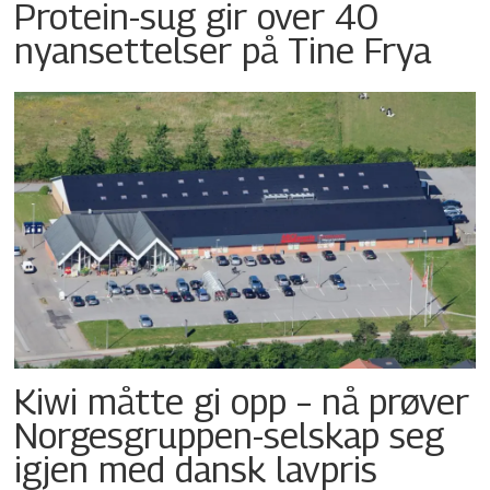
Protein-sug gir over 40
nyansettelser på Tine Frya
Kiwi måtte gi opp – nå prøver
Norgesgruppen-selskap seg
igjen med dansk lavpris