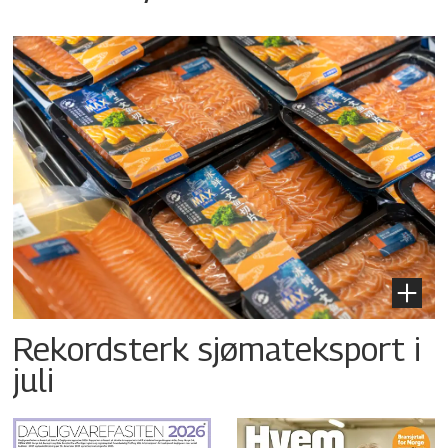
Rekordsterk sjømateksport i
juli