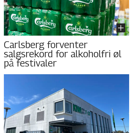
Carlsberg forventer
salgsrekord for alkoholfri øl
på festivaler