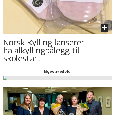
Norsk Kylling lanserer
halalkylling­pålegg til
skolestart
Nyeste eAvis: