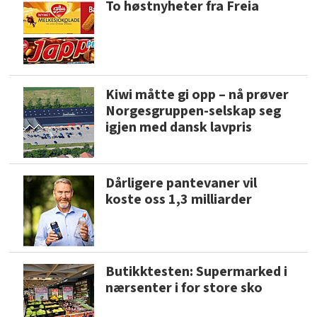
To høstnyheter fra Freia
Kiwi måtte gi opp – nå prøver
Norgesgruppen-selskap seg
igjen med dansk lavpris
Dårligere pantevaner vil
koste oss 1,3 milliarder
Butikktesten: Supermarked i
nærsenter i for store sko