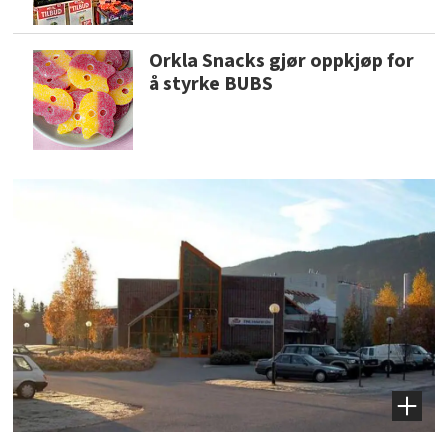
Orkla Snacks gjør oppkjøp for
å styrke BUBS