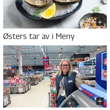
Østers tar av i Meny