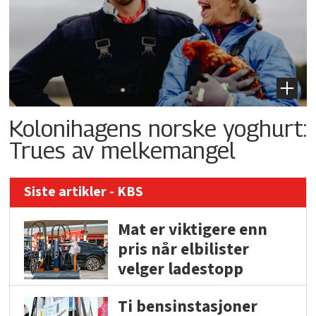
Kolonihagens norske yoghurt:
Trues av melkemangel
Siste artikler - KBS
Mat er viktigere enn
pris når elbilister
velger ladestopp
Ti bensinstasjoner