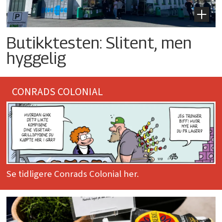
Butikktesten: Slitent, men
hyggelig
CONRADS COLONIAL
Se tidligere Conrads Colonial her.