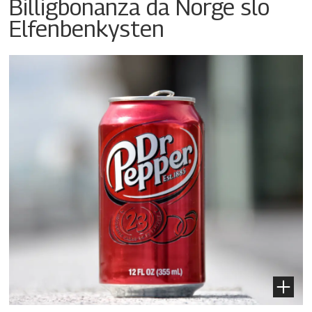
Billigbonanza da Norge slo
Elfenbenkysten