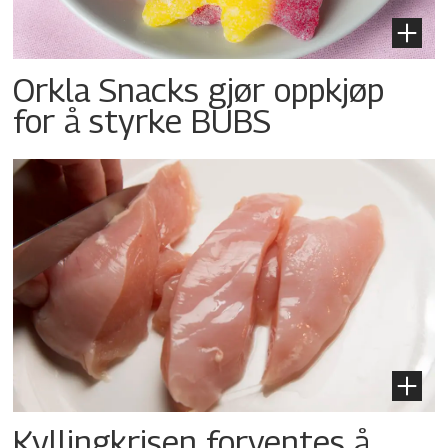
Orkla Snacks gjør oppkjøp
for å styrke BUBS
Kyllingkrisen forventes å