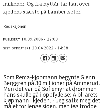
millioner. Og fra nyttår tar han over
kjedens største på Lambertseter.
Redaksjonen
10.09.2006 - 22:00
PUBLISERT
20.04.2022 - 14:38
SIST OPPDATERT
Som Rema-kjøpmann begynte Glenn
Berggren på 30 millioner på Ammerud.
Men det var på Sofiemyr at drømmen
hans skulle gå i oppfyllelse: Å bli årets
kjøpmann i kjeden. - Jeg satte meg det
målet for lenge siden, men jeg trodde