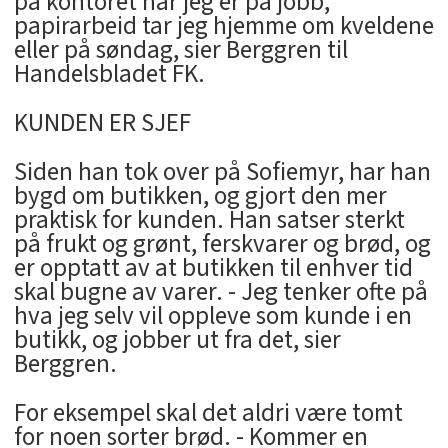
på kontoret når jeg er på jobb,
papirarbeid tar jeg hjemme om kveldene
eller på søndag, sier Berggren til
Handelsbladet FK.
KUNDEN ER SJEF
Siden han tok over på Sofiemyr, har han
bygd om butikken, og gjort den mer
praktisk for kunden. Han satser sterkt
på frukt og grønt, ferskvarer og brød, og
er opptatt av at butikken til enhver tid
skal bugne av varer. - Jeg tenker ofte på
hva jeg selv vil oppleve som kunde i en
butikk, og jobber ut fra det, sier
Berggren.
For eksempel skal det aldri være tomt
for noen sorter brød. - Kommer en