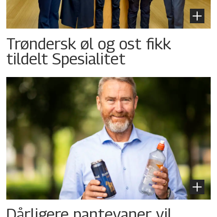
Trøndersk øl og ost fikk
tildelt Spesialitet
Dårligere pantevaner vil