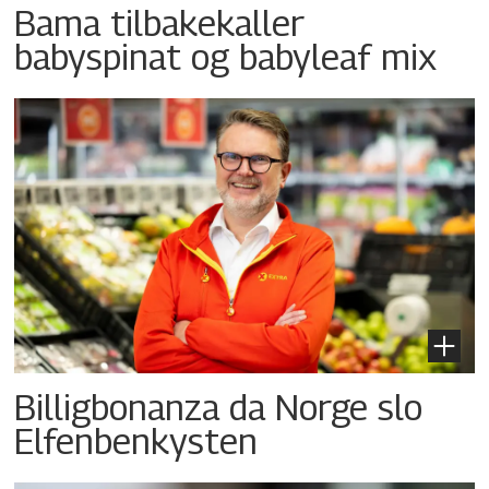
Bama tilbakekaller
babyspinat og babyleaf mix
Billigbonanza da Norge slo
Elfenbenkysten