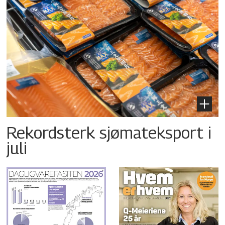
Rekordsterk sjømateksport i
juli