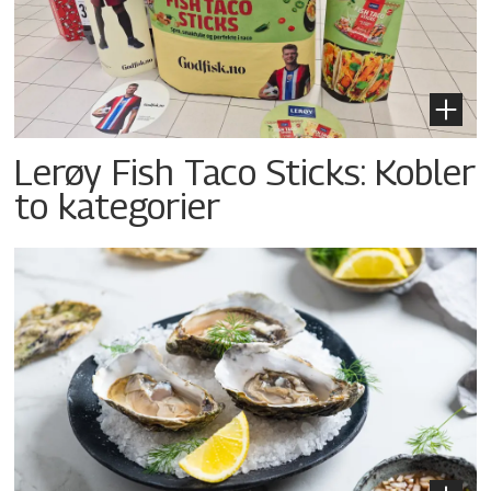
Lerøy Fish Taco Sticks: Kobler
to kategorier