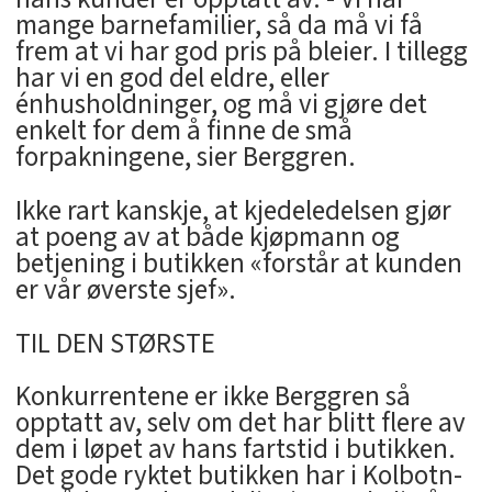
mange barnefamilier, så da må vi få
frem at vi har god pris på bleier. I tillegg
har vi en god del eldre, eller
énhusholdninger, og må vi gjøre det
enkelt for dem å finne de små
forpakningene, sier Berggren.
Ikke rart kanskje, at kjedeledelsen gjør
at poeng av at både kjøpmann og
betjening i butikken «forstår at kunden
er vår øverste sjef».
TIL DEN STØRSTE
Konkurrentene er ikke Berggren så
opptatt av, selv om det har blitt flere av
dem i løpet av hans fartstid i butikken.
Det gode ryktet butikken har i Kolbotn-