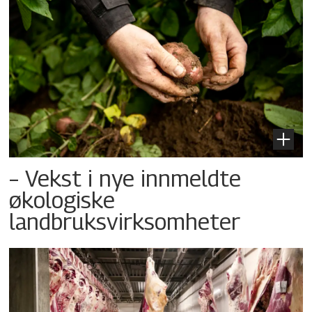
– Vekst i nye innmeldte
økologiske
landbruksvirksomheter