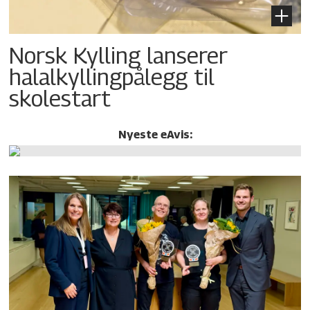
Norsk Kylling lanserer
halalkylling­pålegg til
skolestart
Nyeste eAvis: