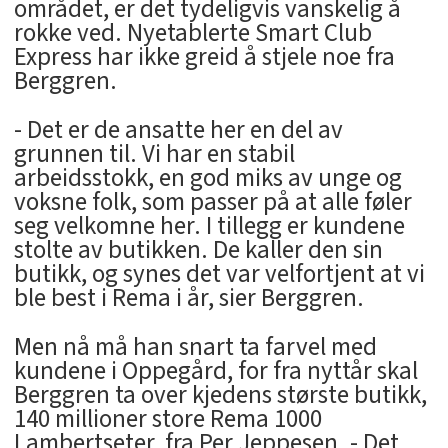
området, er det tydeligvis vanskelig å
rokke ved. Nyetablerte Smart Club
Express har ikke greid å stjele noe fra
Berggren.
- Det er de ansatte her en del av
grunnen til. Vi har en stabil
arbeidsstokk, en god miks av unge og
voksne folk, som passer på at alle føler
seg velkomne her. I tillegg er kundene
stolte av butikken. De kaller den sin
butikk, og synes det var velfortjent at vi
ble best i Rema i år, sier Berggren.
Men nå må han snart ta farvel med
kundene i Oppegård, for fra nyttår skal
Berggren ta over kjedens største butikk,
140 millioner store Rema 1000
Lambertseter, fra Per Jeppesen. - Det