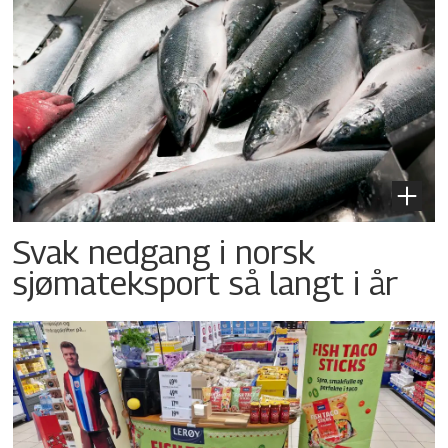
Svak nedgang i norsk
sjømateksport så langt i år