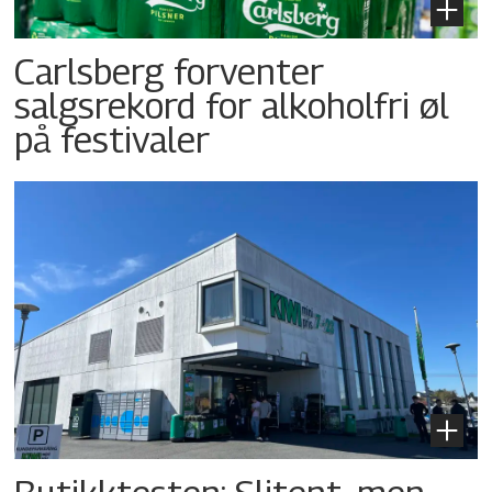
Carlsberg forventer
salgsrekord for alkoholfri øl
på festivaler