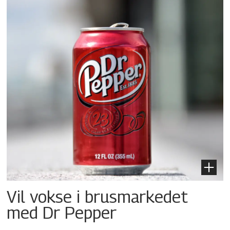
Vil vokse i brusmarkedet
med Dr Pepper