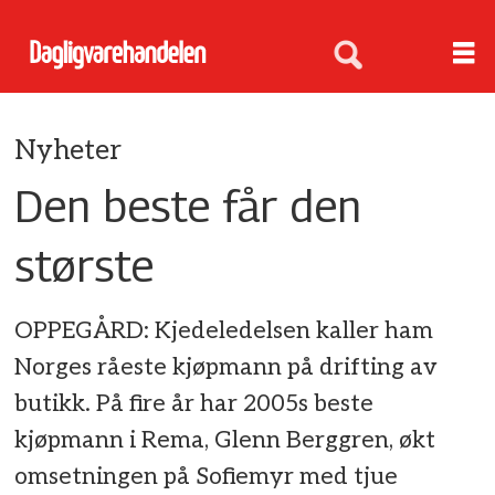
Nyheter
Den beste får den
største
OPPEGÅRD: Kjedeledelsen kaller ham
Norges råeste kjøpmann på drifting av
butikk. På fire år har 2005s beste
kjøpmann i Rema, Glenn Berggren, økt
omsetningen på Sofiemyr med tjue