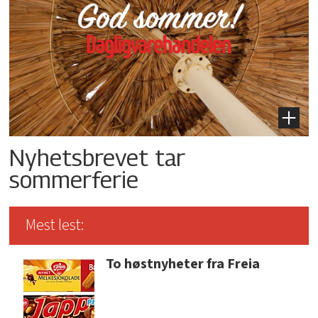
Nyhetsbrevet tar
sommerferie
Mest lest:
To høstnyheter fra Freia