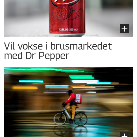
Vil vokse i brusmarkedet
med Dr Pepper