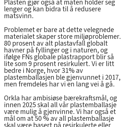
Plasten gjør også at maten holder seg
lenger og kan bidra til å redusere
matsvinn.
Problemet er bare at dette velegnede
materialet skaper store miljøproblemer.
80 prosent av alt plastavfall globalt
havner på fyllinger og i naturen, og
ifølge FNs globale plastrapport blir så
lite som 9 prosent resirkulert. Vi er litt
bedre i Norge, hvor 31% av
plastemballasjen ble gjenvunnet i 2017,
men fremdeles har vi en lang vei å gå.
Orkla har ambisiøse bærekraftsmål, og
innen 2025 skal all vår plastemballasje
være mulig å gjenvinne. Vi har også et
mål om at 50 % av all plastemballasje
skal være basert på resirkulerte eller