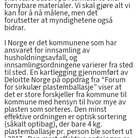
fornybare materialer. Vi skal gjøre alt vi
kan for å nå målene, men det
forutsetter at myndighetene også
bidrar.
I Norge er det kommunene som har
ansvaret for innsamling av
husholdningsavfall, og
innsamlingsordningene varierer fra sted
til sted. En kartlegging gjennomført av
Deloitte Norge på oppdrag fra “Forum
for sirkulær plastemballasje” viser at
det er store forskjeller fra kommune til
kommune med hensyn til hvor mye av
plasten som sorteres. Den minst
effektive ordningen er optisk sortering
(såkalt optibag), der bare 4 kg.
plastemballasje pr. person ble sortert ut