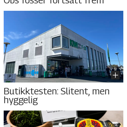
Butikktesten: Slitent, men
hyggelig