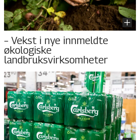
– Vekst i nye innmeldte
økologiske
landbruksvirksomheter