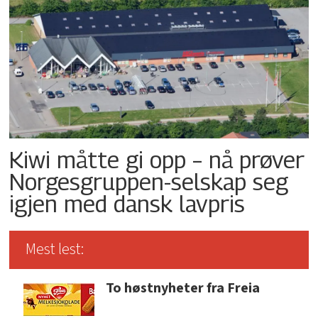
Kiwi måtte gi opp – nå prøver
Norgesgruppen-selskap seg
igjen med dansk lavpris
Mest lest:
To høstnyheter fra Freia