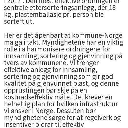
i 2017 . Den mest effektive ordningen er
sentrale ettersorteringsanlegg, der 18
kg. plastemballasje pr. person ble
sortert ut.
Her er det åpenbart at kommune-Norge
må gå i takt. Myndighetene har en viktig
rolle i å harmonisere ordningene for
innsamling, sortering og gjenvinning på
tvers av kommunene. Vi trenger
effektive anlegg for innsamling,
sortering og gjenvinning som gir god
kvalitet på gjenvunnet plast, og denne
opprustingen bør skje på en
kostnadseffektiv måte. Det krever en
helhetlig plan for hvilken infrastruktur
vi ønsker i Norge. Dessuten bør
myndighetene sørge for at regelverk og
insentiver bidrar til effektiv