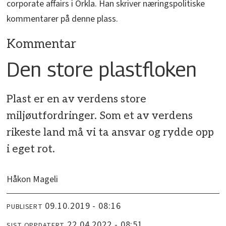
corporate affairs i Orkla. Han skriver næringspolitiske
kommentarer på denne plass.
Kommentar
Den store plastfloken
Plast er en av verdens store
miljøutfordringer. Som et av verdens
rikeste land må vi ta ansvar og rydde opp
i eget rot.
Håkon Mageli
09.10.2019 - 08:16
PUBLISERT
22.04.2022 - 08:51
SIST OPPDATERT