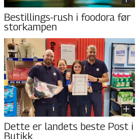
Bestillings-rush i foodora før
storkampen
Dette er landets beste Post i
Butikk