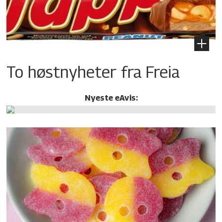
To høstnyheter fra Freia
Nyeste eAvis: