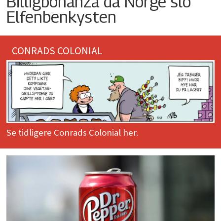
Billigbonanza da Norge slo
Elfenbenkysten
CONRADS COLONIAL
Se tidligere Conrads Colonial her.