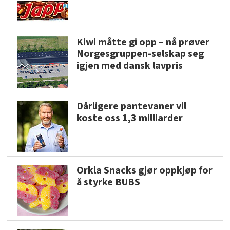
Kiwi måtte gi opp – nå prøver
Norgesgruppen-selskap seg
igjen med dansk lavpris
Dårligere pantevaner vil
koste oss 1,3 milliarder
Orkla Snacks gjør oppkjøp for
å styrke BUBS