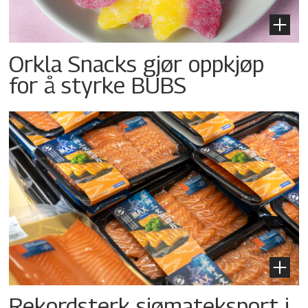
Orkla Snacks gjør oppkjøp
for å styrke BUBS
Rekordsterk sjømateksport i