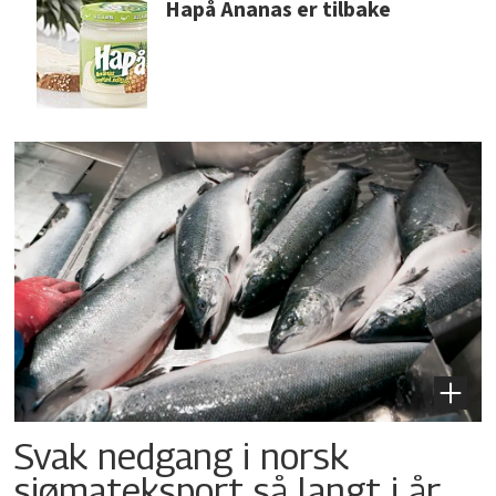
Hapå Ananas er tilbake
Svak nedgang i norsk
sjømateksport så langt i år