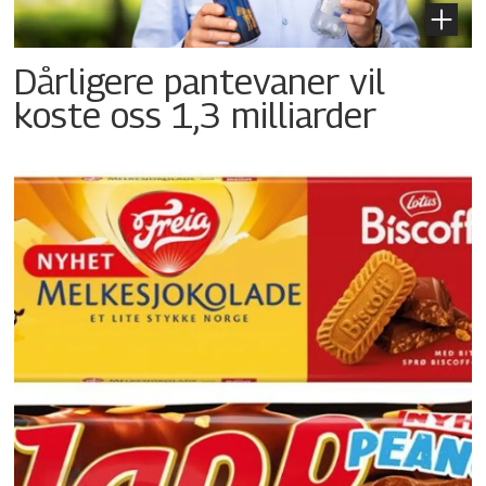
Dårligere pantevaner vil
koste oss 1,3 milliarder