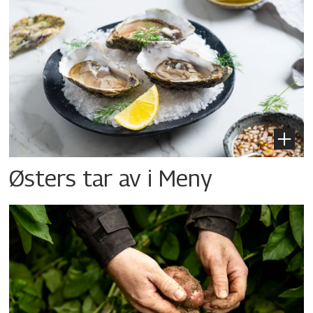
Østers tar av i Meny