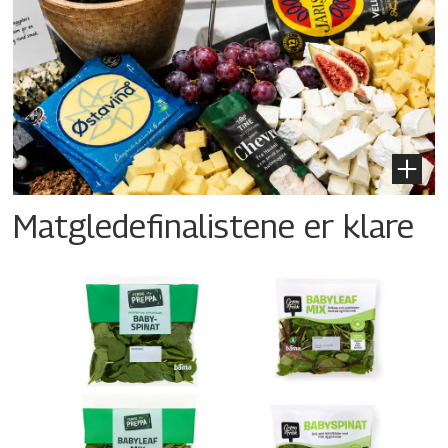
Matgledefinalistene er klare