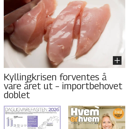
Kyllingkrisen forventes å
vare året ut – importbehovet
doblet