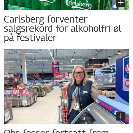
Carlsberg forventer
salgsrekord for alkoholfri øl
på festivaler
Obs fosser fortsatt frem