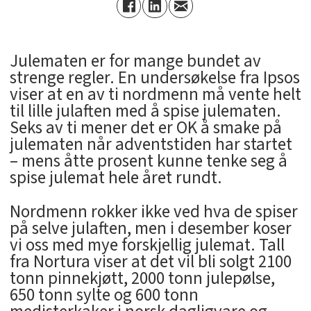
Julematen er for mange bundet av
strenge regler. En undersøkelse fra Ipsos
viser at en av ti nordmenn må vente helt
til lille julaften med å spise julematen.
Seks av ti mener det er OK å smake på
julematen når adventstiden har startet
– mens åtte prosent kunne tenke seg å
spise julemat hele året rundt.
Nordmenn rokker ikke ved hva de spiser
på selve julaften, men i desember koser
vi oss med mye forskjellig julemat. Tall
fra Nortura viser at det vil bli solgt 2100
tonn pinnekjøtt, 2000 tonn julepølse,
650 tonn sylte og 600 tonn