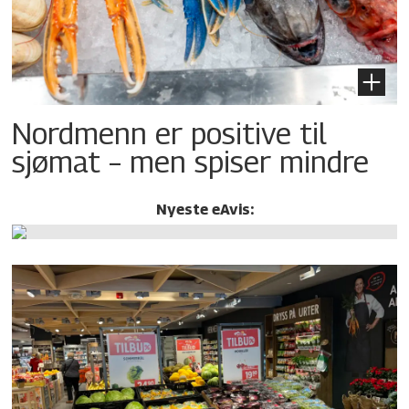
Nordmenn er positive til
sjømat – men spiser mindre
Nyeste eAvis: