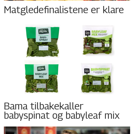
Matgledefinalistene er klare
Bama tilbakekaller
babyspinat og babyleaf mix