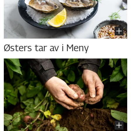
Østers tar av i Meny