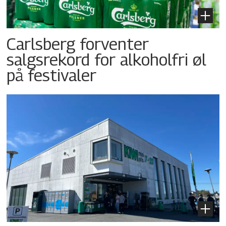
Carlsberg forventer
salgsrekord for alkoholfri øl
på festivaler