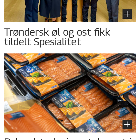
Trøndersk øl og ost fikk
tildelt Spesialitet