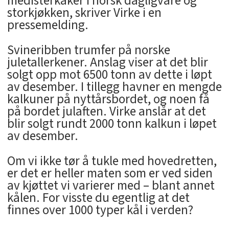
medisterkaker i norsk dagligvare og
storkjøkken, skriver Virke i en
pressemelding.
Svineribben trumfer på norske
juletallerkener. Anslag viser at det blir
solgt opp mot 6500 tonn av dette i løpt
av desember. I tillegg havner en mengde
kalkuner på nyttårsbordet, og noen få
på bordet julaften. Virke anslår at det
blir solgt rundt 2000 tonn kalkun i løpet
av desember.
Om vi ikke tør å tukle med hovedretten,
er det er heller maten som er ved siden
av kjøttet vi varierer med – blant annet
kålen. For visste du egentlig at det
finnes over 1000 typer kål i verden?