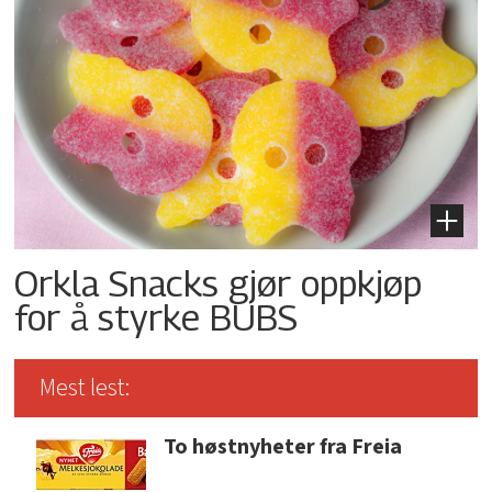
Orkla Snacks gjør oppkjøp
for å styrke BUBS
Mest lest:
To høstnyheter fra Freia