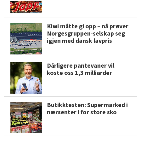
Kiwi måtte gi opp – nå prøver
Norgesgruppen-selskap seg
igjen med dansk lavpris
Dårligere pantevaner vil
koste oss 1,3 milliarder
Butikktesten: Supermarked i
nærsenter i for store sko