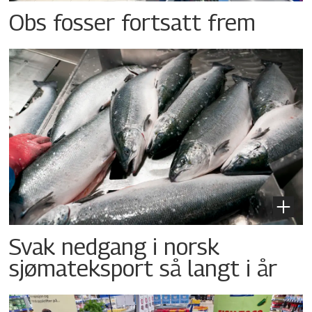
Obs fosser fortsatt frem
Svak nedgang i norsk
sjømateksport så langt i år