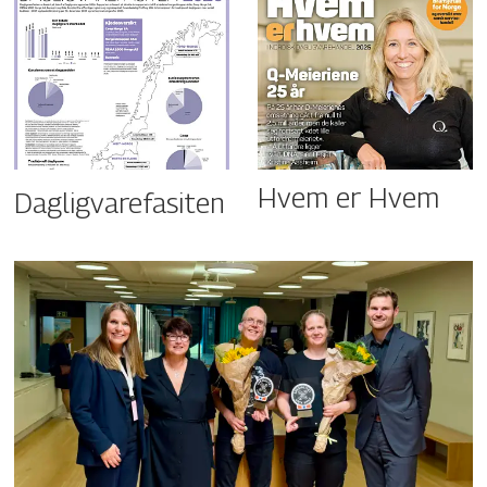
Hvem er Hvem
Dagligvarefasiten