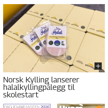
Norsk Kylling lanserer
halalkyllingpålegg til
skolestart