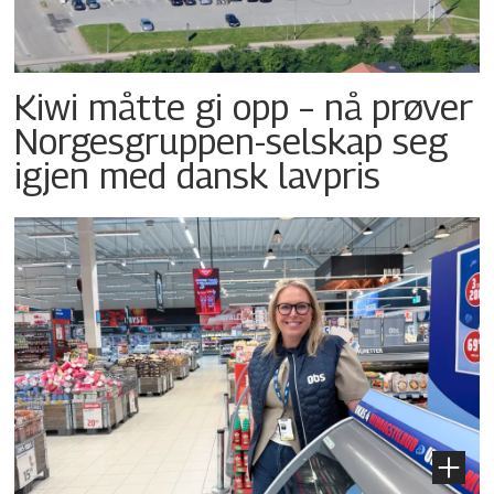
Kiwi måtte gi opp – nå prøver
Norgesgruppen-selskap seg
igjen med dansk lavpris