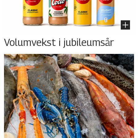
Volumvekst i jubileumsår