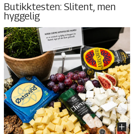
Butikktesten: Slitent, men
hyggelig