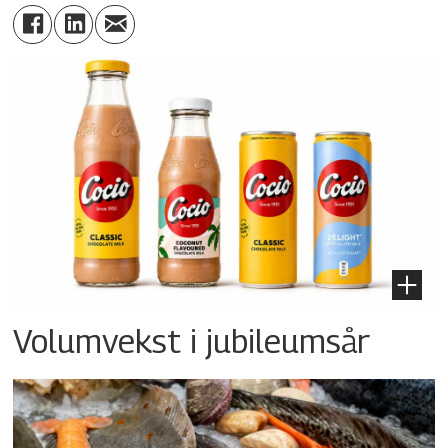
Volumvekst i jubileumsår