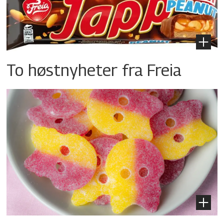
To høstnyheter fra Freia