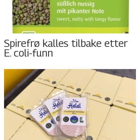
Spirefrø kalles tilbake etter
E. coli-funn