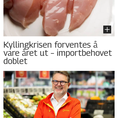
Kyllingkrisen forventes å
vare året ut – importbehovet
doblet