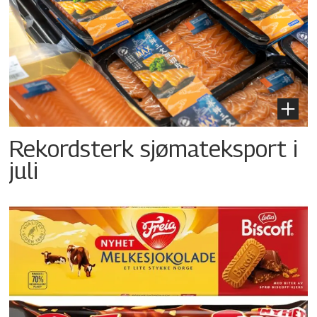
Rekordsterk sjømateksport i
juli