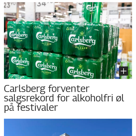
Carlsberg forventer
salgsrekord for alkoholfri øl
på festivaler