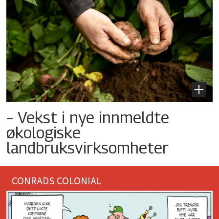
– Vekst i nye innmeldte
økologiske
landbruksvirksomheter
CONRADS COLONIAL