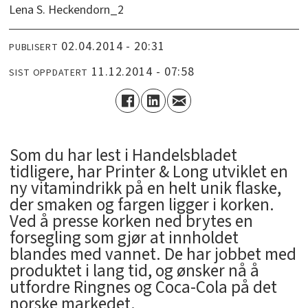
Lena S. Heckendorn_2
02.04.2014 - 20:31
PUBLISERT
11.12.2014 - 07:58
SIST OPPDATERT
Som du har lest i Handelsbladet
tidligere, har Printer & Long utviklet en
ny vitamindrikk på en helt unik flaske,
der smaken og fargen ligger i korken.
Ved å presse korken ned brytes en
forsegling som gjør at innholdet
blandes med vannet. De har jobbet med
produktet i lang tid, og ønsker nå å
utfordre Ringnes og Coca-Cola på det
norske markedet.