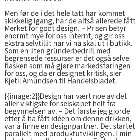
Men før de i det hele tatt har kommet
skikkelig igang, har de altså allerede fått
Merket for godt design. – Prisen betyr
enormt mye for oss internt, og gir oss
ekstra selvtillit når vi nå skal ut i butikk.
Som en liten gründerbedrift med
begrensede ressurser er det også selve
flasken som må gjøre markedsføringen
for oss, og da er designet kritisk, sier
Kjetil Amundsen til Handelsbladet.
{{image:2}}Design har vært noe av det
aller viktigste for selskapet helt fra
begynnelsen av. – Det første jeg gjorde
etter å ha fått idéen om denne drikken,
var å finne en designpartner. Det startet
parallelt med produktutviklingen. I min