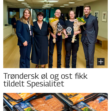
Trøndersk øl og ost fikk
tildelt Spesialitet