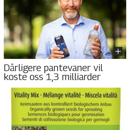
Dårligere pantevaner vil
koste oss 1,3 milliarder