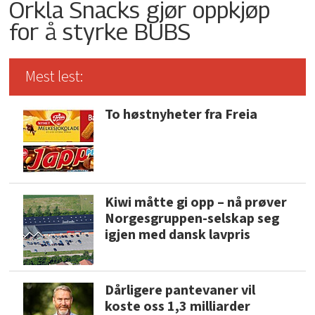
Orkla Snacks gjør oppkjøp
for å styrke BUBS
Mest lest:
To høstnyheter fra Freia
Kiwi måtte gi opp – nå prøver
Norgesgruppen-selskap seg
igjen med dansk lavpris
Dårligere pantevaner vil
koste oss 1,3 milliarder