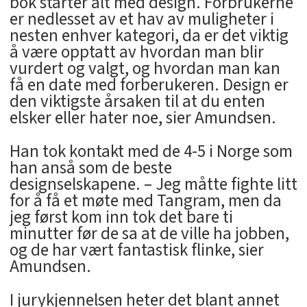
bok starter alt med design. Forbrukerne
er nedlesset av et hav av muligheter i
nesten enhver kategori, da er det viktig
å være opptatt av hvordan man blir
vurdert og valgt, og hvordan man kan
få en date med forberukeren. Design er
den viktigste årsaken til at du enten
elsker eller hater noe, sier Amundsen.
Han tok kontakt med de 4-5 i Norge som
han anså som de beste
designselskapene. – Jeg måtte fighte litt
for å få et møte med Tangram, men da
jeg først kom inn tok det bare ti
minutter før de sa at de ville ha jobben,
og de har vært fantastisk flinke, sier
Amundsen.
I jurykjennelsen heter det blant annet