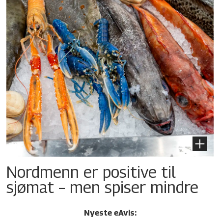
Nordmenn er positive til
sjømat – men spiser mindre
Nyeste eAvis: