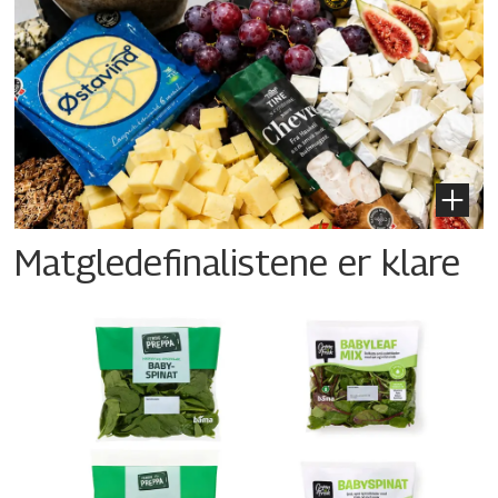
Matgledefinalistene er klare