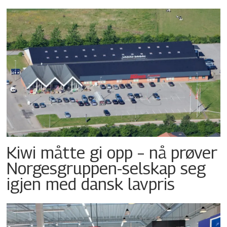
Kiwi måtte gi opp – nå prøver
Norgesgruppen-selskap seg
igjen med dansk lavpris