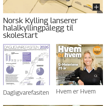
Norsk Kylling lanserer
halalkyllingpålegg til
skolestart
Hvem er Hvem
Dagligvarefasiten