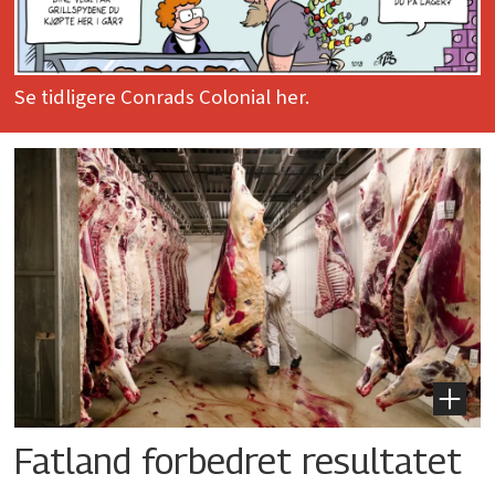
Se tidligere Conrads Colonial her.
Fatland forbedret resultatet