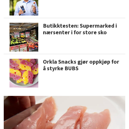
Butikktesten: Supermarked i
nærsenter i for store sko
Orkla Snacks gjør oppkjøp for
å styrke BUBS