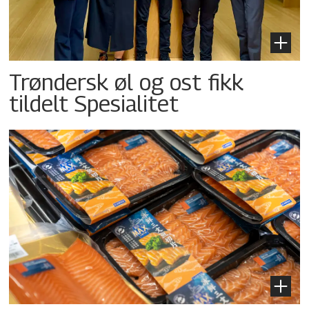
Trøndersk øl og ost fikk
tildelt Spesialitet