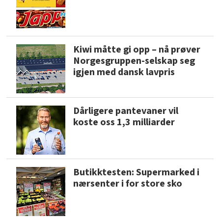
Kiwi måtte gi opp – nå prøver
Norgesgruppen-selskap seg
igjen med dansk lavpris
Dårligere pantevaner vil
koste oss 1,3 milliarder
Butikktesten: Supermarked i
nærsenter i for store sko