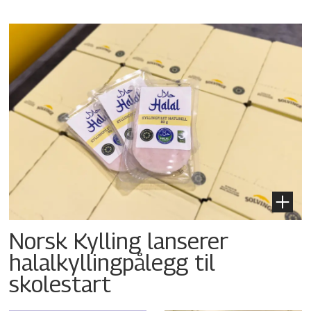
Norsk Kylling lanserer
halalkyllingpålegg til
skolestart