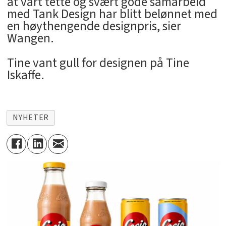
at vårt tette og svært gode samarbeid
med Tank Design har blitt belønnet med
en høythengende designpris, sier
Wangen.
Tine vant gull for designen på Tine
Iskaffe.
NYHETER