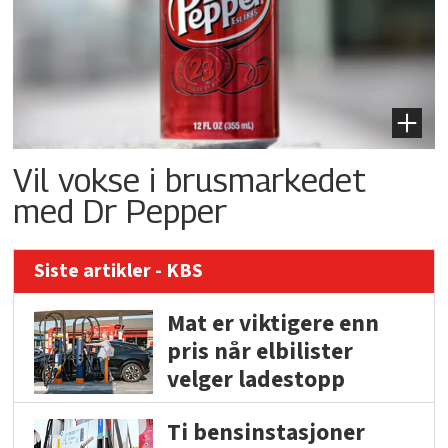
Vil vokse i brusmarkedet
med Dr Pepper
Siste artikler - KBS
Mat er viktigere enn
pris når elbilister
velger ladestopp
Ti bensinstasjoner