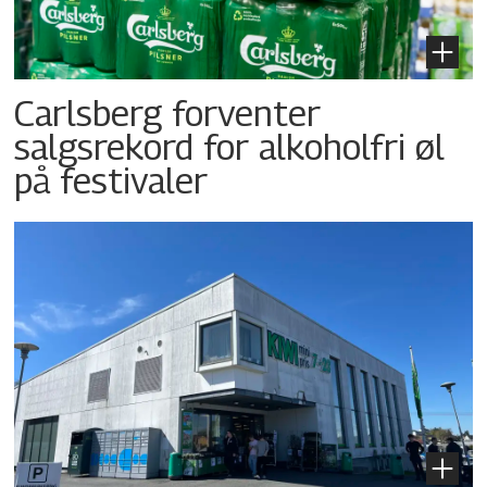
Carlsberg forventer
salgsrekord for alkoholfri øl
på festivaler