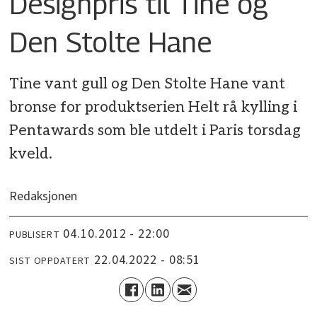
Designpris til Tine og
Den Stolte Hane
Tine vant gull og Den Stolte Hane vant
bronse for produktserien Helt rå kylling i
Pentawards som ble utdelt i Paris torsdag
kveld.
Redaksjonen
04.10.2012 - 22:00
PUBLISERT
22.04.2022 - 08:51
SIST OPPDATERT