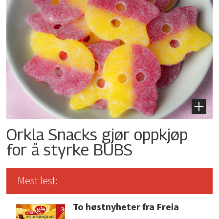
Orkla Snacks gjør oppkjøp
for å styrke BUBS
Mest lest:
To høstnyheter fra Freia