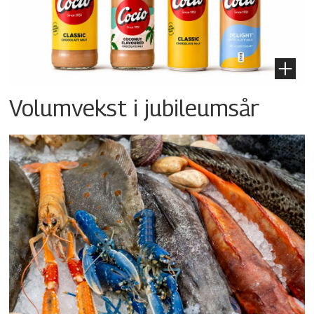
Volumvekst i jubileumsår