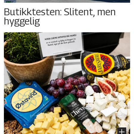
Butikktesten: Slitent, men
hyggelig