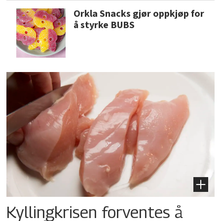
Orkla Snacks gjør oppkjøp for
å styrke BUBS
Kyllingkrisen forventes å