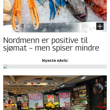
Nordmenn er positive til
sjømat – men spiser mindre
Nyeste eAvis: