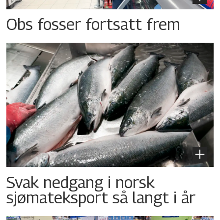
Obs fosser fortsatt frem
Svak nedgang i norsk
sjømateksport så langt i år