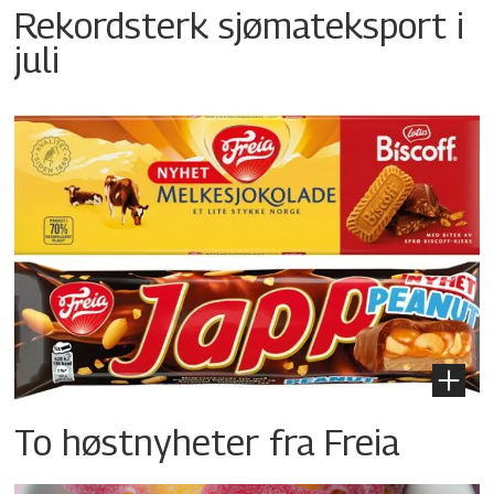
Rekordsterk sjømateksport i
juli
To høstnyheter fra Freia