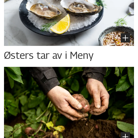
Østers tar av i Meny