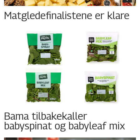
Matgledefinalistene er klare
Bama tilbakekaller
babyspinat og babyleaf mix