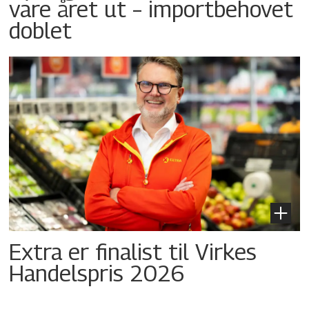
vare året ut – importbehovet
doblet
Extra er finalist til Virkes
Handelspris 2026