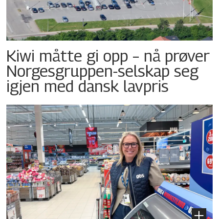
Kiwi måtte gi opp – nå prøver
Norgesgruppen-selskap seg
igjen med dansk lavpris