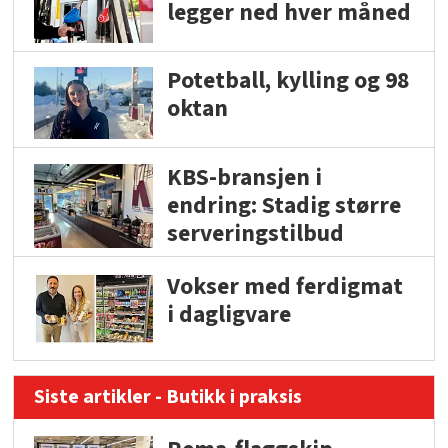
legger ned hver måned
Potetball, kylling og 98
oktan
KBS-bransjen i
endring: Stadig større
serveringstilbud
Vokser med ferdigmat
i dagligvare
Siste artikler - Butikk i praksis