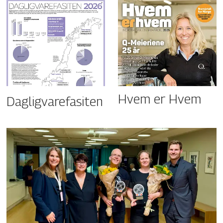
Hvem er Hvem
Dagligvarefasiten