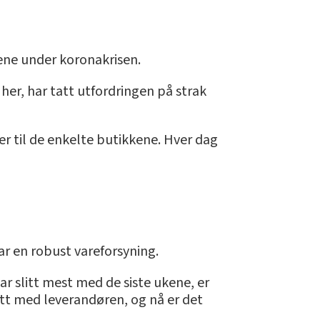
ene under koronakrisen.
 her, har tatt utfordringen på strak
r til de enkelte butikkene. Hver dag
ar en robust vareforsyning.
ar slitt mest med de siste ukene, er
ett med leverandøren, og nå er det