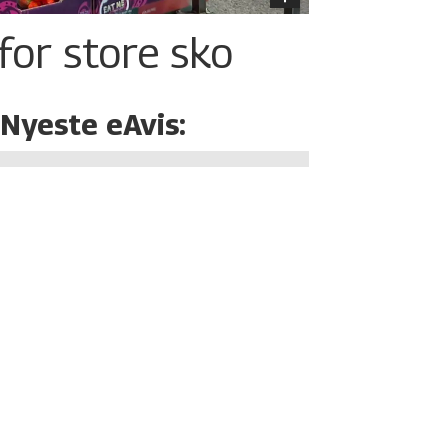
for store sko
Nyeste eAvis: