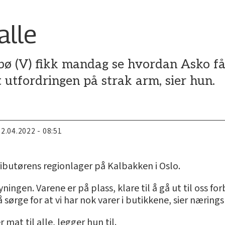
alle
ø (V) fikk mandag se hvordan Asko får
t utfordringen på strak arm, sier hun.
22.04.2022 - 08:51
ibutørens regionlager på Kalbakken i Oslo.
ningen. Varene er på plass, klare til å gå ut til oss fo
ørge for at vi har nok varer i butikkene, sier nærings
mat til alle, legger hun til.