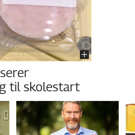
nserer
g til skolestart