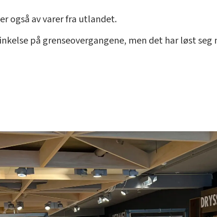
 også av varer fra utlandet.
rsinkelse på grenseovergangene, men det har løst seg nå