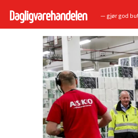
— gjør god bu