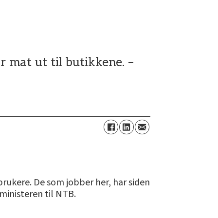
 mat ut til butikkene. –
rbrukere. De som jobber her, har siden
ministeren til NTB.