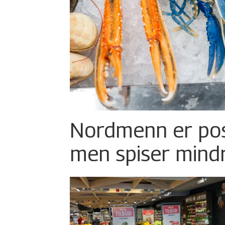
Nordmenn er posi
men spiser mind