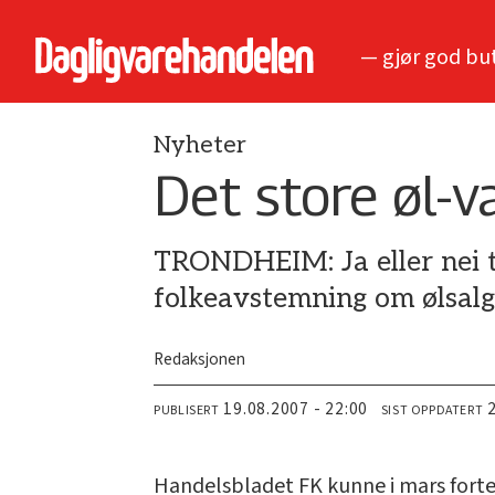
— gjør god bu
Nyheter
Det store øl-v
TRONDHEIM: Ja eller nei t
folkeavstemning om ølsalg 
Redaksjonen
19.08.2007 - 22:00
PUBLISERT
SIST OPPDATERT
Handelsbladet FK kunne i mars forte