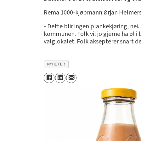
Rema 1000-kjøpmann Ørjan Helmersen i 
- Dette blir ingen plankekjøring, nei.
kommunen. Folk vil jo gjerne ha øl i b
valglokalet. Folk aksepterer snart de
NYHETER