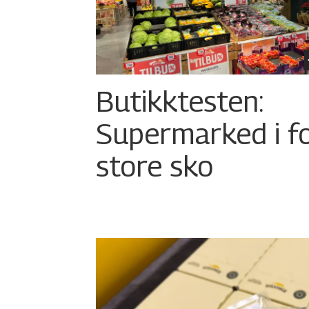
Butikktesten:
Supermarked i f
store sko