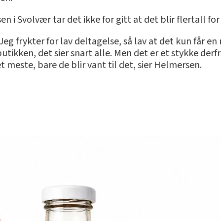
Svolvær tar det ikke for gitt at det blir flertall for 
 Jeg frykter for lav deltagelse, så lav at det kun får e
utikken, det sier snart alle. Men det er et stykke derfra
t meste, bare de blir vant til det, sier Helmersen.