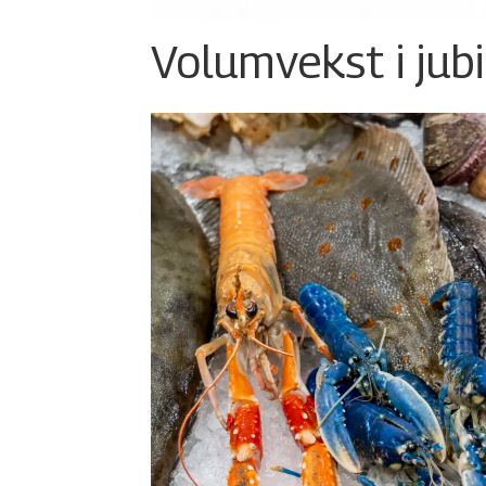
Volumvekst i jub