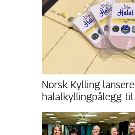
Norsk Kylling lansere
halalkyllingpålegg til