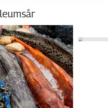
ileumsår