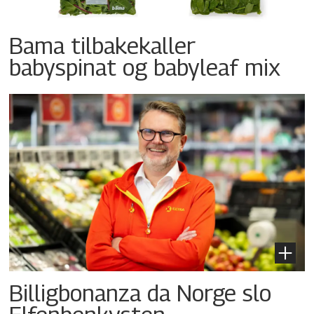
Bama tilbakekaller
babyspinat og babyleaf mix
Billigbonanza da Norge slo