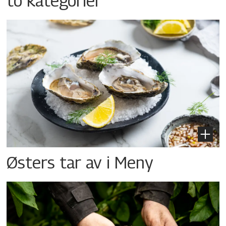
to kategorier
Østers tar av i Meny