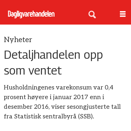
Nyheter
Detaljhandelen opp
som ventet
Husholdningenes varekonsum var 0,4
prosent høyere i januar 2017 enn i
desember 2016, viser sesongjusterte tall
fra Statistisk sentralbyrå (SSB).