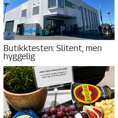
Butikktesten: Slitent, men
hyggelig