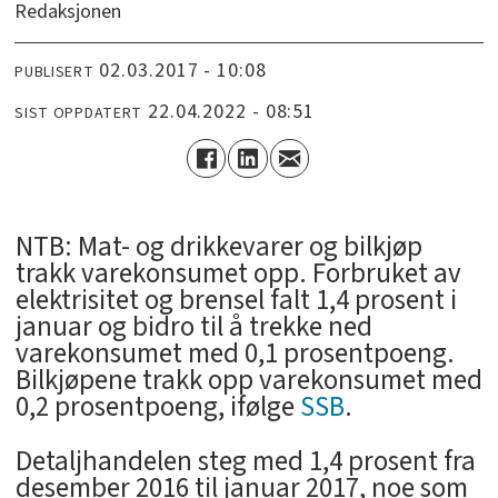
Redaksjonen
02.03.2017 - 10:08
PUBLISERT
22.04.2022 - 08:51
SIST OPPDATERT
NTB: Mat- og drikkevarer og bilkjøp
trakk varekonsumet opp. Forbruket av
elektrisitet og brensel falt 1,4 prosent i
januar og bidro til å trekke ned
varekonsumet med 0,1 prosentpoeng.
Bilkjøpene trakk opp varekonsumet med
0,2 prosentpoeng, ifølge
SSB
.
Detaljhandelen steg med 1,4 prosent fra
desember 2016 til januar 2017, noe som