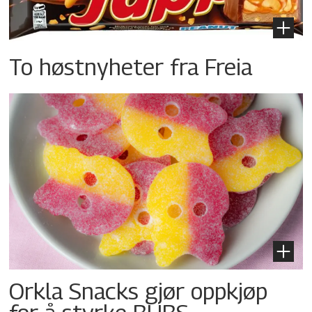
To høstnyheter fra Freia
Orkla Snacks gjør oppkjøp