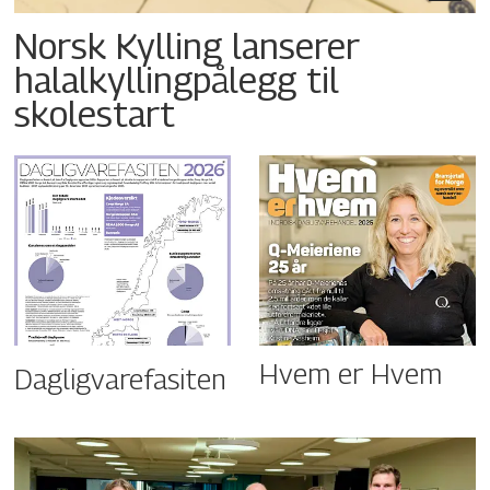
Norsk Kylling lanserer
halalkyllingpålegg til
skolestart
Hvem er Hvem
Dagligvarefasiten