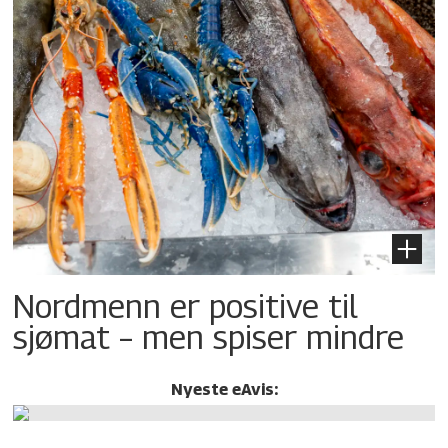
Nordmenn er positive til
sjømat – men spiser mindre
Nyeste eAvis: