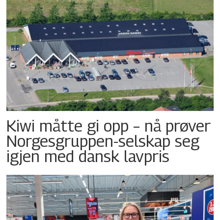
Kiwi måtte gi opp – nå prøver
Norgesgruppen-selskap seg
igjen med dansk lavpris