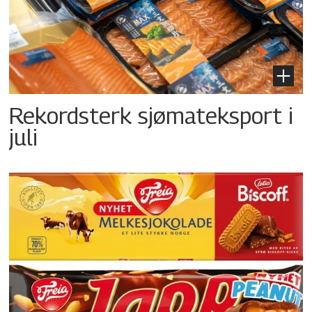
Rekordsterk sjømateksport i
juli