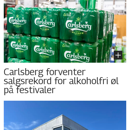
Carlsberg forventer
salgsrekord for alkoholfri øl
på festivaler