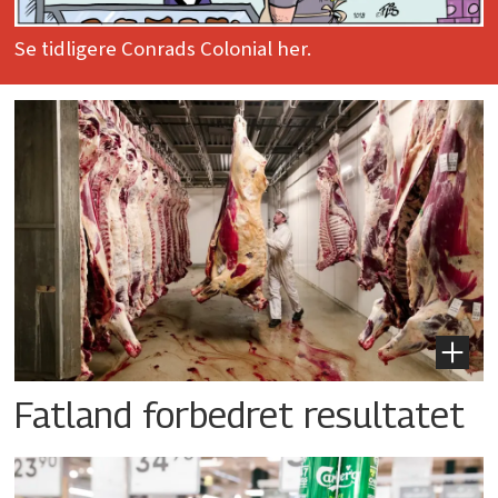
Se tidligere Conrads Colonial her.
Fatland forbedret resultatet