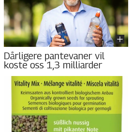
Dårligere pantevaner vil
koste oss 1,3 milliarder