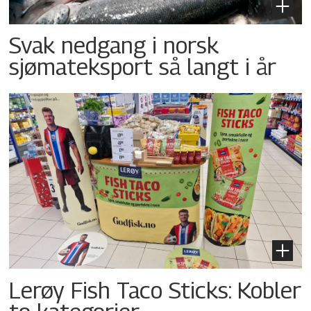
Svak nedgang i norsk
sjømateksport så langt i år
Lerøy Fish Taco Sticks: Kobler