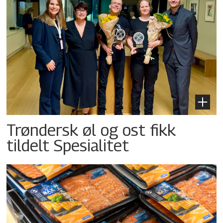
Trøndersk øl og ost fikk
tildelt Spesialitet