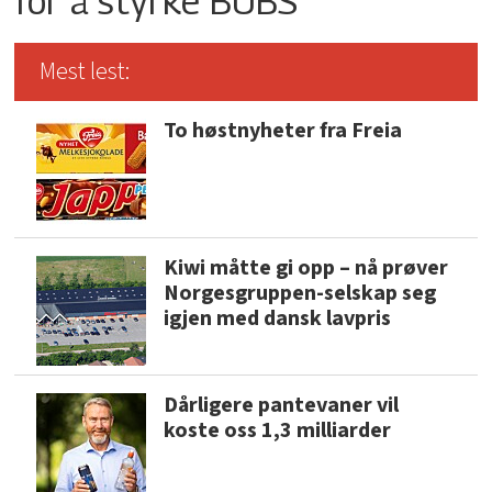
for å styrke BUBS
Mest lest:
To høstnyheter fra Freia
Kiwi måtte gi opp – nå prøver
Norgesgruppen-selskap seg
igjen med dansk lavpris
Dårligere pantevaner vil
koste oss 1,3 milliarder