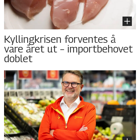
Kyllingkrisen forventes å
vare året ut – importbehovet
doblet