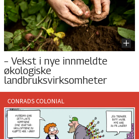
– Vekst i nye innmeldte
økologiske
landbruksvirksomheter
CONRADS COLONIAL