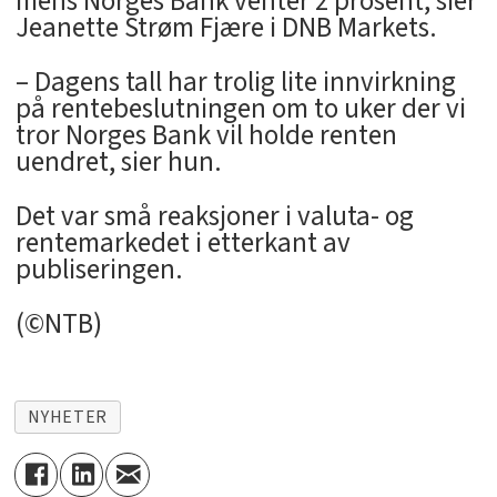
mens Norges Bank venter 2 prosent, sier
Jeanette Strøm Fjære i DNB Markets.
– Dagens tall har trolig lite innvirkning
på rentebeslutningen om to uker der vi
tror Norges Bank vil holde renten
uendret, sier hun.
Det var små reaksjoner i valuta- og
rentemarkedet i etterkant av
publiseringen.
(©NTB)
NYHETER