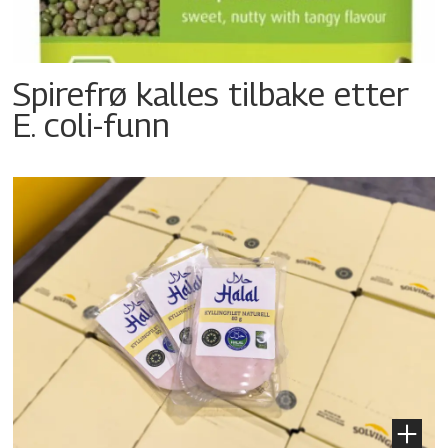
Spirefrø kalles tilbake etter
E. coli-funn