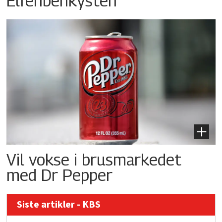
Elfenbenkysten
Vil vokse i brusmarkedet
med Dr Pepper
Siste artikler - KBS