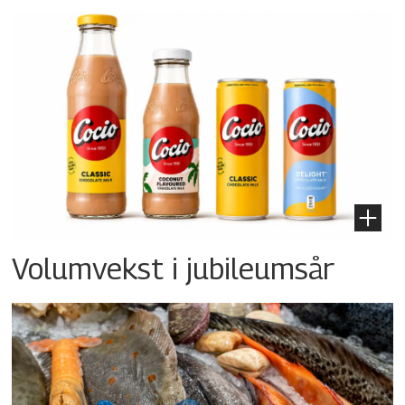
Volumvekst i jubileumsår