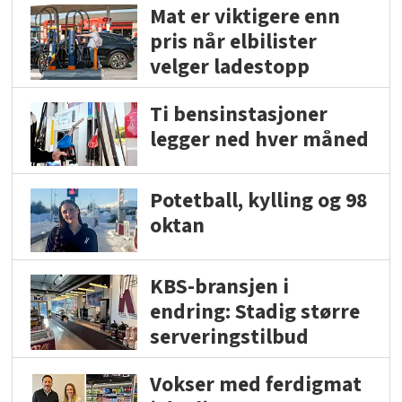
Mat er viktigere enn
pris når elbilister
velger ladestopp
Ti bensinstasjoner
legger ned hver måned
Potetball, kylling og 98
oktan
KBS-bransjen i
endring: Stadig større
serveringstilbud
Vokser med ferdigmat