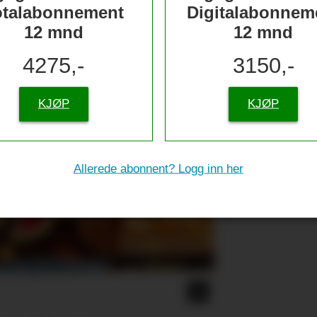
otalabonnement
Digitalabonnem
12 mnd
12 mnd
4275,-
3150,-
KJØP
KJØP
Allerede abonnent? Logg inn her