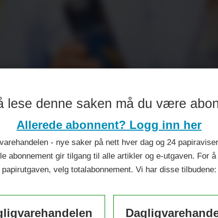
å lese denne saken må du være abo
ner vil koste oss 1,3 mil
Allerede abonnent? Logg inn her
varehandelen - nye saker på nett hver dag og 24 papiraviser 
le abonnement gir tilgang til alle artikler og e-utgaven. For å
papirutgaven, velg totalabonnement. Vi har disse tilbudene:
ligvarehandelen
Dagligvarehand