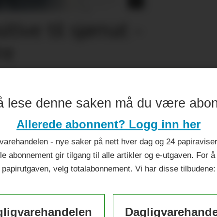
tive til sjømat –
re
å lese denne saken må du være abo
Allerede abonnent? Logg inn her
varehandelen - nye saker på nett hver dag og 24 papiraviser 
le abonnement gir tilgang til alle artikler og e-utgaven. For å
papirutgaven, velg totalabonnement. Vi har disse tilbudene:
Dårligere
S
or
pantevaner vil
t
ligvarehandelen
Dagligvarehand