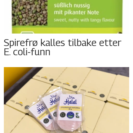
Spirefrø kalles tilbake etter
E. coli-funn