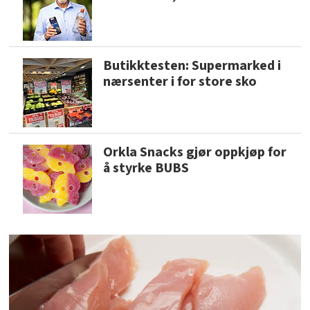
Butikktesten: Supermarked i
nærsenter i for store sko
Orkla Snacks gjør oppkjøp for
å styrke BUBS