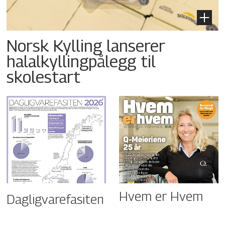
Norsk Kylling lanserer
halalkyllingpålegg til
skolestart
Hvem er Hvem
Dagligvarefasiten