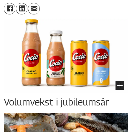
Volumvekst i jubileumsår