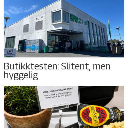
Butikktesten: Slitent, men
hyggelig