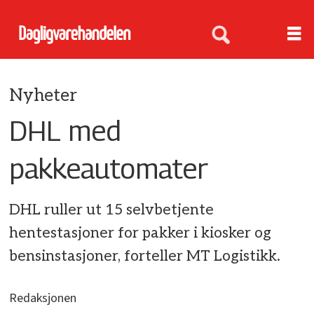
Nyheter
DHL med
pakkeautomater
DHL ruller ut 15 selvbetjente
hentestasjoner for pakker i kiosker og
bensinstasjoner, forteller MT Logistikk.
Redaksjonen