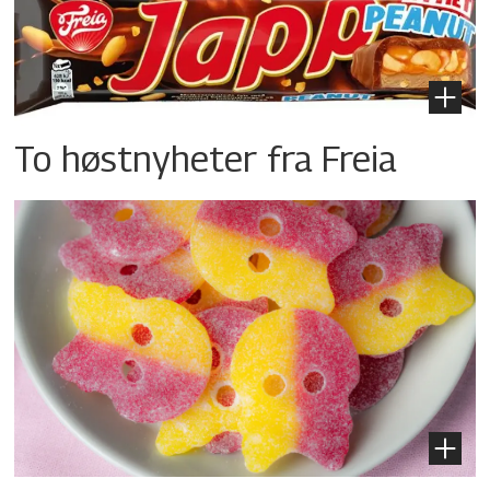
To høstnyheter fra Freia