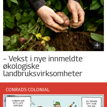
– Vekst i nye innmeldte
økologiske
landbruksvirksomheter
CONRADS COLONIAL