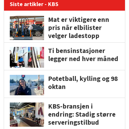
Siste artikler - KBS
Mat er viktigere enn
pris når elbilister
velger ladestopp
Ti bensinstasjoner
legger ned hver måned
Potetball, kylling og 98
oktan
KBS-bransjen i
endring: Stadig større
serveringstilbud