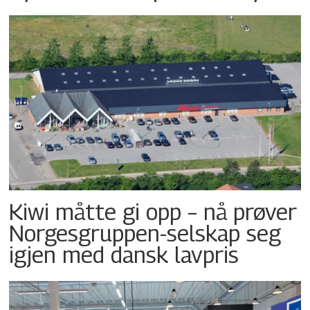
Kiwi måtte gi opp – nå prøver
Norgesgruppen-selskap seg
igjen med dansk lavpris