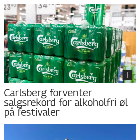
Carlsberg forventer
salgsrekord for alkoholfri øl
på festivaler