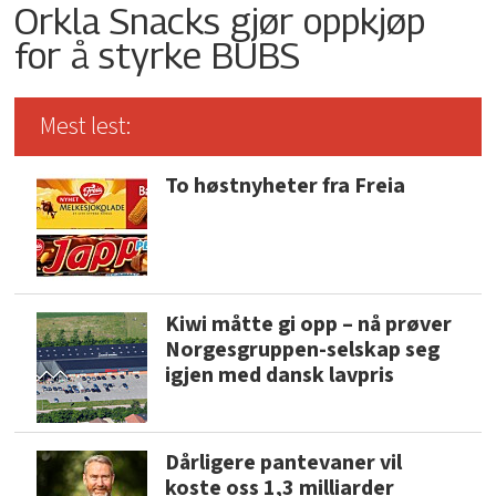
Orkla Snacks gjør oppkjøp
for å styrke BUBS
Mest lest:
To høstnyheter fra Freia
Kiwi måtte gi opp – nå prøver
Norgesgruppen-selskap seg
igjen med dansk lavpris
Dårligere pantevaner vil
koste oss 1,3 milliarder