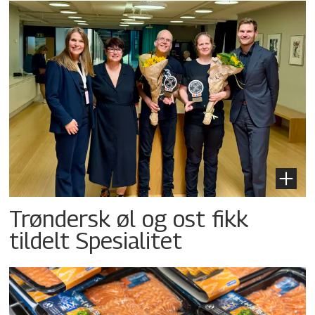
Trøndersk øl og ost fikk
tildelt Spesialitet