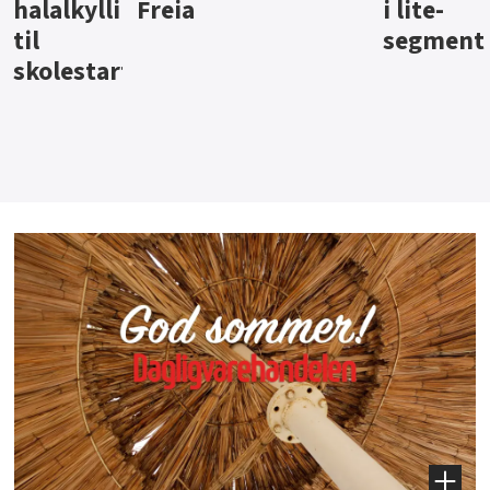
i lite-
segment