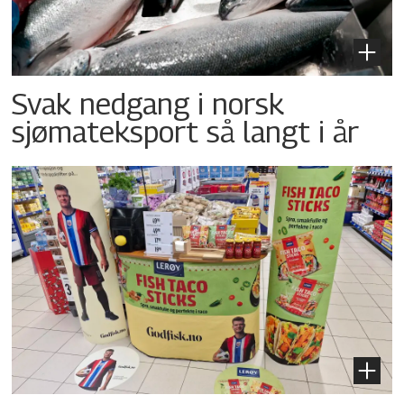
Svak nedgang i norsk
sjømateksport så langt i år