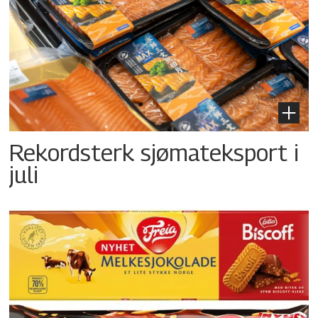
Rekordsterk sjømateksport i
juli