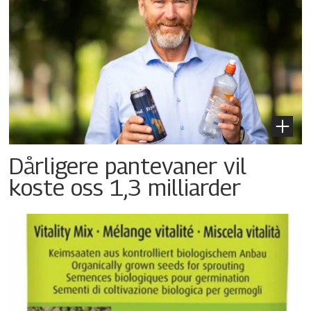
Dårligere pantevaner vil
koste oss 1,3 milliarder