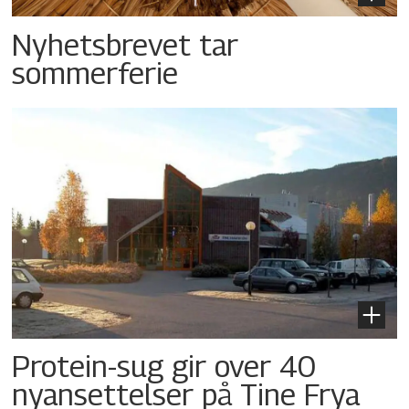
Nyhetsbrevet tar
sommerferie
Protein-sug gir over 40
nyansettelser på Tine Frya