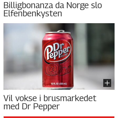
Billigbonanza da Norge slo
Elfenbenkysten
Vil vokse i brusmarkedet
med Dr Pepper