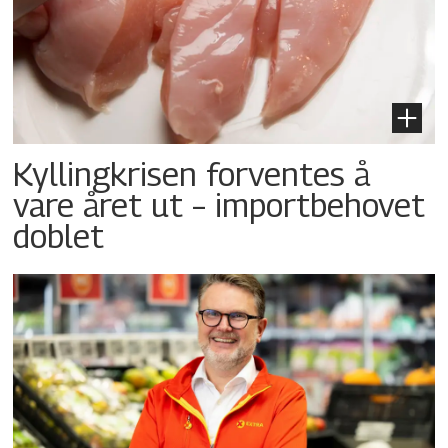
Kyllingkrisen forventes å
vare året ut – importbehovet
doblet