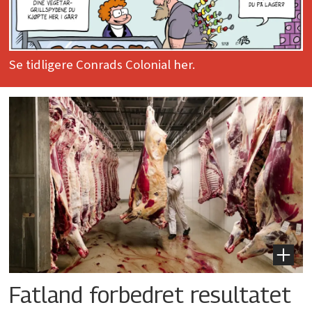
Se tidligere Conrads Colonial her.
Fatland forbedret resultatet