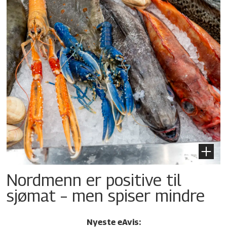
Nordmenn er positive til
sjømat – men spiser mindre
Nyeste eAvis: