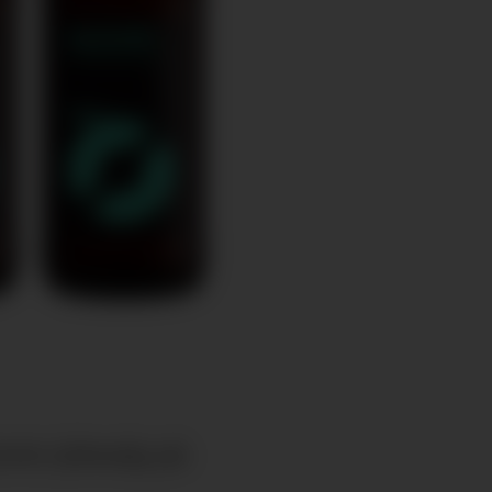
ets julesalg på