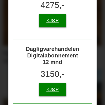
4275,-
KJØP
Dagligvarehandelen
Nyhetsbrevet tar
Digitalabonnement
sommerferie
12 mnd
3150,-
KJØP