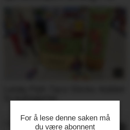
Lerøy Fish Taco Sticks: Kobler
to kategorier
For å lese denne saken må
PRODUKTNYTT
du være abonnent