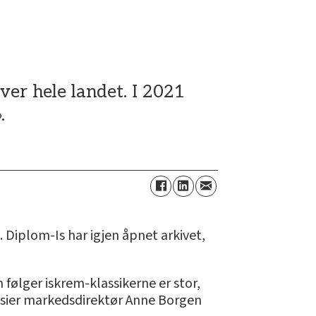
over hele landet. I 2021
.
. Diplom-Is har igjen åpnet arkivet,
m følger iskrem-klassikerne er stor,
en, sier markedsdirektør Anne Borgen