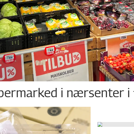
permarked i nærsenter i 