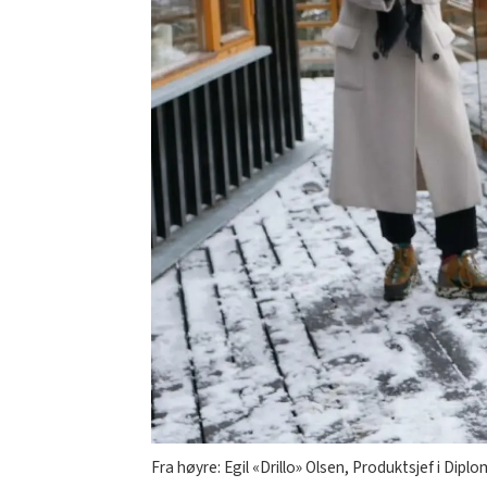
Fra høyre: Egil «Drillo» Olsen, Produktsjef i Di