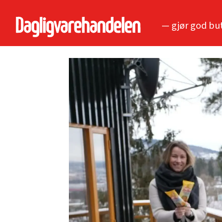
— gjør god bu