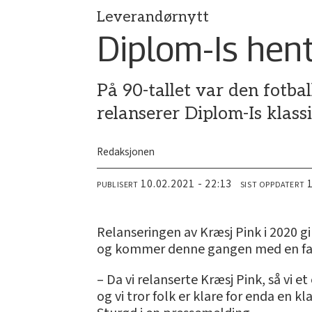
Leverandørnytt
Diplom-Is hent
På 90-tallet var den fotbal
relanserer Diplom-Is klassi
Redaksjonen
10.02.2021 - 22:13
PUBLISERT
SIST OPPDATERT
Relanseringen av Kræsj Pink i 2020 gi
og kommer denne gangen med en favor
– Da vi relanserte Kræsj Pink, så vi e
og vi tror folk er klare for enda en 