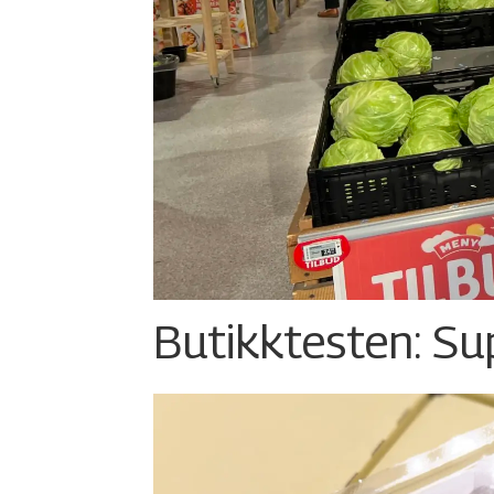
Butikktesten: Su