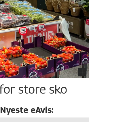
for store sko
Nyeste eAvis: