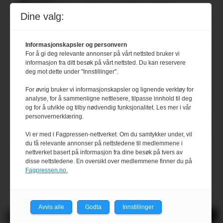
Marit Kolby vant
Dine valg:
Økologisk Norge sin
hederspris
Informasjonskapsler og personvern
For å gi deg relevante annonser på vårt nettsted bruker vi
Blir enklere å velge
informasjon fra ditt besøk på vårt nettsted. Du kan reservere
deg mot dette under "Innstillinger".
økologisk i butikkhylla
For øvrig bruker vi informasjonskapsler og lignende verktøy for
analyse, for å sammenligne nettlesere, tilpasse innhold til deg
Kolonihagen sliter
og for å utvikle og tilby nødvendig funksjonalitet. Les mer i vår
personvernerklæring.
med å få tak i nok melk
Vi er med i Fagpressen-nettverket. Om du samtykker under, vil
du få relevante annonser på nettstedene til medlemmene i
nettverket basert på informasjon fra dine besøk på tvers av
Rapport: Økokundene
disse nettstedene. En oversikt over medlemmene finner du på
er klare! Er markedet
Fagpressen.no.
det?
Avvis alle
Godta
Innstillinger