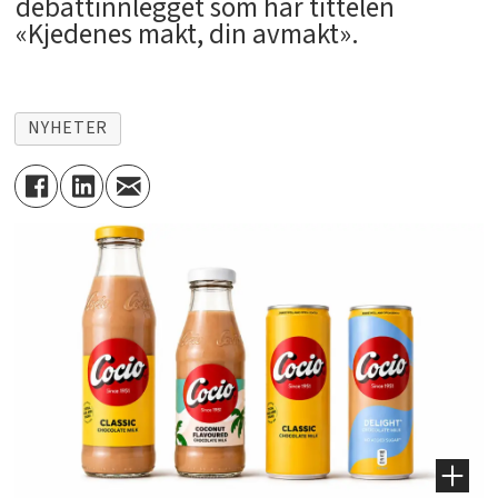
debattinnlegget som har tittelen
«Kjedenes makt, din avmakt».
NYHETER