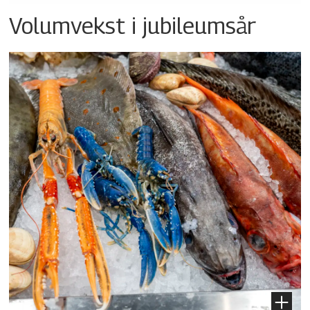
Volumvekst i jubileumsår