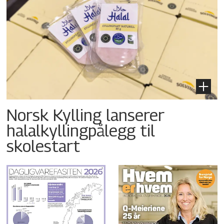
Norsk Kylling lanserer
halalkyllingpålegg til
skolestart