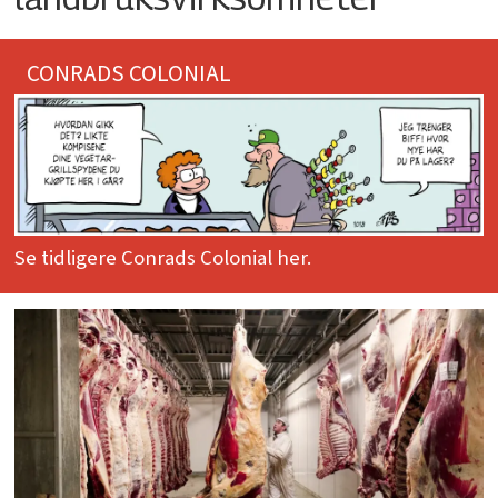
CONRADS COLONIAL
Se tidligere Conrads Colonial her.