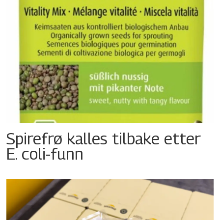
Spirefrø kalles tilbake etter
E. coli-funn