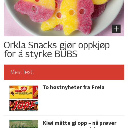
Orkla Snacks gjør oppkjøp
for å styrke BUBS
Mest lest:
To høstnyheter fra Freia
Kiwi måtte gi opp – nå prøver