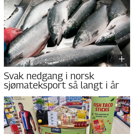
Svak nedgang i norsk
sjømateksport så langt i år