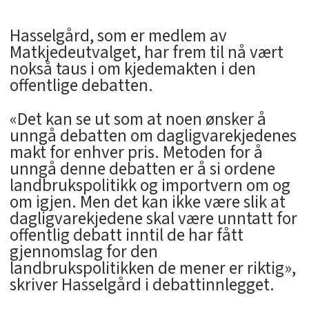
Hasselgård, som er medlem av
Matkjedeutvalget, har frem til nå vært
nokså taus i om kjedemakten i den
offentlige debatten.
«Det kan se ut som at noen ønsker å
unngå debatten om dagligvarekjedenes
makt for enhver pris. Metoden for å
unngå denne debatten er å si ordene
landbrukspolitikk og importvern om og
om igjen. Men det kan ikke være slik at
dagligvarekjedene skal være unntatt for
offentlig debatt inntil de har fått
gjennomslag for den
landbrukspolitikken de mener er riktig»,
skriver Hasselgård i debattinnlegget.