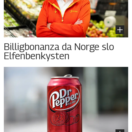
Billigbonanza da Norge slo
Elfenbenkysten