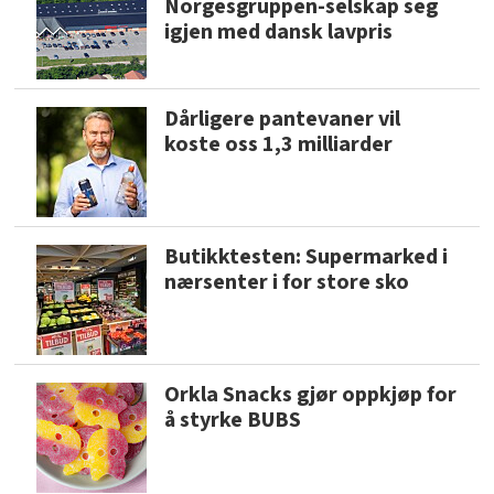
Norgesgruppen-selskap seg
igjen med dansk lavpris
Dårligere pantevaner vil
koste oss 1,3 milliarder
Butikktesten: Supermarked i
nærsenter i for store sko
Orkla Snacks gjør oppkjøp for
å styrke BUBS