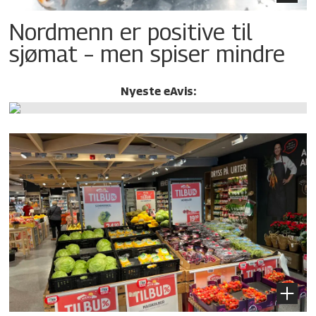
Nordmenn er positive til
sjømat – men spiser mindre
Nyeste eAvis: