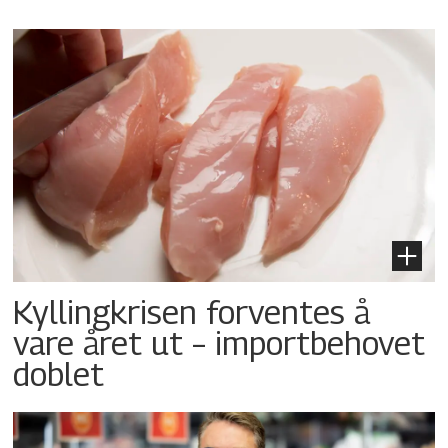
Kyllingkrisen forventes å
vare året ut – importbehovet
doblet