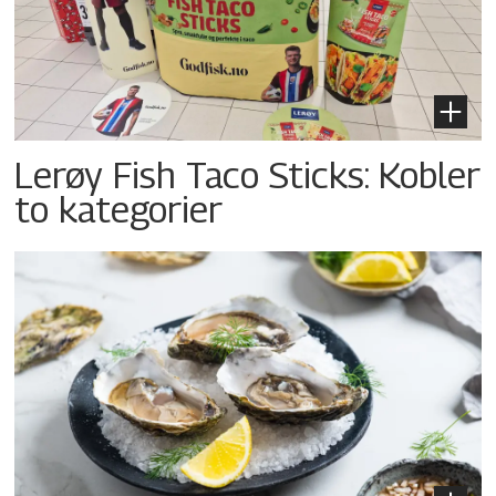
Lerøy Fish Taco Sticks: Kobler
to kategorier