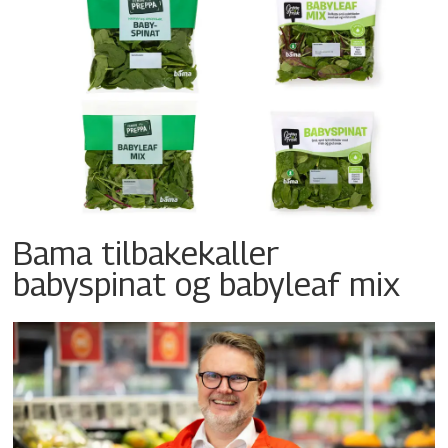
Bama tilbakekaller
babyspinat og babyleaf mix