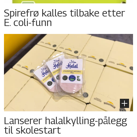
Spirefrø kalles tilbake etter
E. coli-funn
Lanserer halalkylling-­pålegg
til skolestart