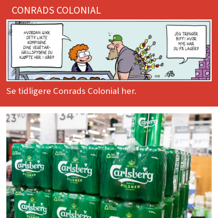
CONRADS COLONIAL
Se tidligere Conrads Colonial her.