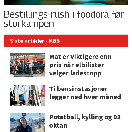
Bestillings-rush i foodora før
storkampen
Siste artikler - KBS
Mat er viktigere enn
pris når elbilister
velger ladestopp
Ti bensinstasjoner
legger ned hver måned
Potetball, kylling og 98
oktan