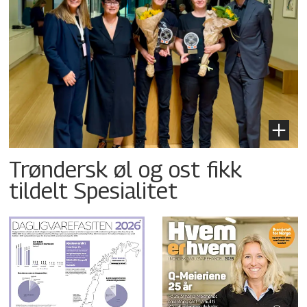
Trøndersk øl og ost fikk
tildelt Spesialitet