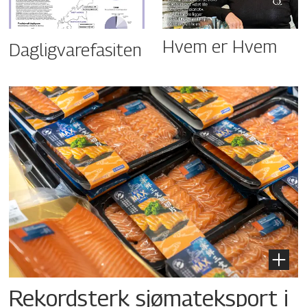
Hvem er Hvem
Dagligvarefasiten
Rekordsterk sjømateksport i