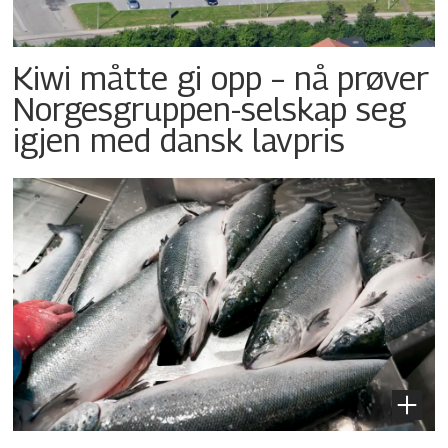
Kiwi måtte gi opp – nå prøver
Norgesgruppen-selskap seg
igjen med dansk lavpris