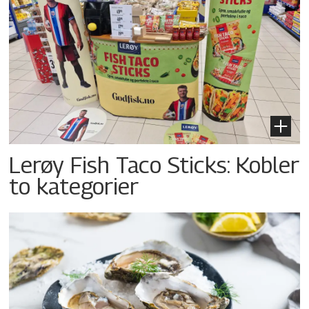
Lerøy Fish Taco Sticks: Kobler
to kategorier