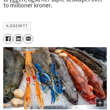
to millioner kroner.
KJEDENYTT