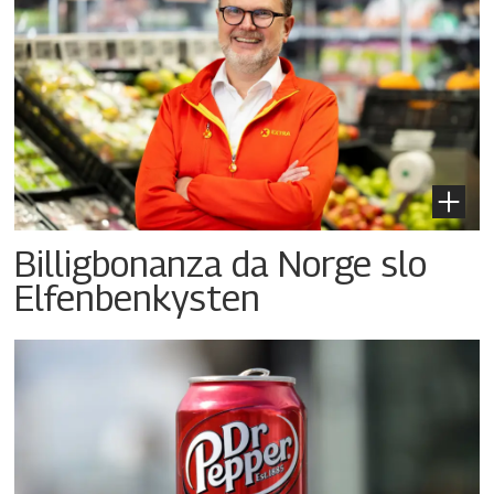
Billigbonanza da Norge slo
Elfenbenkysten