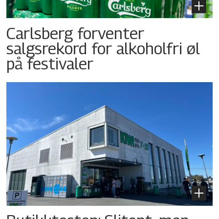
Carlsberg forventer
salgsrekord for alkoholfri øl
på festivaler