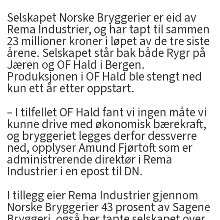
Selskapet Norske Bryggerier er eid av
Rema Industrier, og har tapt til sammen
23 millioner kroner i løpet av de tre siste
årene. Selskapet står bak både Rygr på
Jæren og OF Hald i Bergen.
Produksjonen i OF Hald ble stengt ned
kun ett år etter oppstart.
– I tilfellet OF Hald fant vi ingen måte vi
kunne drive med økonomisk bærekraft,
og bryggeriet legges derfor dessverre
ned, opplyser Amund Fjørtoft som er
administrerende direktør i Rema
Industrier i en epost til DN.
I tillegg eier Rema Industrier gjennom
Norske Bryggerier 43 prosent av Sagene
Bryggeri, også her tapte selskapet over