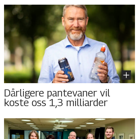
Dårligere pantevaner vil
koste oss 1,3 milliarder