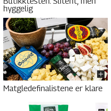
Butikktesten: Slitent, men
hyggelig
Matgledefinalistene er klare