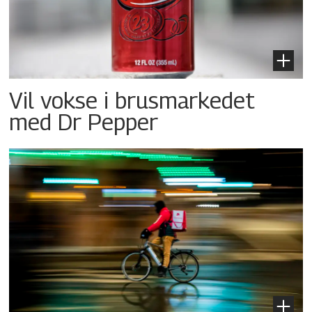
Vil vokse i brusmarkedet
med Dr Pepper