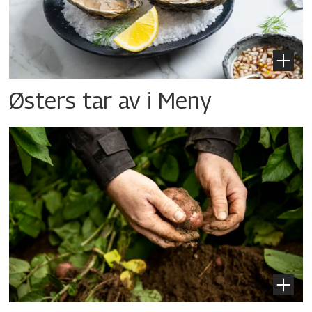
Østers tar av i Meny