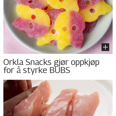
Orkla Snacks gjør oppkjøp
for å styrke BUBS