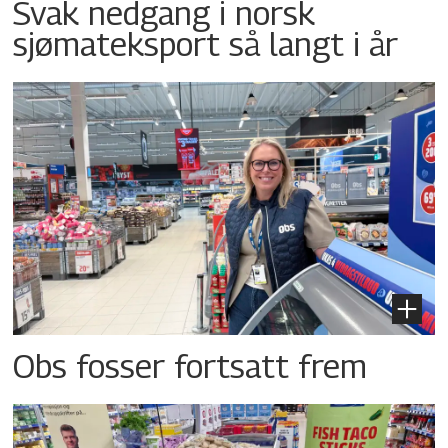
Svak nedgang i norsk
sjømateksport så langt i år
Obs fosser fortsatt frem