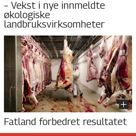
– Vekst i nye innmeldte
økologiske
landbruksvirksomheter
Fatland forbedret resultatet