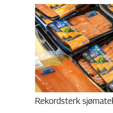
Rekordsterk sjømateks