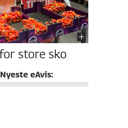
for store sko
Nyeste eAvis: