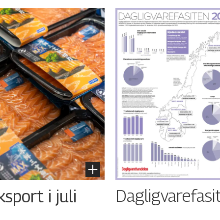
Dagligvarefasi
port i juli