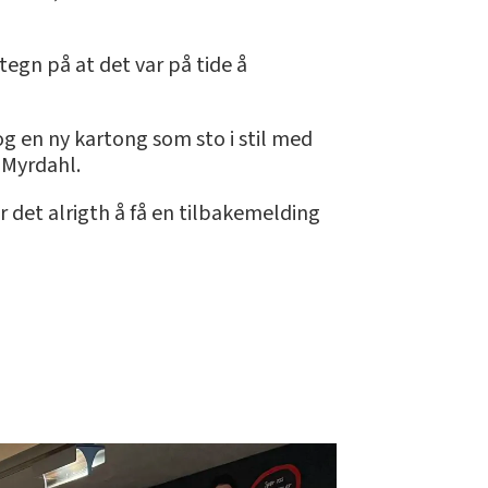
tegn på at det var på tide å
g en ny kartong som sto i stil med
 Myrdahl.
 det alrigth å få en tilbakemelding