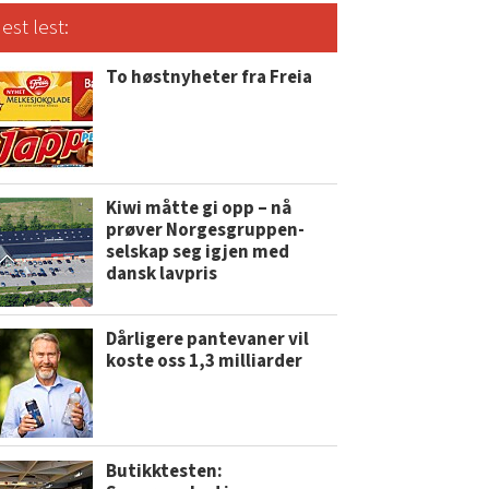
est lest:
To høstnyheter fra Freia
Kiwi måtte gi opp – nå
prøver Norgesgruppen-
selskap seg igjen med
dansk lavpris
Dårligere pantevaner vil
koste oss 1,3 milliarder
Butikktesten: