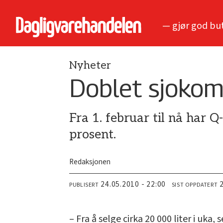
— gjør god bu
Nyheter
Doblet sjokom
Fra 1. februar til nå har 
prosent.
Redaksjonen
24.05.2010 - 22:00
PUBLISERT
SIST OPPDATERT
– Fra å selge cirka 20 000 liter i uka, 