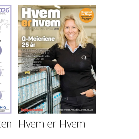
ten
Hvem er Hvem