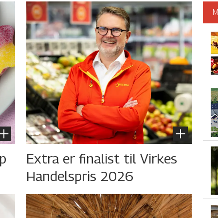
M
øp
Extra er finalist til Virkes
Handelspris 2026