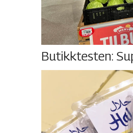
Butikktesten: Su