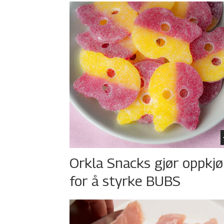
Orkla Snacks gjør oppkj
for å styrke BUBS