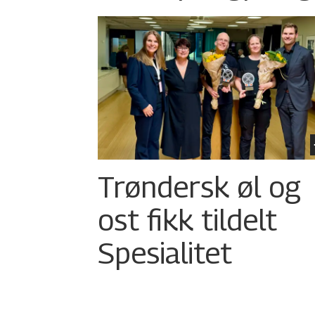
Trøndersk øl og
ost fikk tildelt
Spesialitet