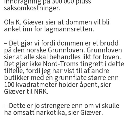
inndragning på 300 000 pluss
saksomkostninger.
Ola K. Giæver sier at dommen vil bli
anket inn for lagmannsretten.
– Det gjør vi fordi dommen er et brudd
på den norske Grunnloven. Grunnloven
sier at alle skal behandles likt for loven.
Det gjør ikke Nord-Troms tingrett i dette
tilfelle, fordi jeg har vist til at andre
butikker med en grunnflate større enn
100 kvadratmeter holder åpent, sier
Giæver til NRK.
– Dette er jo strengere enn om vi skulle
ha omsatt narkotika, sier Giæver.