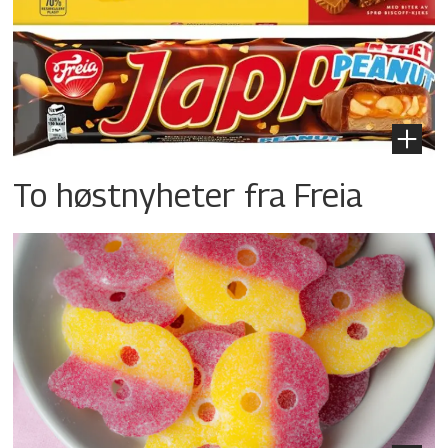
To høstnyheter fra Freia