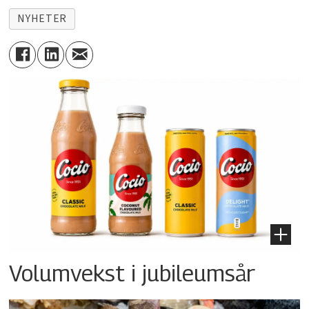
NYHETER
Volumvekst i jubileumsår