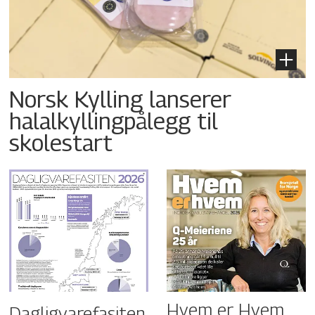
Norsk Kylling lanserer
halalkyllingpålegg til
skolestart
Hvem er Hvem
Dagligvarefasiten