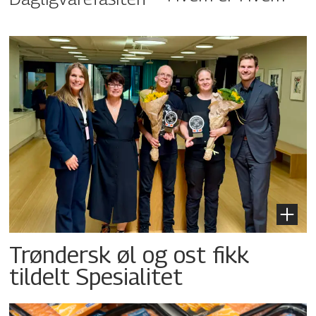
Trøndersk øl og ost fikk
tildelt Spesialitet