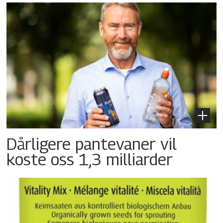
Dårligere pantevaner vil
koste oss 1,3 milliarder