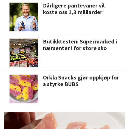
Dårligere pantevaner vil
koste oss 1,3 milliarder
Butikktesten: Supermarked i
nærsenter i for store sko
Orkla Snacks gjør oppkjøp for
å styrke BUBS