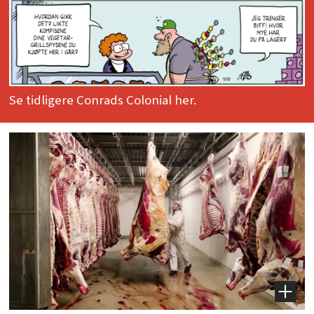
Se tidligere Conrads Colonial her.