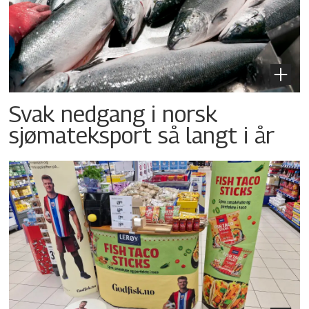
Svak nedgang i norsk
sjømateksport så langt i år