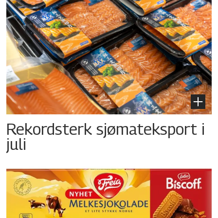
Rekordsterk sjømateksport i
juli