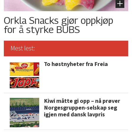
Orkla Snacks gjør oppkjøp
for å styrke BUBS
Mest lest:
To høstnyheter fra Freia
Kiwi måtte gi opp – nå prøver
Norgesgruppen-selskap seg
igjen med dansk lavpris