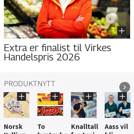
Extra er finalist til Virkes
Handelspris 2026
PRODUKTNYTT
Knalltall
Aass vil
Brus og
Hard