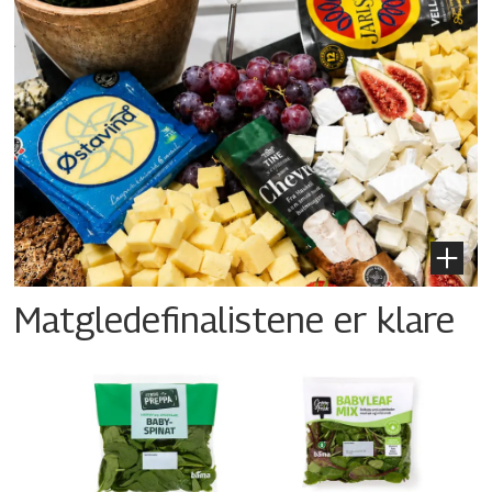
Matgledefinalistene er klare