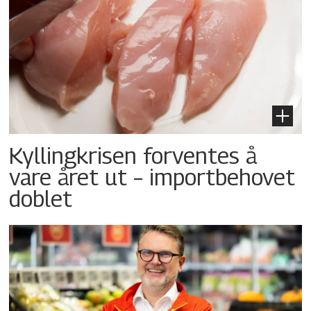
Kyllingkrisen forventes å
vare året ut – importbehovet
doblet