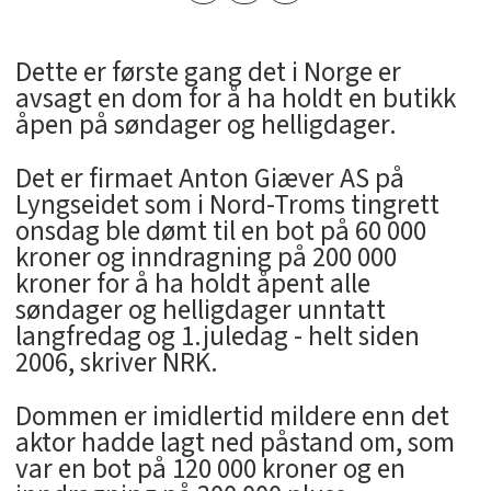
Dette er første gang det i Norge er
avsagt en dom for å ha holdt en butikk
åpen på søndager og helligdager.
Det er firmaet Anton Giæver AS på
Lyngseidet som i Nord-Troms tingrett
onsdag ble dømt til en bot på 60 000
kroner og inndragning på 200 000
kroner for å ha holdt åpent alle
søndager og helligdager unntatt
langfredag og 1.juledag - helt siden
2006, skriver NRK.
Dommen er imidlertid mildere enn det
aktor hadde lagt ned påstand om, som
var en bot på 120 000 kroner og en