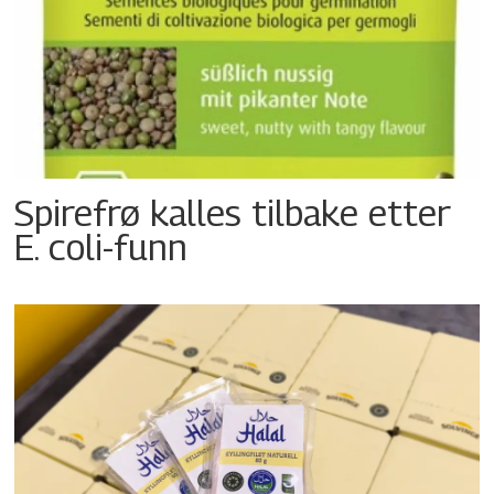
Spirefrø kalles tilbake etter
E. coli-funn