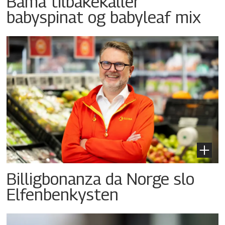
Bama tilbakekaller
babyspinat og babyleaf mix
Billigbonanza da Norge slo
Elfenbenkysten