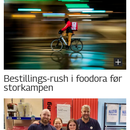
Bestillings-rush i foodora før
storkampen