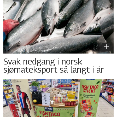
Svak nedgang i norsk
sjømateksport så langt i år