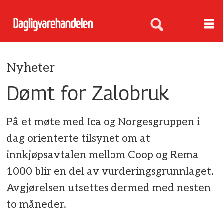
Nyheter
Dømt for Zalobruk
På et møte med Ica og Norgesgruppen i
dag orienterte tilsynet om at
innkjøpsavtalen mellom Coop og Rema
1000 blir en del av vurderingsgrunnlaget.
Avgjørelsen utsettes dermed med nesten
to måneder.