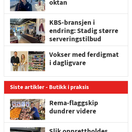
oktan
KBS-bransjen i
endring: Stadig større
serveringstilbud
Vokser med ferdigmat
i dagligvare
Siste artikler - Butikk i praksis
Rema-flaggskip
dundrer videre
Slik opprettholdes