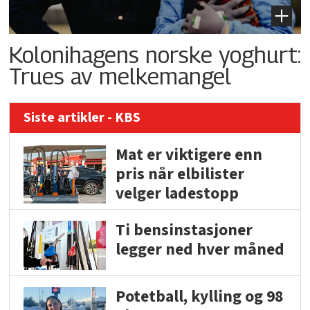
Kolonihagens norske yoghurt:
Trues av melkemangel
Siste artikler - KBS
Mat er viktigere enn
pris når elbilister
velger ladestopp
Ti bensinstasjoner
legger ned hver måned
Potetball, kylling og 98