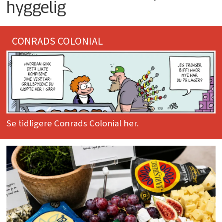
hyggelig
CONRADS COLONIAL
Se tidligere Conrads Colonial her.