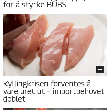
for å styrke BUBS
Kyllingkrisen forventes å
vare året ut – importbehovet
doblet