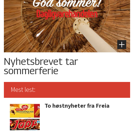
Nyhetsbrevet tar
sommerferie
Mest lest:
To høstnyheter fra Freia