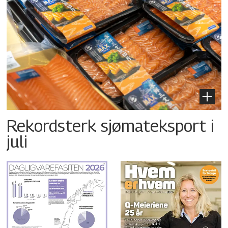
Rekordsterk sjømateksport i
juli