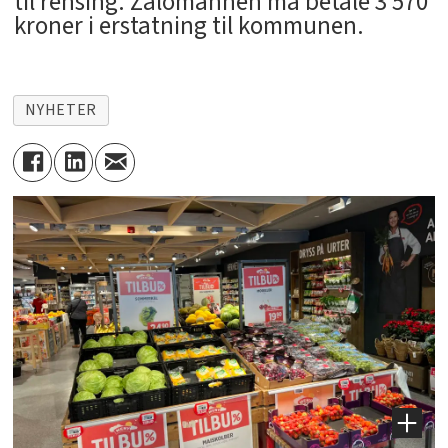
til rensing. Zalomannen må betale 3 570
kroner i erstatning til kommunen.
NYHETER