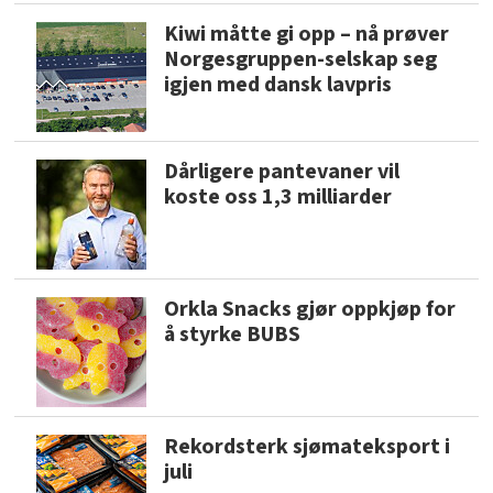
Kiwi måtte gi opp – nå prøver
Norgesgruppen-selskap seg
igjen med dansk lavpris
Dårligere pantevaner vil
koste oss 1,3 milliarder
Orkla Snacks gjør oppkjøp for
å styrke BUBS
Rekordsterk sjømateksport i
juli