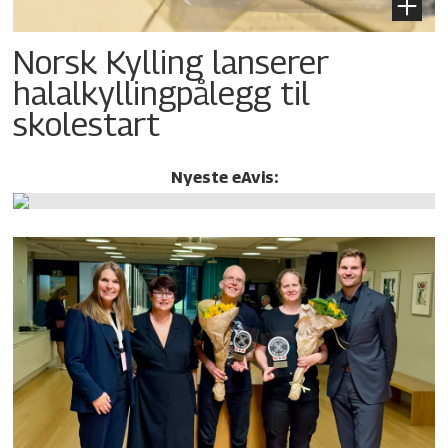
Norsk Kylling lanserer
halalkylling­pålegg til
skolestart
Nyeste eAvis: