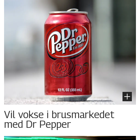
Vil vokse i brusmarkedet
med Dr Pepper