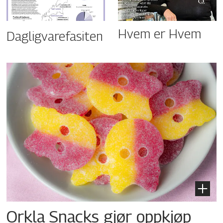
Hvem er Hvem
Dagligvarefasiten
Orkla Snacks gjør oppkjøp