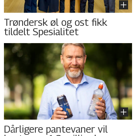
Trøndersk øl og ost fikk
tildelt Spesialitet
Dårligere pantevaner vil