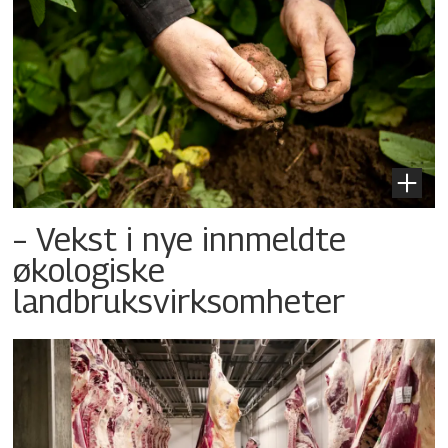
– Vekst i nye innmeldte
økologiske
landbruksvirksomheter