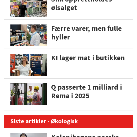
ølsalget
Færre varer, men fulle
hyller
KI lager mat i butikken
Q passerte 1 milliard i
Rema i 2025
Siste artikler - Økologisk