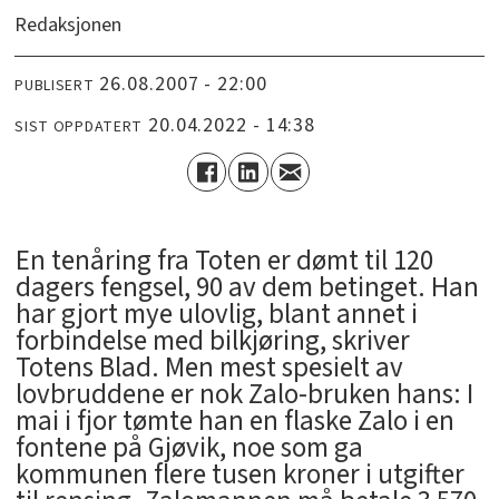
Redaksjonen
26.08.2007 - 22:00
PUBLISERT
20.04.2022 - 14:38
SIST OPPDATERT
En tenåring fra Toten er dømt til 120
dagers fengsel, 90 av dem betinget. Han
har gjort mye ulovlig, blant annet i
forbindelse med bilkjøring, skriver
Totens Blad. Men mest spesielt av
lovbruddene er nok Zalo-bruken hans: I
mai i fjor tømte han en flaske Zalo i en
fontene på Gjøvik, noe som ga
kommunen flere tusen kroner i utgifter