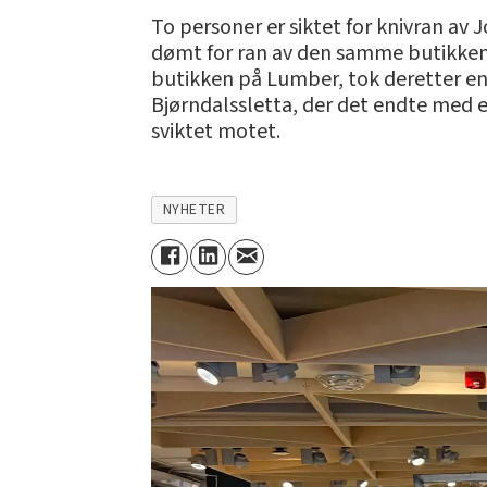
To personer er siktet for knivran av
dømt for ran av den samme butikken.
butikken på Lumber, tok deretter en t
Bjørndalssletta, der det endte med et
sviktet motet.
NYHETER