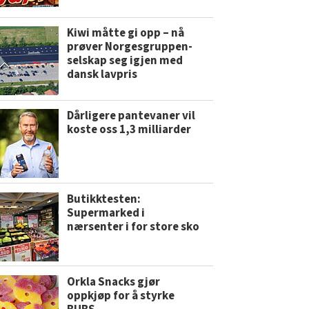
Kiwi måtte gi opp – nå
prøver Norgesgruppen-
selskap seg igjen med
dansk lavpris
Dårligere pantevaner vil
koste oss 1,3 milliarder
Butikktesten:
Supermarked i
nærsenter i for store sko
Orkla Snacks gjør
oppkjøp for å styrke