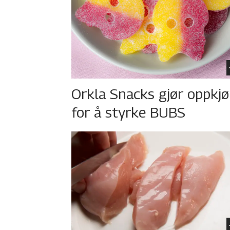
Orkla Snacks gjør oppkj
for å styrke BUBS