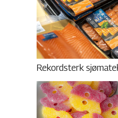
Rekordsterk sjømateks