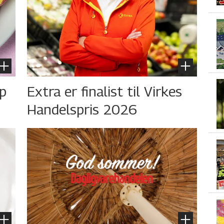
øp
Extra er finalist til Virkes
Handelspris 2026