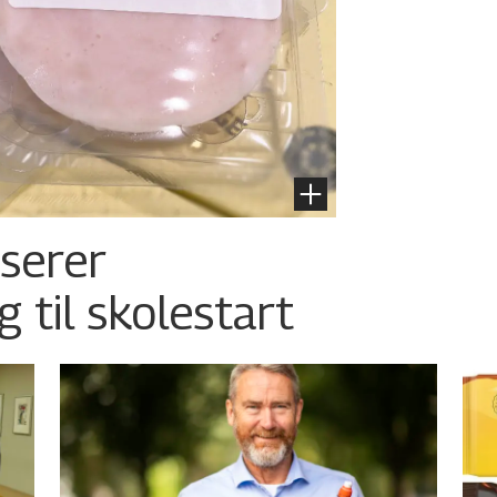
nserer
g til skolestart