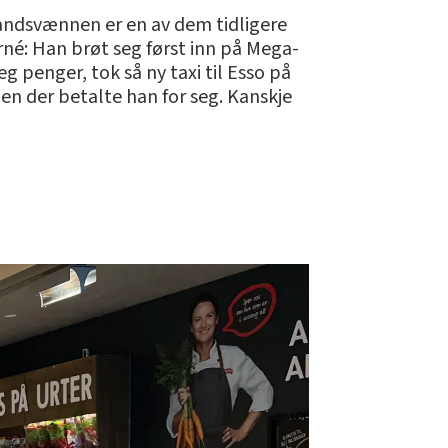
elandsvænnen er en av dem tidligere
né: Han brøt seg først inn på Mega-
g penger, tok så ny taxi til Esso på
men der betalte han for seg. Kanskje