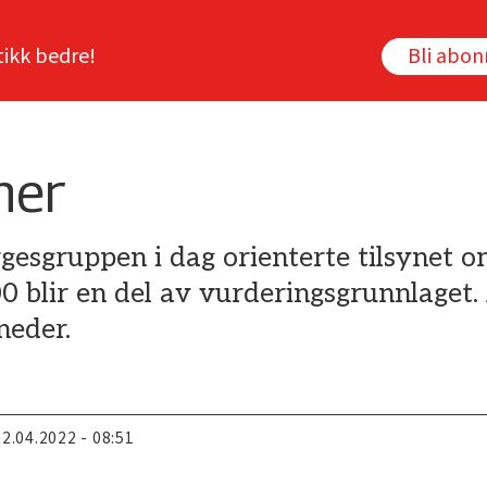
tikk bedre!
Bli abo
ner
gesgruppen i dag orienterte tilsynet o
blir en del av vurderingsgrunnlaget. 
neder.
22.04.2022 - 08:51