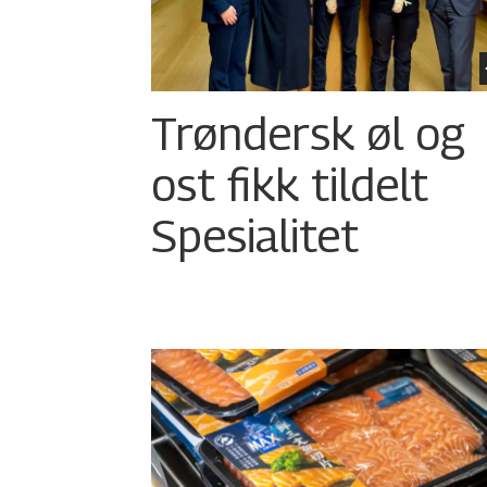
Trøndersk øl og
ost fikk tildelt
Spesialitet