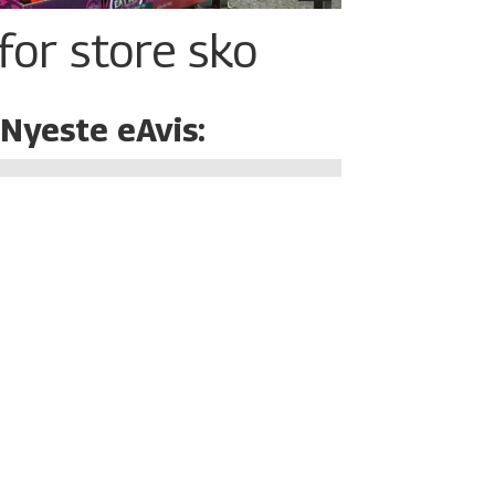
for store sko
Nyeste eAvis: