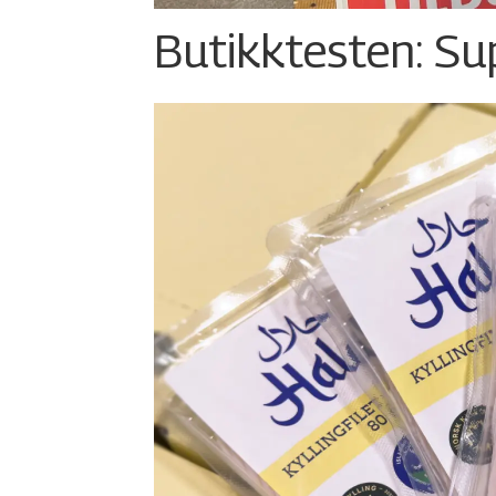
Butikktesten: Su