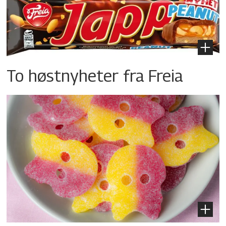
To høstnyheter fra Freia