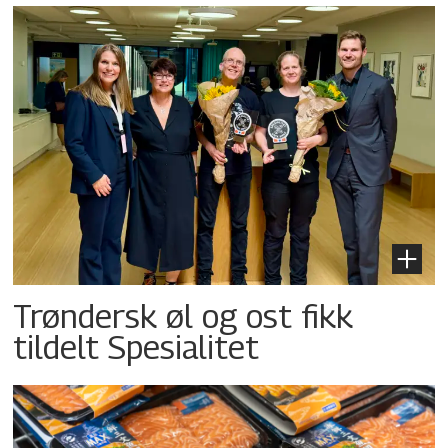
Trøndersk øl og ost fikk
tildelt Spesialitet