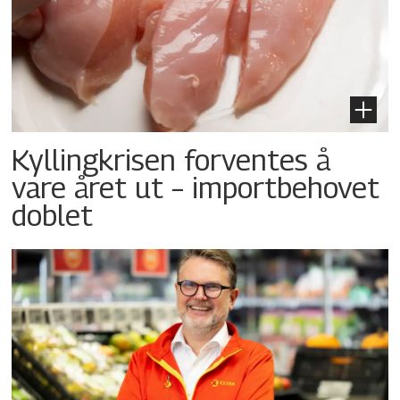
Kyllingkrisen forventes å
vare året ut – importbehovet
doblet