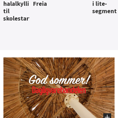
i lite-
segment