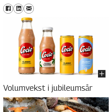
Volumvekst i jubileumsår