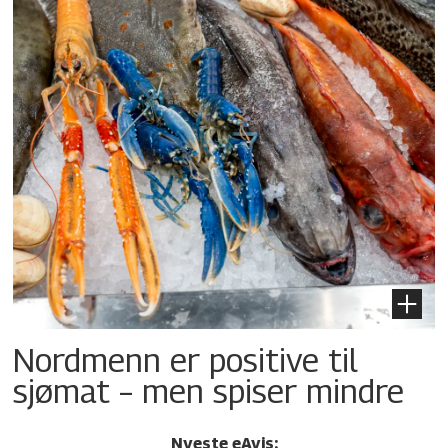
Nordmenn er positive til
sjømat – men spiser mindre
Nyeste eAvis: