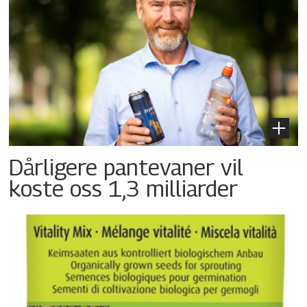
Dårligere pantevaner vil
koste oss 1,3 milliarder