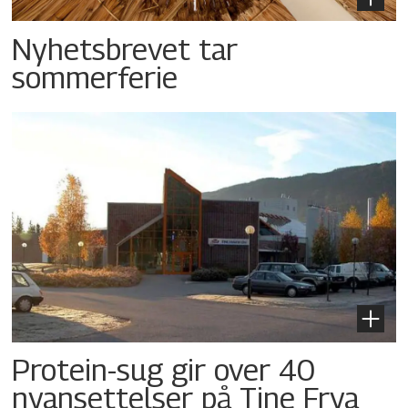
Nyhetsbrevet tar
sommerferie
Protein-sug gir over 40
nyansettelser på Tine Frya