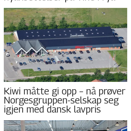
Kiwi måtte gi opp – nå prøver
Norgesgruppen-selskap seg
igjen med dansk lavpris