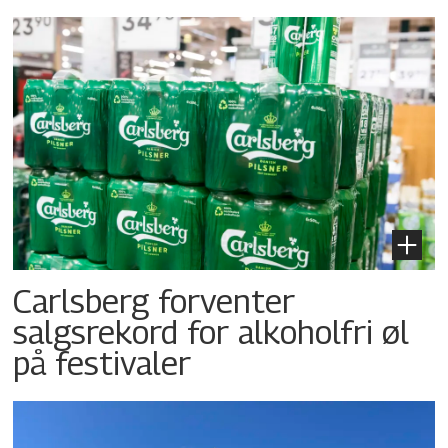
Carlsberg forventer
salgsrekord for alkoholfri øl
på festivaler