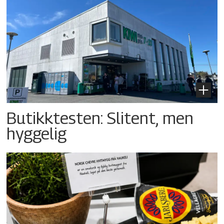
Butikktesten: Slitent, men
hyggelig