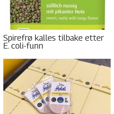
Spirefrø kalles tilbake etter
E. coli-funn