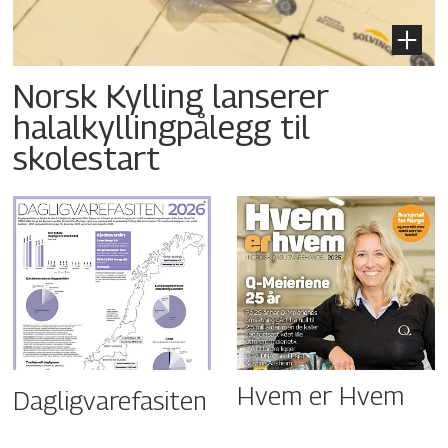
Norsk Kylling lanserer
halalkyllingpålegg til
skolestart
Hvem er Hvem
Dagligvarefasiten