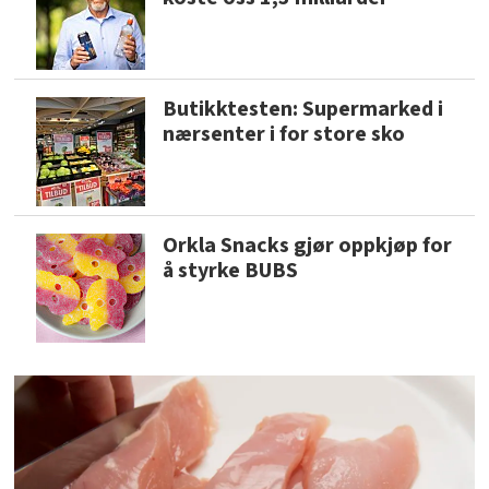
Butikktesten: Supermarked i
nærsenter i for store sko
Orkla Snacks gjør oppkjøp for
å styrke BUBS