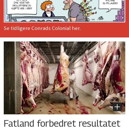
Se tidligere Conrads Colonial her.
Fatland forbedret resultatet