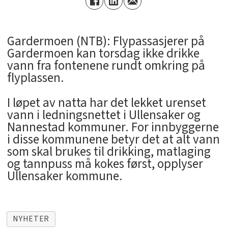
Gardermoen (NTB): Flypassasjerer på
Gardermoen kan torsdag ikke drikke
vann fra fontenene rundt omkring på
flyplassen.
I løpet av natta har det lekket urenset
vann i ledningsnettet i Ullensaker og
Nannestad kommuner. For innbyggerne
i disse kommunene betyr det at alt vann
som skal brukes til drikking, matlaging
og tannpuss må kokes først, opplyser
Ullensaker kommune.
NYHETER