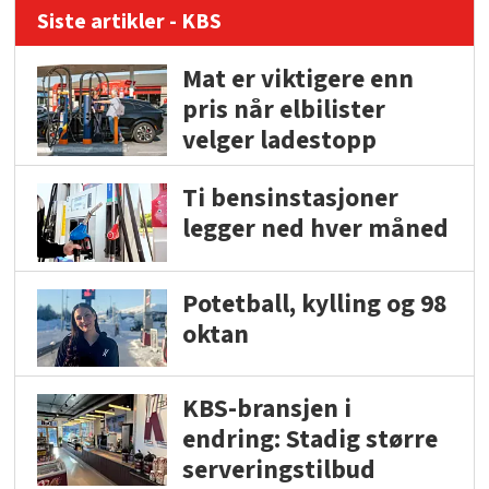
Siste artikler - KBS
Mat er viktigere enn
pris når elbilister
velger ladestopp
Ti bensinstasjoner
legger ned hver måned
Potetball, kylling og 98
oktan
KBS-bransjen i
endring: Stadig større
serveringstilbud