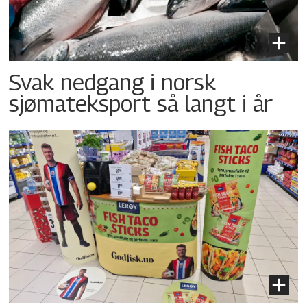
Svak nedgang i norsk
sjømateksport så langt i år