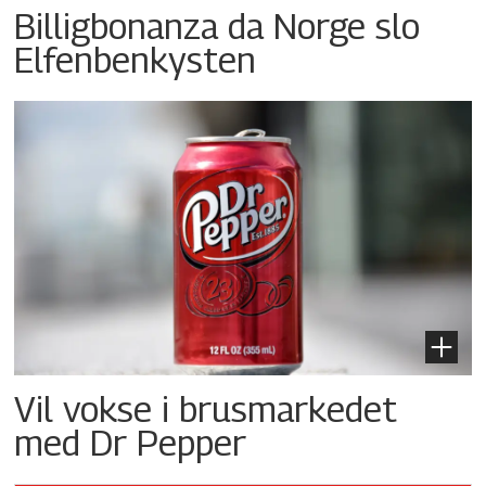
Billigbonanza da Norge slo
Elfenbenkysten
Vil vokse i brusmarkedet
med Dr Pepper