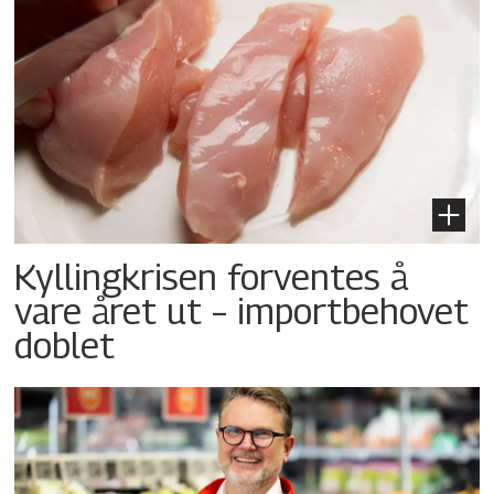
Kyllingkrisen forventes å
vare året ut – importbehovet
doblet