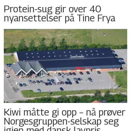
Protein-sug gir over 40
nyansettelser på Tine Frya
Kiwi måtte gi opp – nå prøver
Norgesgruppen-selskap seg
igjen med dansk lavpris