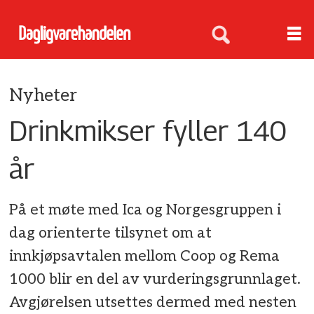
Nyheter
Drinkmikser fyller 140
år
På et møte med Ica og Norgesgruppen i
dag orienterte tilsynet om at
innkjøpsavtalen mellom Coop og Rema
1000 blir en del av vurderingsgrunnlaget.
Avgjørelsen utsettes dermed med nesten