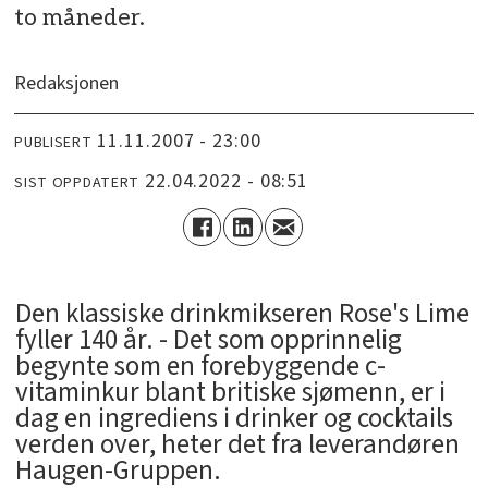
to måneder.
Redaksjonen
11.11.2007 - 23:00
PUBLISERT
22.04.2022 - 08:51
SIST OPPDATERT
Den klassiske drinkmikseren Rose's Lime
fyller 140 år. - Det som opprinnelig
begynte som en forebyggende c-
vitaminkur blant britiske sjømenn, er i
dag en ingrediens i drinker og cocktails
verden over, heter det fra leverandøren
Haugen-Gruppen.