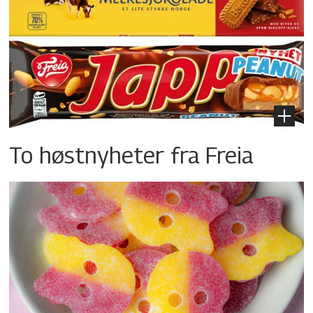
To høstnyheter fra Freia