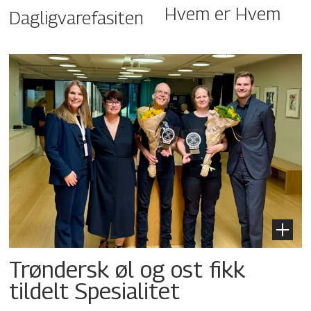
Hvem er Hvem
Dagligvarefasiten
Trøndersk øl og ost fikk
tildelt Spesialitet