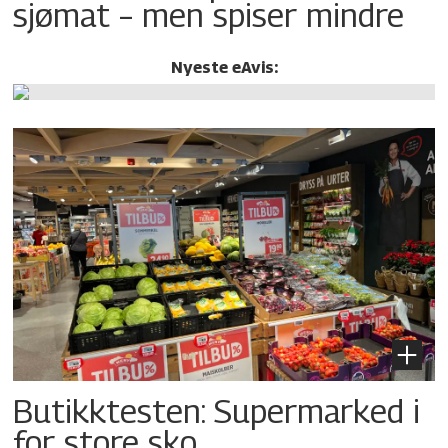
sjømat – men spiser mindre
Nyeste eAvis:
Butikktesten: Supermarked i
for store sko