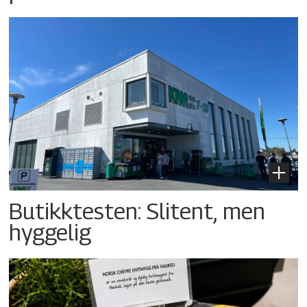
Butikktesten: Slitent, men
hyggelig