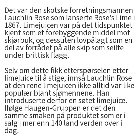
Det var den skotske forretningsmannen
Lauchlin Rose som lanserte Rose's Lime i
1867. Limejuicen var på det tidspunktet
kjent som et forebyggende middel mot
skjørbuk, og dessuten lovpålagt som en
del av forrådet på alle skip som seilte
under brittisk flagg.
Selv om dette fikk etterspørselen etter
limejuice til å stige, innså Lauchlin Rose
at den rene limejuicen ikke alltid var like
populær blant sjømennene. Han
introduserte derfor en søtet limejuice.
Ifølge Haugen-Gruppen er det den
samme smaken på produktet som er i
salg i mer enn 140 land verden over i
dag.