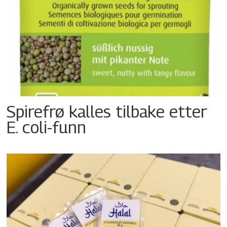
Spirefrø kalles tilbake etter
E. coli-funn