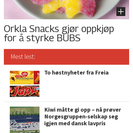
Orkla Snacks gjør oppkjøp
for å styrke BUBS
Mest lest:
To høstnyheter fra Freia
Kiwi måtte gi opp – nå prøver
Norgesgruppen-selskap seg
igjen med dansk lavpris