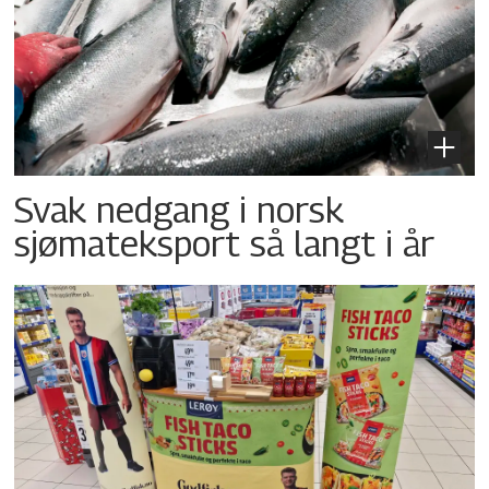
Svak nedgang i norsk
sjømateksport så langt i år