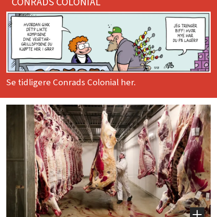
CONRADS COLONIAL
Se tidligere Conrads Colonial her.