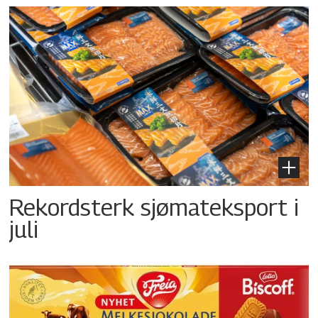
Rekordsterk sjømateksport i
juli