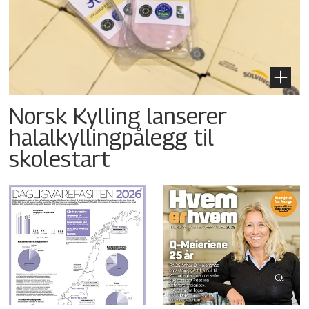
Norsk Kylling lanserer
halalkyllingpålegg til
skolestart