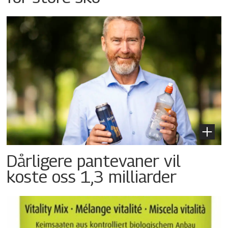
Dårligere pantevaner vil
koste oss 1,3 milliarder