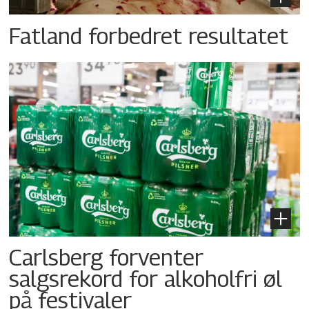
Fatland forbedret resultatet
Carlsberg forventer
salgsrekord for alkoholfri øl
på festivaler