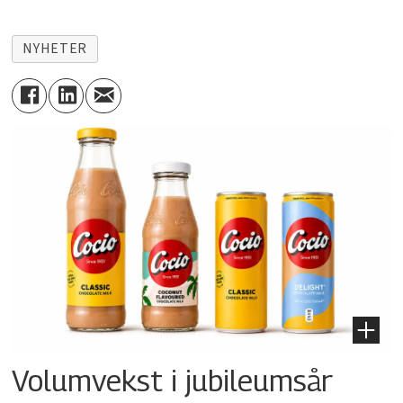
NYHETER
Volumvekst i jubileumsår