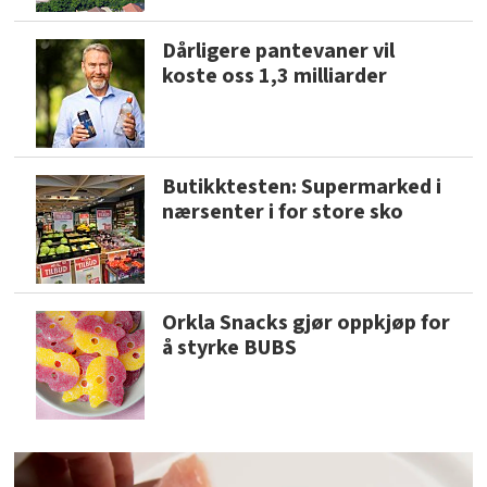
Dårligere pantevaner vil
koste oss 1,3 milliarder
Butikktesten: Supermarked i
nærsenter i for store sko
Orkla Snacks gjør oppkjøp for
å styrke BUBS